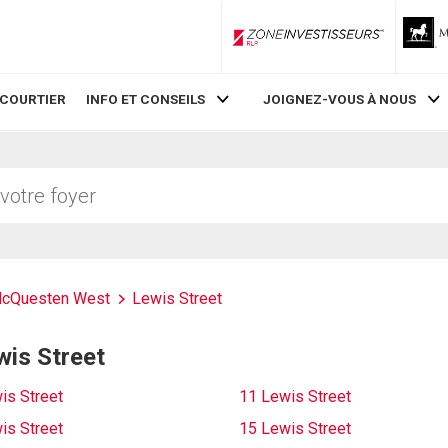
ZoneInvestisseurs RLP
 COURTIER
INFO ET CONSEILS
JOIGNEZ-VOUS À NOUS
cQuesten West
Lewis Street
wis Street
is Street
11 Lewis Street
is Street
15 Lewis Street