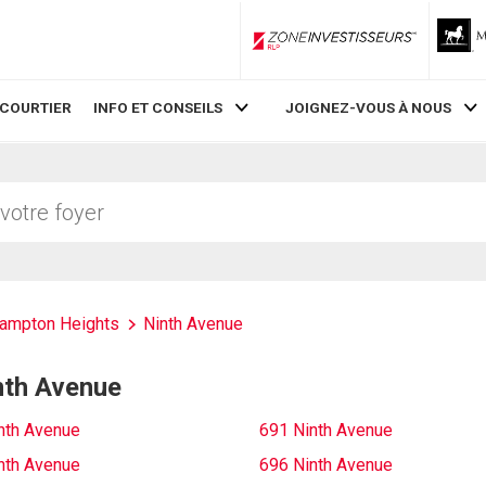
ZoneInvestisseurs RLP
 COURTIER
INFO ET CONSEILS
JOIGNEZ-VOUS À NOUS
ampton Heights
Ninth Avenue
inth Avenue
nth Avenue
691 Ninth Avenue
nth Avenue
696 Ninth Avenue