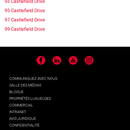
93 Castlefield Drive
95 Castlefield Drive
97 Castlefield Drive
99 Castlefield Drive
Facebook
LinkedIn
YouTube
Instagram
COMMUNIQUEZ AVEC NOUS
SALLE DES MÉDIAS
BLOGUE
PROPRIÉTÉS LUXUEUSES
COMMERCIAL
INTRANET
AVIS JURIDIQUE
CONFIDENTIALITÉ