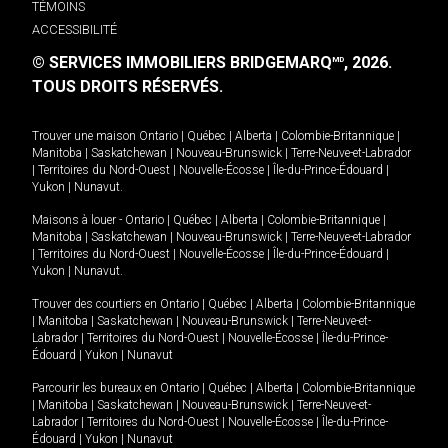
TÉMOINS
ACCESSIBILITÉ
© SERVICES IMMOBILIERS BRIDGEMARQ
, 2026.
MD
TOUS DROITS RÉSERVÉS.
Trouver une maison
Ontario
|
Québec
|
Alberta
|
Colombie-Britannique
|
Manitoba
|
Saskatchewan
|
Nouveau-Brunswick
|
Terre-Neuve-et-Labrador
|
Territoires du Nord-Ouest
|
Nouvelle-Écosse
|
Île-du-Prince-Édouard
|
Yukon
|
Nunavut
.
Maisons à louer -
Ontario
|
Québec
|
Alberta
|
Colombie-Britannique
|
Manitoba
|
Saskatchewan
|
Nouveau-Brunswick
|
Terre-Neuve-et-Labrador
|
Territoires du Nord-Ouest
|
Nouvelle-Écosse
|
Île-du-Prince-Édouard
|
Yukon
|
Nunavut
.
Trouver des courtiers en
Ontario
|
Québec
|
Alberta
|
Colombie-Britannique
|
Manitoba
|
Saskatchewan
|
Nouveau-Brunswick
|
Terre-Neuve-et-
Labrador
|
Territoires du Nord-Ouest
|
Nouvelle-Écosse
|
Île-du-Prince-
Édouard
|
Yukon
|
Nunavut
Parcourir les bureaux en
Ontario
|
Québec
|
Alberta
|
Colombie-Britannique
|
Manitoba
|
Saskatchewan
|
Nouveau-Brunswick
|
Terre-Neuve-et-
Labrador
|
Territoires du Nord-Ouest
|
Nouvelle-Écosse
|
Île-du-Prince-
Édouard
|
Yukon
|
Nunavut