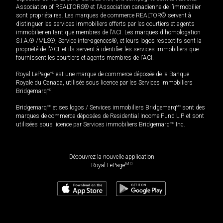
Association of REALTORS® et l'Association canadienne de l’immobilier
sont propriétaires. Les marques de commerce REALTOR® servent à
distinguer les services immobiliers offerts par les courtiers et agents
immobilier en tant que membres de l'ACI. Les marques d'homologation
S.I.A.® /MLS®, Service inter-agences®, et leurs logos respectifs sont la
propriété de l'ACI, et ils servent à identifier les services immobiliers que
fournissent les courtiers et agents membres de l'ACI.
Royal LePage
MD
est une marque de commerce déposée de la Banque
Royale du Canada, utilisée sous licence par les Services immobiliers
Bridgemarq
MD
.
Bridgemarq
MD
et ses logos / Services immobiliers Bridgemarq
MD
sont des
marques de commerce déposées de Residential Income Fund L.P. et sont
utilisées sous licence par Services immobiliers Bridgemarq
MD
Inc.
Découvrez la nouvelle application
MD
Royal LePage