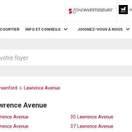
ZoneInvestisseurs RLP
 COURTIER
INFO ET CONSEILS
JOIGNEZ-VOUS À NOUS
reenford
Lawrence Avenue
Lawrence Avenue
rence Avenue
30 Lawrence Avenue
rence Avenue
37 Lawrence Avenue