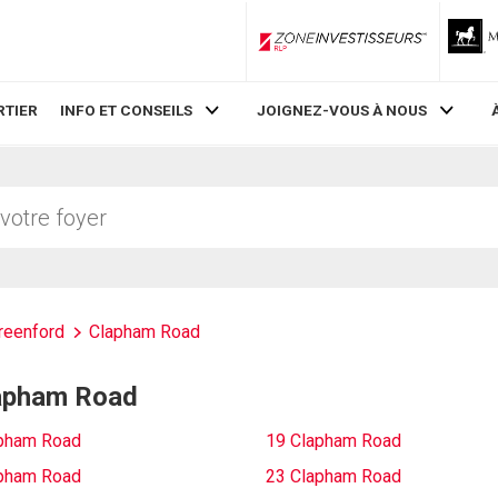
ZoneInvestisseurs RLP
RTIER
INFO ET CONSEILS
JOIGNEZ-VOUS À NOUS
reenford
Clapham Road
Clapham Road
pham Road
19 Clapham Road
pham Road
23 Clapham Road