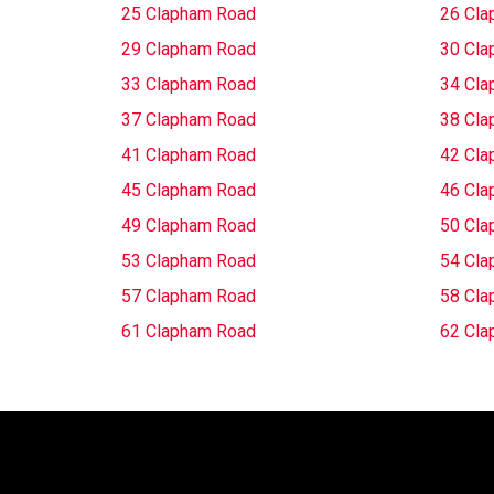
25 Clapham Road
26 Cla
29 Clapham Road
30 Cla
33 Clapham Road
34 Cla
37 Clapham Road
38 Cla
41 Clapham Road
42 Cla
45 Clapham Road
46 Cla
49 Clapham Road
50 Cla
53 Clapham Road
54 Cla
57 Clapham Road
58 Cla
61 Clapham Road
62 Cla