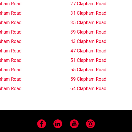
pham Road
27 Clapham Road
pham Road
31 Clapham Road
pham Road
35 Clapham Road
pham Road
39 Clapham Road
pham Road
43 Clapham Road
pham Road
47 Clapham Road
pham Road
51 Clapham Road
pham Road
55 Clapham Road
pham Road
59 Clapham Road
pham Road
64 Clapham Road
Facebook
LinkedIn
YouTube
Instagram