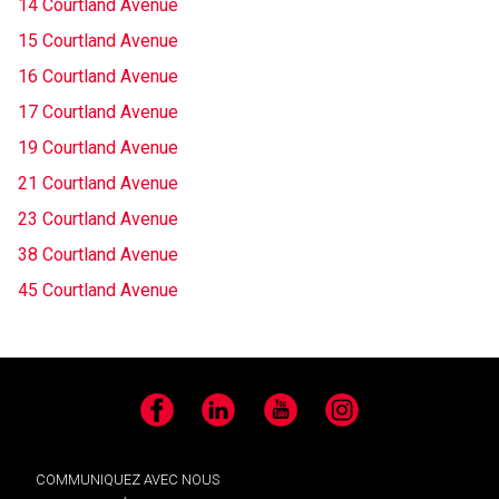
14 Courtland Avenue
15 Courtland Avenue
16 Courtland Avenue
17 Courtland Avenue
19 Courtland Avenue
21 Courtland Avenue
23 Courtland Avenue
38 Courtland Avenue
45 Courtland Avenue
Facebook
LinkedIn
YouTube
Instagram
COMMUNIQUEZ AVEC NOUS