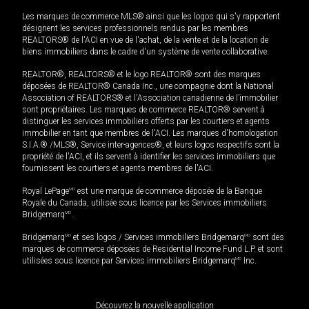
Les marques de commerce MLS® ainsi que les logos qui s'y rapportent
désignent les services professionnels rendus par les membres
REALTORS® de l'ACI en vue de l'achat, de la vente et de la location de
biens immobiliers dans le cadre d'un système de vente collaborative.
REALTOR®, REALTORS® et le logo REALTOR® sont des marques
déposées de REALTOR® Canada Inc., une compagnie dont la National
Association of REALTORS® et l'Association canadienne de l’immobilier
sont propriétaires. Les marques de commerce REALTOR® servent à
distinguer les services immobiliers offerts par les courtiers et agents
immobilier en tant que membres de l'ACI. Les marques d'homologation
S.I.A.® /MLS®, Service inter-agences®, et leurs logos respectifs sont la
propriété de l'ACI, et ils servent à identifier les services immobiliers que
fournissent les courtiers et agents membres de l'ACI.
Royal LePage
MD
est une marque de commerce déposée de la Banque
Royale du Canada, utilisée sous licence par les Services immobiliers
Bridgemarq
MD
.
Bridgemarq
MD
et ses logos / Services immobiliers Bridgemarq
MD
sont des
marques de commerce déposées de Residential Income Fund L.P. et sont
utilisées sous licence par Services immobiliers Bridgemarq
MD
Inc.
Découvrez la nouvelle application