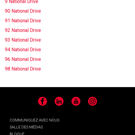
9 National Drive
90 National Drive
91 National Drive
92 National Drive
93 National Drive
94 National Drive
96 National Drive
98 National Drive
Facebook
LinkedIn
YouTube
Instagram
COMMUNIQUEZ AVEC NOUS
SALLE DES MÉDIAS
BLOGUE