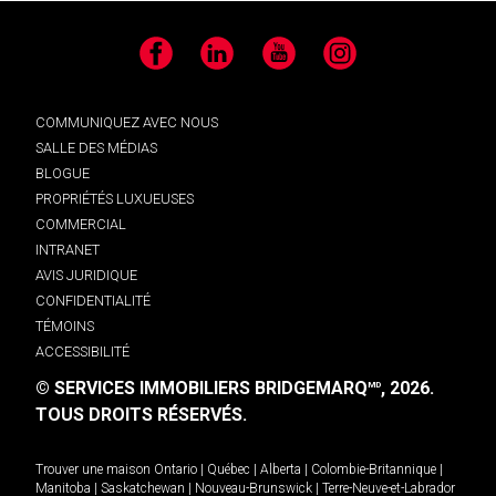
Facebook
LinkedIn
YouTube
Instagram
COMMUNIQUEZ AVEC NOUS
SALLE DES MÉDIAS
BLOGUE
PROPRIÉTÉS LUXUEUSES
COMMERCIAL
INTRANET
AVIS JURIDIQUE
CONFIDENTIALITÉ
TÉMOINS
ACCESSIBILITÉ
© SERVICES IMMOBILIERS BRIDGEMARQ
, 2026.
MD
TOUS DROITS RÉSERVÉS.
Trouver une maison
Ontario
|
Québec
|
Alberta
|
Colombie-Britannique
|
Manitoba
|
Saskatchewan
|
Nouveau-Brunswick
|
Terre-Neuve-et-Labrador