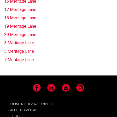
16 Meritage Lane
17 Meritage Lane
18 Meritage Lane
19 Meritage Lane
20 Meritage Lane
3 Meritage Lane
5 Meritage Lane
7 Meritage Lane
Facebook
LinkedIn
YouTube
Instagram
COMMUNIQUEZ AVEC NOUS
SALLE DES MÉDIAS
BLOGUE