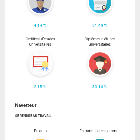
4.14 %
21.49 %
Certificat d'études
Diplômes d'études
universitaires
universitaires
2.15 %
30.14 %
Navetteur
SE RENDRE AU TRAVAIL
En auto
En transport en commun