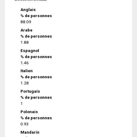
Anglais
% de personnes
88.09
Arabe
% de personnes
1.88
Espagnol
% de personnes
1.46
Italien
% de personnes
1.28
Portugais
% de personnes
1
Polonais
% de personnes
0.93
Mandarin