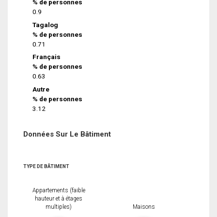
% de personnes
0.9
Tagalog
% de personnes
0.71
Français
% de personnes
0.63
Autre
% de personnes
3.12
Données Sur Le Bâtiment
TYPE DE BÂTIMENT
Appartements (faible
hauteur et à étages
multiples)
Maisons