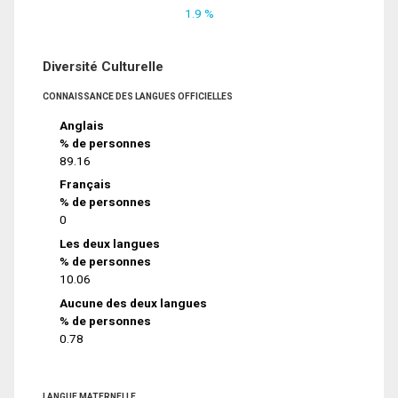
1.9 %
Diversité Culturelle
CONNAISSANCE DES LANGUES OFFICIELLES
Anglais
% de personnes
89.16
Français
% de personnes
0
Les deux langues
% de personnes
10.06
Aucune des deux langues
% de personnes
0.78
LANGUE MATERNELLE