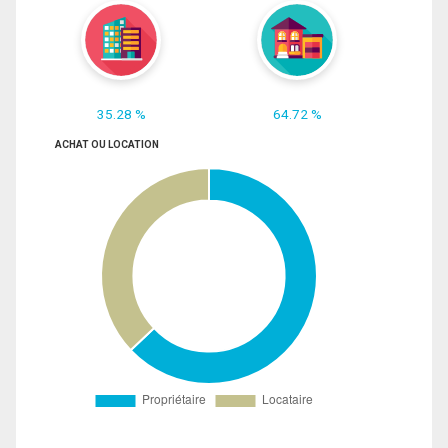
35.28 %
64.72 %
ACHAT OU LOCATION