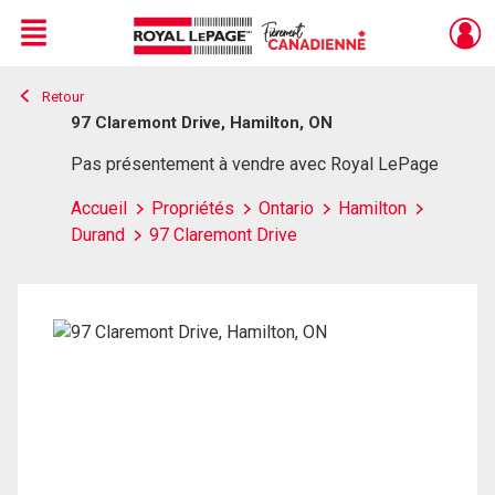
Menu
Retour
Live
En Direct
97 Claremont Drive, Hamilton, ON
Pas présentement à vendre avec Royal LePage
Accueil
Propriétés
Ontario
Hamilton
Durand
97 Claremont Drive