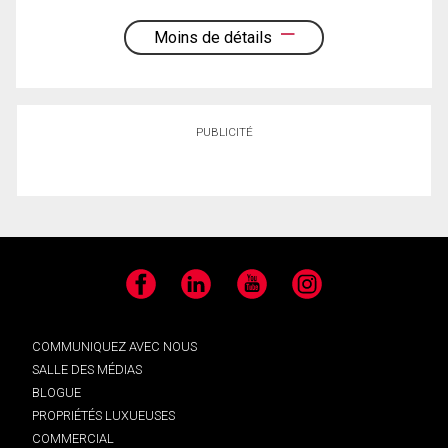
Moins de détails
PUBLICITÉ
Facebook
LinkedIn
YouTube
Instagram
COMMUNIQUEZ AVEC NOUS
SALLE DES MÉDIAS
BLOGUE
PROPRIÉTÉS LUXUEUSES
COMMERCIAL