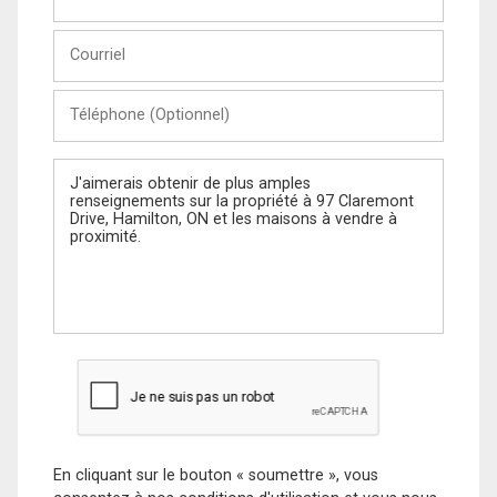
et
Nom
Courriel
Téléphone
(Optionnel)
Message
En cliquant sur le bouton « soumettre », vous