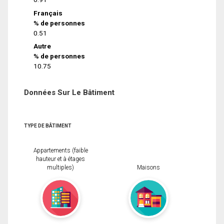
Français
% de personnes
0.51
Autre
% de personnes
10.75
Données Sur Le Bâtiment
TYPE DE BÂTIMENT
Appartements (faible
hauteur et à étages
multiples)
Maisons