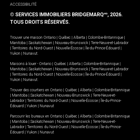
ACCESSIBILITÉ
© SERVICES IMMOBILIERS BRIDGEMARQ
, 2026.
MD
TOUS DROITS RÉSERVÉS.
Trouver une maison
Ontario
|
Québec
|
Alberta
|
Colombie-Britannique
|
Manitoba
|
Saskatchewan
|
Nouveau-Brunswick
|
Terre-Neuve-et-Labrador
|
Territoires du Nord-Ouest
|
Nouvelle-Écosse
|
Île-du-Prince-Édouard
|
Yukon
|
Nunavut
.
Maisons à louer -
Ontario
|
Québec
|
Alberta
|
Colombie-Britannique
|
Manitoba
|
Saskatchewan
|
Nouveau-Brunswick
|
Terre-Neuve-et-Labrador
|
Territoires du Nord-Ouest
|
Nouvelle-Écosse
|
Île-du-Prince-Édouard
|
Yukon
|
Nunavut
.
Trouver des courtiers en
Ontario
|
Québec
|
Alberta
|
Colombie-Britannique
|
Manitoba
|
Saskatchewan
|
Nouveau-Brunswick
|
Terre-Neuve-et-
Labrador
|
Territoires du Nord-Ouest
|
Nouvelle-Écosse
|
Île-du-Prince-
Édouard
|
Yukon
|
Nunavut
Parcourir les bureaux en
Ontario
|
Québec
|
Alberta
|
Colombie-Britannique
|
Manitoba
|
Saskatchewan
|
Nouveau-Brunswick
|
Terre-Neuve-et-
Labrador
|
Territoires du Nord-Ouest
|
Nouvelle-Écosse
|
Île-du-Prince-
Édouard
|
Yukon
|
Nunavut