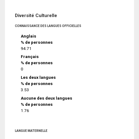
Diversité Culturelle
CONNAISSANCE DES LANGUES OFFICIELLES
Anglais
% de personnes
94.71
Français
% de personnes
0
Les deux langues
% de personnes
3.53
Aucune des deux langues
% de personnes
1.76
LANGUE MATERNELLE