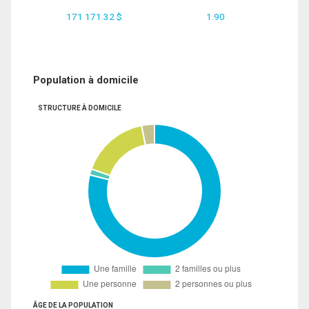
171 171.32 $
1.90
Population à domicile
STRUCTURE À DOMICILE
ÂGE DE LA POPULATION