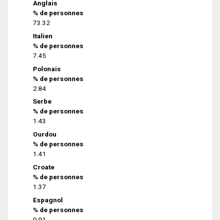
Anglais
% de personnes
73.32
Italien
% de personnes
7.45
Polonais
% de personnes
2.84
Serbe
% de personnes
1.43
Ourdou
% de personnes
1.41
Croate
% de personnes
1.37
Espagnol
% de personnes
0.91