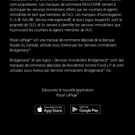
sont propriétaires. Les marques de commerce REALTOR® servent à
distinguer les services immobiliers offerts par les courtiers et agents
immobilier en tant que membres de l'ACI. Les marques d'homologation
S.I.A.® /MLS®, Service inter-agences®, et leurs logos respectifs sont la
propriété de l'ACI, et ils servent à identifier les services immobiliers que
fournissent les courtiers et agents membres de l'ACI.
Royal LePage
MD
est une marque de commerce déposée de la Banque
Royale du Canada, utilisée sous licence par les Services immobiliers
Bridgemarq
MD
.
Bridgemarq
MD
et ses logos / Services immobiliers Bridgemarq
MD
sont des
marques de commerce déposées de Residential Income Fund L.P. et sont
utilisées sous licence par Services immobiliers Bridgemarq
MD
Inc.
Découvrez la nouvelle application
MD
Royal LePage