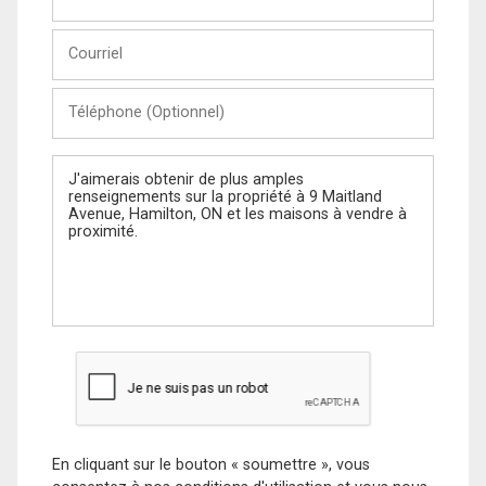
et
Nom
Courriel
Téléphone
(Optionnel)
Message
En cliquant sur le bouton « soumettre », vous