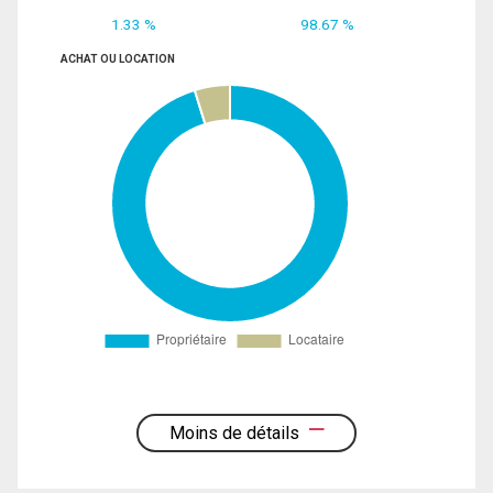
1.33 %
98.67 %
ACHAT OU LOCATION
Moins de détails