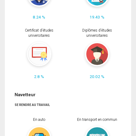
8.24 %
19.43 %
Certificat d'études
Diplômes d'études
universitaires
universitaires
2.8 %
20.02 %
Navetteur
SE RENDRE AU TRAVAIL
En auto
En transport en commun