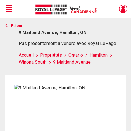
Menu
Retour
Live
En Direct
9 Maitland Avenue, Hamilton, ON
Pas présentement à vendre avec Royal LePage
Accueil
Propriétés
Ontario
Hamilton
Winona South
9 Maitland Avenue