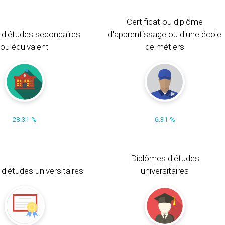
Certificat ou diplôme
 d'études secondaires
d'apprentissage ou d'une école
ou équivalent
de métiers
28.31 %
6.31 %
Diplômes d'études
t d'études universitaires
universitaires