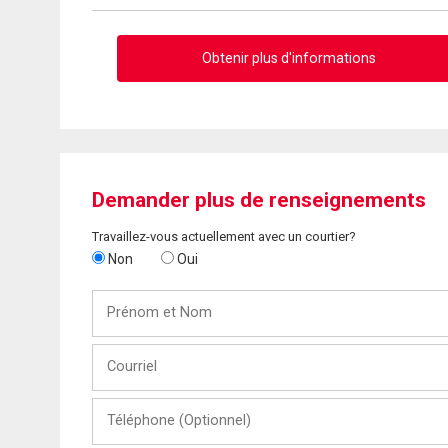
Obtenir plus d'informations
Demander plus de renseignements
Travaillez-vous actuellement avec un courtier?
Non
Oui
Prénom
et
Nom
Courriel
Téléphone
(Optionnel)