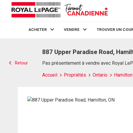
ACHETER
VENDRE
TROUVER UN COUR
Live
En Direct
887 Upper Paradise Road, Hamil
Retour
Pas présentement à vendre avec Royal Le
Accueil
Propriétés
Ontario
Hamilton