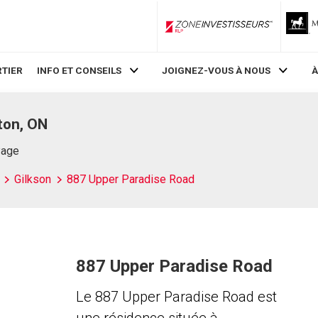
ZoneInvestisseurs RLP
TIER
INFO ET CONSEILS
JOIGNEZ-VOUS À NOUS
À
ton, ON
Page
Gilkson
887 Upper Paradise Road
887 Upper Paradise Road
Le 887 Upper Paradise Road est