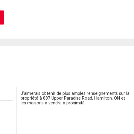
Message