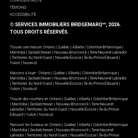
CONFIDENTIALITÉ
TÉMOINS
ACCESSIBILITÉ
© SERVICES IMMOBILIERS BRIDGEMARQ
, 2026.
MD
TOUS DROITS RÉSERVÉS.
Trouver une maison
Ontario
|
Québec
|
Alberta
|
Colombie-Britannique
|
Manitoba
|
Saskatchewan
|
Nouveau-Brunswick
|
Terre-Neuve-et-Labrador
|
Territoires du Nord-Ouest
|
Nouvelle-Écosse
|
Île-du-Prince-Édouard
|
Yukon
|
Nunavut
.
Maisons à louer -
Ontario
|
Québec
|
Alberta
|
Colombie-Britannique
|
Manitoba
|
Saskatchewan
|
Nouveau-Brunswick
|
Terre-Neuve-et-Labrador
|
Territoires du Nord-Ouest
|
Nouvelle-Écosse
|
Île-du-Prince-Édouard
|
Yukon
|
Nunavut
.
Trouver des courtiers en
Ontario
|
Québec
|
Alberta
|
Colombie-Britannique
|
Manitoba
|
Saskatchewan
|
Nouveau-Brunswick
|
Terre-Neuve-et-
Labrador
|
Territoires du Nord-Ouest
|
Nouvelle-Écosse
|
Île-du-Prince-
Édouard
|
Yukon
|
Nunavut
Parcourir les bureaux en
Ontario
|
Québec
|
Alberta
|
Colombie-Britannique
|
Manitoba
|
Saskatchewan
|
Nouveau-Brunswick
|
Terre-Neuve-et-
Labrador
|
Territoires du Nord-Ouest
|
Nouvelle-Écosse
|
Île-du-Prince-