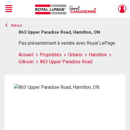
Menu
Retour
Live
En Direct
863 Upper Paradise Road, Hamilton, ON
Pas présentement à vendre avec Royal LePage
Accueil
Propriétés
Ontario
Hamilton
Gilkson
863 Upper Paradise Road