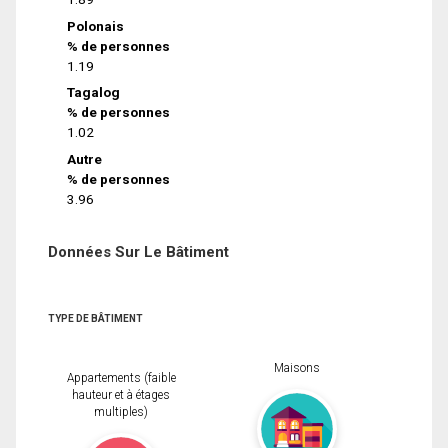
Polonais
% de personnes
1.19
Tagalog
% de personnes
1.02
Autre
% de personnes
3.96
Données Sur Le Bâtiment
TYPE DE BÂTIMENT
Maisons
Appartements (faible
hauteur et à étages
multiples)