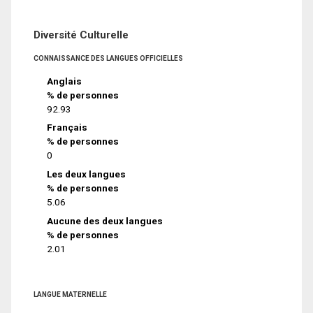
Diversité Culturelle
CONNAISSANCE DES LANGUES OFFICIELLES
Anglais
% de personnes
92.93
Français
% de personnes
0
Les deux langues
% de personnes
5.06
Aucune des deux langues
% de personnes
2.01
LANGUE MATERNELLE