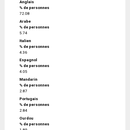
Anglais
% de personnes
72.08
Arabe
% de personnes
5.74
Italien
% de personnes
4.36
Espagnol
% de personnes
4.05
Mandarin
% de personnes
2.87
Portugais
% de personnes
2.84
Ourdou
% de personnes
1.89