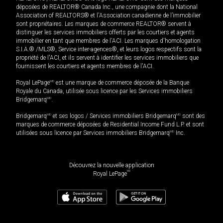
déposées de REALTOR® Canada Inc., une compagnie dont la National
Association of REALTORS® et l'Association canadienne de l’immobilier
sont propriétaires. Les marques de commerce REALTOR® servent à
distinguer les services immobiliers offerts par les courtiers et agents
immobilier en tant que membres de l'ACI. Les marques d'homologation
S.I.A.® /MLS®, Service inter-agences®, et leurs logos respectifs sont la
propriété de l'ACI, et ils servent à identifier les services immobiliers que
fournissent les courtiers et agents membres de l'ACI.
Royal LePage
MD
est une marque de commerce déposée de la Banque
Royale du Canada, utilisée sous licence par les Services immobiliers
Bridgemarq
MD
.
Bridgemarq
MD
et ses logos / Services immobiliers Bridgemarq
MD
sont des
marques de commerce déposées de Residential Income Fund L.P. et sont
utilisées sous licence par Services immobiliers Bridgemarq
MD
Inc.
Découvrez la nouvelle application
MD
Royal LePage