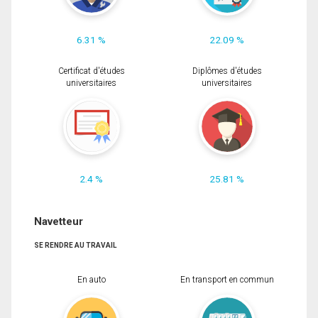
6.31 %
22.09 %
Certificat d'études
Diplômes d'études
universitaires
universitaires
2.4 %
25.81 %
Navetteur
SE RENDRE AU TRAVAIL
En auto
En transport en commun