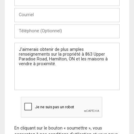
et
Nom
Courriel
Téléphone
(Optionnel)
Message
En cliquant sur le bouton « soumettre », vous