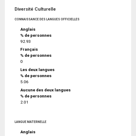
Diversité Culturelle
CONNAISSANCE DES LANGUES OFFICIELLES
Anglais
% de personnes
92.93
Français
% de personnes
0
Les deux langues
% de personnes
5.06
Aucune des deux langues
% de personnes
2.01
LANGUE MATERNELLE
Anglais