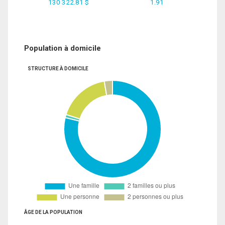
130 322.81 $
1.91
Population à domicile
STRUCTURE À DOMICILE
ÂGE DE LA POPULATION