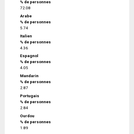
% de personnes
72.08
Arabe
% de personnes
5.74
Italien
% de personnes
4.36
Espagnol
% de personnes
4.05
Mandarin
% de personnes
2.87
Portugais
% de personnes
2.84
Ourdou
% de personnes
1.89