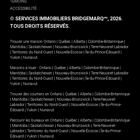
TÉMOINS
ACCESSIBILITÉ
© SERVICES IMMOBILIERS BRIDGEMARQ
, 2026.
MD
TOUS DROITS RÉSERVÉS.
Trouver une maison
Ontario
|
Québec
|
Alberta
|
Colombie-Britannique
|
Manitoba
|
Saskatchewan
|
Nouveau-Brunswick
|
Terre-Neuve-et-Labrador
|
Territoires du Nord-Ouest
|
Nouvelle-Écosse
|
Île-du-Prince-Édouard
|
Yukon
|
Nunavut
.
Maisons à louer -
Ontario
|
Québec
|
Alberta
|
Colombie-Britannique
|
Manitoba
|
Saskatchewan
|
Nouveau-Brunswick
|
Terre-Neuve-et-Labrador
|
Territoires du Nord-Ouest
|
Nouvelle-Écosse
|
Île-du-Prince-Édouard
|
Yukon
|
Nunavut
.
Trouver des courtiers en
Ontario
|
Québec
|
Alberta
|
Colombie-Britannique
|
Manitoba
|
Saskatchewan
|
Nouveau-Brunswick
|
Terre-Neuve-et-
Labrador
|
Territoires du Nord-Ouest
|
Nouvelle-Écosse
|
Île-du-Prince-
Édouard
|
Yukon
|
Nunavut
Parcourir les bureaux en
Ontario
|
Québec
|
Alberta
|
Colombie-Britannique
|
Manitoba
|
Saskatchewan
|
Nouveau-Brunswick
|
Terre-Neuve-et-
Labrador
|
Territoires du Nord-Ouest
|
Nouvelle-Écosse
|
Île-du-Prince-
Édouard
|
Yukon
|
Nunavut