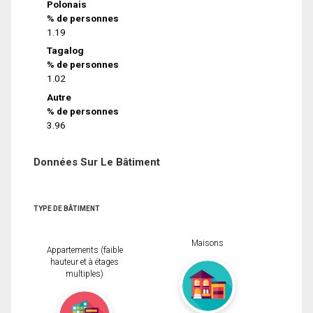
Polonais
% de personnes
1.19
Tagalog
% de personnes
1.02
Autre
% de personnes
3.96
Données Sur Le Bâtiment
TYPE DE BÂTIMENT
Maisons
Appartements (faible
hauteur et à étages
multiples)