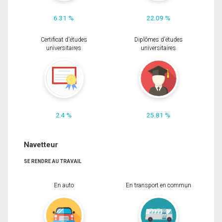
6.31 %
22.09 %
Certificat d'études
Diplômes d'études
universitaires
universitaires
2.4 %
25.81 %
Navetteur
SE RENDRE AU TRAVAIL
En auto
En transport en commun