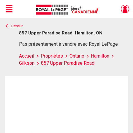
Menu
Retour
Live
En Direct
857 Upper Paradise Road, Hamilton, ON
Pas présentement à vendre avec Royal LePage
Accueil
Propriétés
Ontario
Hamilton
Gilkson
857 Upper Paradise Road