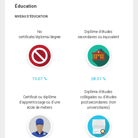
Éducation
NIVEAU D'ÉDUCATION
No
Diplôme d'études
certificate/diploma/degree
secondaires ou équivalent
15.07 %
28.31 %
Diplôme d'études
Certificat ou diplôme
collégiales ou d'études
d'apprentissage ou d'une
postsecondaires (non
école de métiers
universitaires)