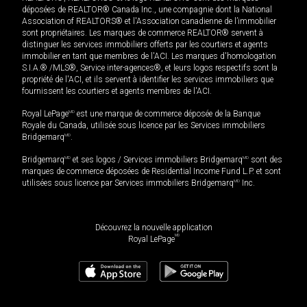
déposées de REALTOR® Canada Inc., une compagnie dont la National
Association of REALTORS® et l'Association canadienne de l’immobilier
sont propriétaires. Les marques de commerce REALTOR® servent à
distinguer les services immobiliers offerts par les courtiers et agents
immobilier en tant que membres de l'ACI. Les marques d'homologation
S.I.A.® /MLS®, Service inter-agences®, et leurs logos respectifs sont la
propriété de l'ACI, et ils servent à identifier les services immobiliers que
fournissent les courtiers et agents membres de l'ACI.
Royal LePage
MD
est une marque de commerce déposée de la Banque
Royale du Canada, utilisée sous licence par les Services immobiliers
Bridgemarq
MD
.
Bridgemarq
MD
et ses logos / Services immobiliers Bridgemarq
MD
sont des
marques de commerce déposées de Residential Income Fund L.P. et sont
utilisées sous licence par Services immobiliers Bridgemarq
MD
Inc.
Découvrez la nouvelle application
MD
Royal LePage