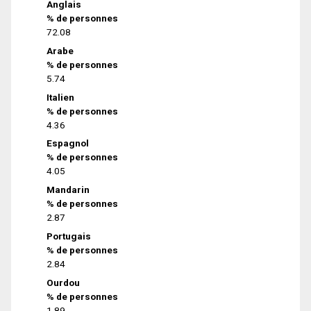
Anglais
% de personnes
72.08
Arabe
% de personnes
5.74
Italien
% de personnes
4.36
Espagnol
% de personnes
4.05
Mandarin
% de personnes
2.87
Portugais
% de personnes
2.84
Ourdou
% de personnes
1.89