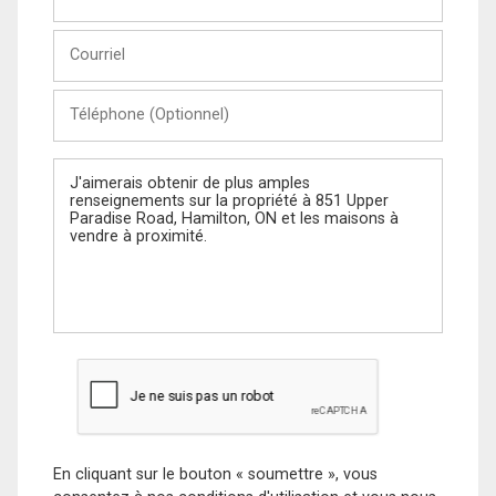
et
Nom
Courriel
Téléphone
(Optionnel)
Message
En cliquant sur le bouton « soumettre », vous