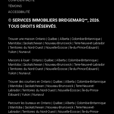
CONFIDENTIALITÉ
TÉMOINS
ACCESSIBILITÉ
© SERVICES IMMOBILIERS BRIDGEMARQ
, 2026.
MD
TOUS DROITS RÉSERVÉS.
Trouver une maison
Ontario
|
Québec
|
Alberta
|
Colombie-Britannique
|
Manitoba
|
Saskatchewan
|
Nouveau-Brunswick
|
Terre-Neuve-et-Labrador
|
Territoires du Nord-Ouest
|
Nouvelle-Écosse
|
Île-du-Prince-Édouard
|
Yukon
|
Nunavut
.
Maisons à louer -
Ontario
|
Québec
|
Alberta
|
Colombie-Britannique
|
Manitoba
|
Saskatchewan
|
Nouveau-Brunswick
|
Terre-Neuve-et-Labrador
|
Territoires du Nord-Ouest
|
Nouvelle-Écosse
|
Île-du-Prince-Édouard
|
Yukon
|
Nunavut
.
Trouver des courtiers en
Ontario
|
Québec
|
Alberta
|
Colombie-Britannique
|
Manitoba
|
Saskatchewan
|
Nouveau-Brunswick
|
Terre-Neuve-et-
Labrador
|
Territoires du Nord-Ouest
|
Nouvelle-Écosse
|
Île-du-Prince-
Édouard
|
Yukon
|
Nunavut
Parcourir les bureaux en
Ontario
|
Québec
|
Alberta
|
Colombie-Britannique
|
Manitoba
|
Saskatchewan
|
Nouveau-Brunswick
|
Terre-Neuve-et-
Labrador
|
Territoires du Nord-Ouest
|
Nouvelle-Écosse
|
Île-du-Prince-