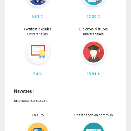
6.31 %
22.09 %
Certificat d'études
Diplômes d'études
universitaires
universitaires
2.4 %
25.81 %
Navetteur
SE RENDRE AU TRAVAIL
En auto
En transport en commun