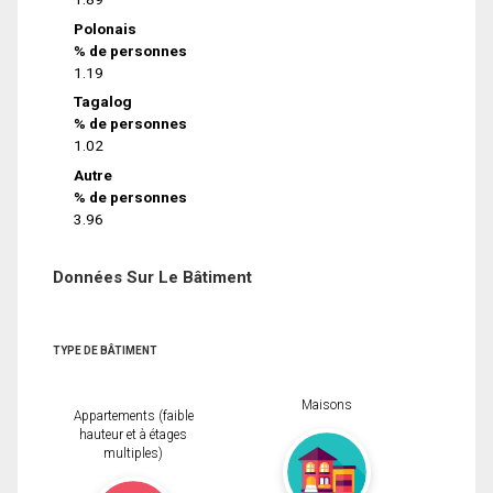
Polonais
% de personnes
1.19
Tagalog
% de personnes
1.02
Autre
% de personnes
3.96
Données Sur Le Bâtiment
TYPE DE BÂTIMENT
Maisons
Appartements (faible
hauteur et à étages
multiples)