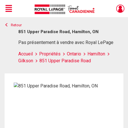
Menu
Retour
Live
En Direct
851 Upper Paradise Road, Hamilton, ON
Pas présentement à vendre avec Royal LePage
Accueil
Propriétés
Ontario
Hamilton
Gilkson
851 Upper Paradise Road