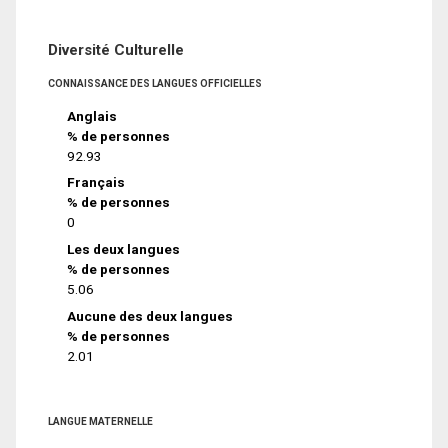
Diversité Culturelle
CONNAISSANCE DES LANGUES OFFICIELLES
Anglais
% de personnes
92.93
Français
% de personnes
0
Les deux langues
% de personnes
5.06
Aucune des deux langues
% de personnes
2.01
LANGUE MATERNELLE