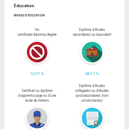
Éducation
NIVEAU D'ÉDUCATION
No
Diplôme d'études
certificate/diploma/degree
secondaires ou équivalent
15.07 %
28.31 %
Diplôme d'études
Certificat ou diplôme
collégiales ou d'études
d'apprentissage ou d'une
postsecondaires (non
école de métiers
universitaires)