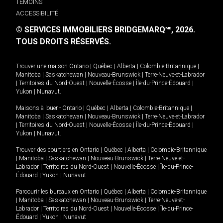
TÉMOINS
ACCESSIBILITÉ
© SERVICES IMMOBILIERS BRIDGEMARQ
, 2026.
MD
TOUS DROITS RÉSERVÉS.
Trouver une maison
Ontario
|
Québec
|
Alberta
|
Colombie-Britannique
|
Manitoba
|
Saskatchewan
|
Nouveau-Brunswick
|
Terre-Neuve-et-Labrador
|
Territoires du Nord-Ouest
|
Nouvelle-Écosse
|
Île-du-Prince-Édouard
|
Yukon
|
Nunavut
.
Maisons à louer -
Ontario
|
Québec
|
Alberta
|
Colombie-Britannique
|
Manitoba
|
Saskatchewan
|
Nouveau-Brunswick
|
Terre-Neuve-et-Labrador
|
Territoires du Nord-Ouest
|
Nouvelle-Écosse
|
Île-du-Prince-Édouard
|
Yukon
|
Nunavut
.
Trouver des courtiers en
Ontario
|
Québec
|
Alberta
|
Colombie-Britannique
|
Manitoba
|
Saskatchewan
|
Nouveau-Brunswick
|
Terre-Neuve-et-
Labrador
|
Territoires du Nord-Ouest
|
Nouvelle-Écosse
|
Île-du-Prince-
Édouard
|
Yukon
|
Nunavut
Parcourir les bureaux en
Ontario
|
Québec
|
Alberta
|
Colombie-Britannique
|
Manitoba
|
Saskatchewan
|
Nouveau-Brunswick
|
Terre-Neuve-et-
Labrador
|
Territoires du Nord-Ouest
|
Nouvelle-Écosse
|
Île-du-Prince-
Édouard
|
Yukon
|
Nunavut