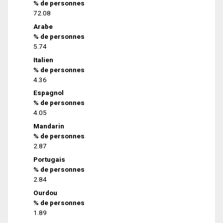
% de personnes
72.08
Arabe
% de personnes
5.74
Italien
% de personnes
4.36
Espagnol
% de personnes
4.05
Mandarin
% de personnes
2.87
Portugais
% de personnes
2.84
Ourdou
% de personnes
1.89