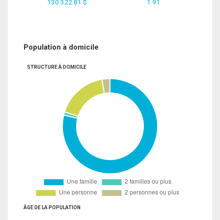
130 322.81 $
1.91
Population à domicile
STRUCTURE À DOMICILE
ÂGE DE LA POPULATION