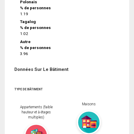
Polonais
% de personnes
1.19
Tagalog
% de personnes
1.02
Autre
% de personnes
3.96
Données Sur Le Bâtiment
TYPE DE BÂTIMENT
Maisons
Appartements (faible
hauteur et à étages
multiples)