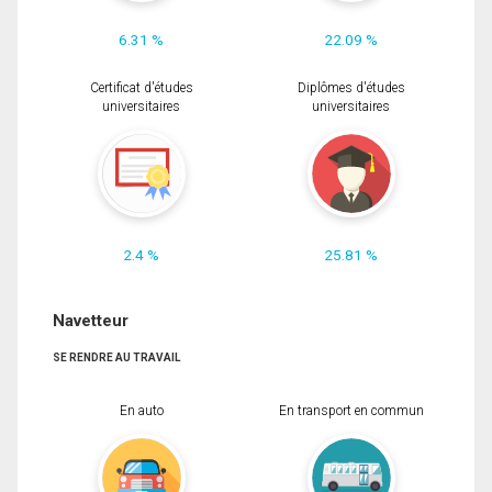
6.31 %
22.09 %
Certificat d'études
Diplômes d'études
universitaires
universitaires
2.4 %
25.81 %
Navetteur
SE RENDRE AU TRAVAIL
En auto
En transport en commun