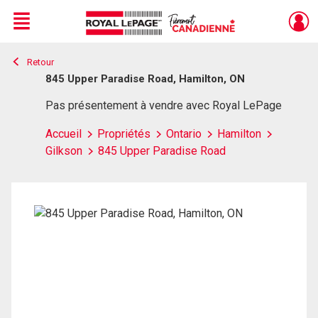
Menu
Retour
Live
En Direct
845 Upper Paradise Road, Hamilton, ON
Pas présentement à vendre avec Royal LePage
Accueil
Propriétés
Ontario
Hamilton
Gilkson
845 Upper Paradise Road