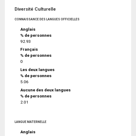
Diversité Culturelle
CONNAISSANCE DES LANGUES OFFICIELLES
Anglais
% de personnes
92.93
Français
% de personnes
0
Les deux langues
% de personnes
5.06
Aucune des deux langues
% de personnes
2.01
LANGUE MATERNELLE
Anglais