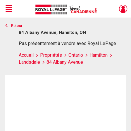
Menu
Retour
Live
En Direct
84 Albany Avenue, Hamilton, ON
Pas présentement à vendre avec Royal LePage
Accueil
Propriétés
Ontario
Hamilton
Landsdale
84 Albany Avenue