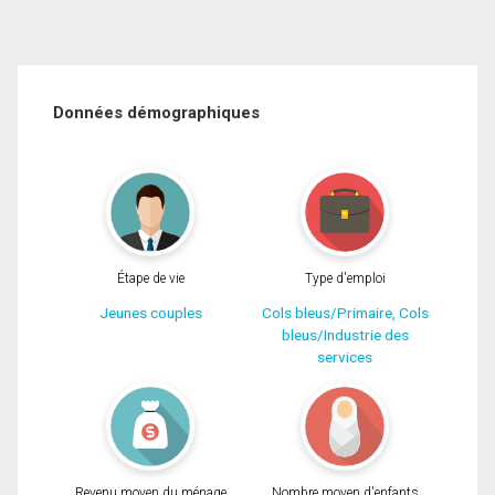
Données démographiques
Étape de vie
Type d'emploi
Jeunes couples
Cols bleus/Primaire, Cols
bleus/Industrie des
services
Revenu moyen du ménage
Nombre moyen d'enfants