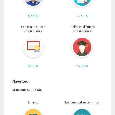
5.64 %
17.63 %
Certificat d'études
Diplômes d'études
universitaires
universitaires
0.35 %
15.65 %
Navetteur
SE RENDRE AU TRAVAIL
En auto
En transport en commun