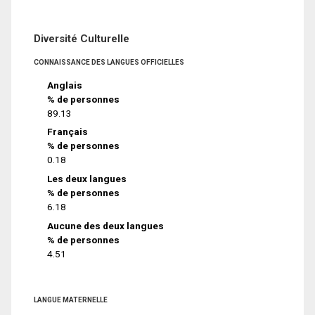
Diversité Culturelle
CONNAISSANCE DES LANGUES OFFICIELLES
Anglais
% de personnes
89.13
Français
% de personnes
0.18
Les deux langues
% de personnes
6.18
Aucune des deux langues
% de personnes
4.51
LANGUE MATERNELLE