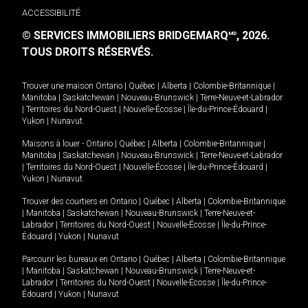
ACCESSIBILITÉ
© SERVICES IMMOBILIERS BRIDGEMARQ
, 2026.
MD
TOUS DROITS RÉSERVÉS.
Trouver une maison
Ontario
|
Québec
|
Alberta
|
Colombie-Britannique
|
Manitoba
|
Saskatchewan
|
Nouveau-Brunswick
|
Terre-Neuve-et-Labrador
|
Territoires du Nord-Ouest
|
Nouvelle-Écosse
|
Île-du-Prince-Édouard
|
Yukon
|
Nunavut
.
Maisons à louer -
Ontario
|
Québec
|
Alberta
|
Colombie-Britannique
|
Manitoba
|
Saskatchewan
|
Nouveau-Brunswick
|
Terre-Neuve-et-Labrador
|
Territoires du Nord-Ouest
|
Nouvelle-Écosse
|
Île-du-Prince-Édouard
|
Yukon
|
Nunavut
.
Trouver des courtiers en
Ontario
|
Québec
|
Alberta
|
Colombie-Britannique
|
Manitoba
|
Saskatchewan
|
Nouveau-Brunswick
|
Terre-Neuve-et-
Labrador
|
Territoires du Nord-Ouest
|
Nouvelle-Écosse
|
Île-du-Prince-
Édouard
|
Yukon
|
Nunavut
Parcourir les bureaux en
Ontario
|
Québec
|
Alberta
|
Colombie-Britannique
|
Manitoba
|
Saskatchewan
|
Nouveau-Brunswick
|
Terre-Neuve-et-
Labrador
|
Territoires du Nord-Ouest
|
Nouvelle-Écosse
|
Île-du-Prince-
Édouard
|
Yukon
|
Nunavut