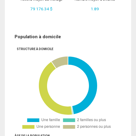
79 176.34 $
1.89
Population à domicile
STRUCTURE À DOMICILE
ÂGE DE LA POPULATION