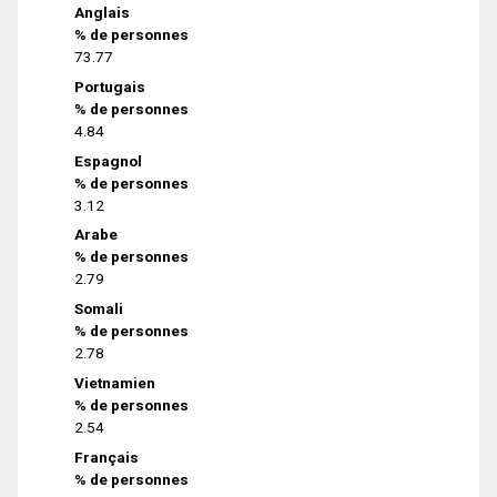
Anglais
% de personnes
73.77
Portugais
% de personnes
4.84
Espagnol
% de personnes
3.12
Arabe
% de personnes
2.79
Somali
% de personnes
2.78
Vietnamien
% de personnes
2.54
Français
% de personnes