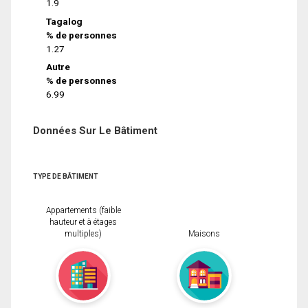
1.9
Tagalog
% de personnes
1.27
Autre
% de personnes
6.99
Données Sur Le Bâtiment
TYPE DE BÂTIMENT
Appartements (faible
hauteur et à étages
multiples)
Maisons