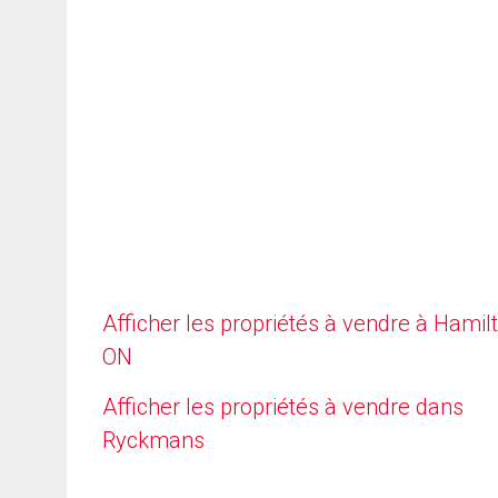
Afficher les propriétés à vendre à Hamilt
ON
Afficher les propriétés à vendre dans
Ryckmans