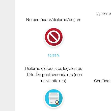
Diplôme
No certificate/diploma/degree
16.55 %
Diplôme d'études collégiales ou
d'études postsecondaires (non
universitaires)
Certifica