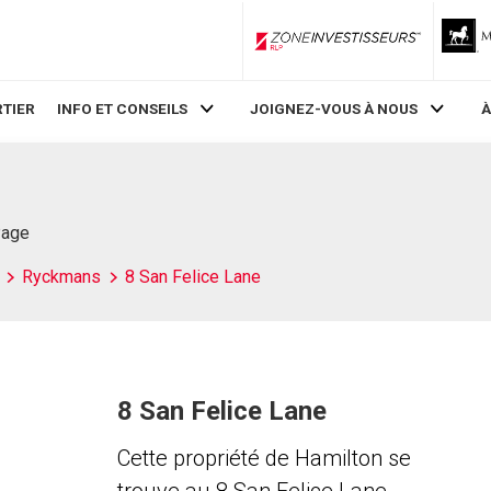
ZoneInvestisseurs RLP
TIER
INFO ET CONSEILS
JOIGNEZ-VOUS À NOUS
À
Page
Ryckmans
8 San Felice Lane
8 San Felice Lane
Cette propriété de Hamilton se