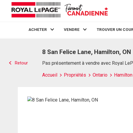
ACHETER
VENDRE
TROUVER UN COUR
Live
En Direct
8 San Felice Lane, Hamilton, ON
Retour
Pas présentement à vendre avec Royal Le
Accueil
Propriétés
Ontario
Hamilton