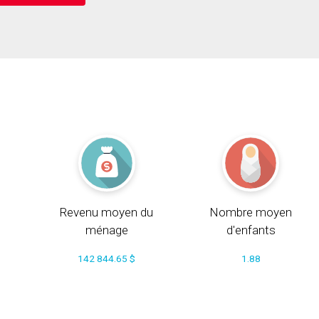
Revenu moyen du
Nombre moyen
ménage
d'enfants
142 844.65 $
1.88