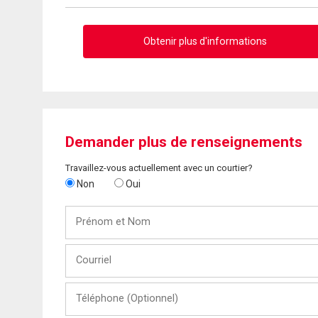
Obtenir plus d'informations
Demander plus de renseignements
Travaillez-vous actuellement avec un courtier?
Non
Oui
Prénom
et
Nom
Courriel
Téléphone
(Optionnel)