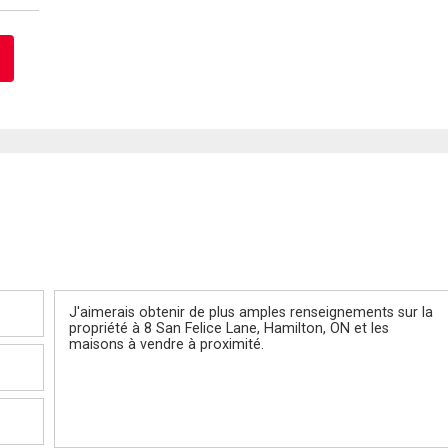
Message