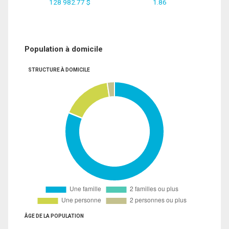
128 982.77 $
1.86
Population à domicile
STRUCTURE À DOMICILE
ÂGE DE LA POPULATION