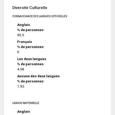
Diversité Culturelle
CONNAISSANCE DES LANGUES OFFICIELLES
Anglais
% de personnes
93.5
Français
% de personnes
0
Les deux langues
% de personnes
4.58
Aucune des deux langues
% de personnes
1.92
LANGUE MATERNELLE
Anglais