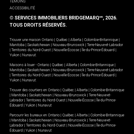
TÉMOINS
ACCESSIBILITÉ
© SERVICES IMMOBILIERS BRIDGEMARQ
, 2026.
MD
TOUS DROITS RÉSERVÉS.
Trouver une maison
Ontario
|
Québec
|
Alberta
|
Colombie-Britannique
|
Manitoba
|
Saskatchewan
|
Nouveau-Brunswick
|
Terre-Neuve-et-Labrador
|
Territoires du Nord-Ouest
|
Nouvelle-Écosse
|
Île-du-Prince-Édouard
|
Yukon
|
Nunavut
.
Maisons à louer -
Ontario
|
Québec
|
Alberta
|
Colombie-Britannique
|
Manitoba
|
Saskatchewan
|
Nouveau-Brunswick
|
Terre-Neuve-et-Labrador
|
Territoires du Nord-Ouest
|
Nouvelle-Écosse
|
Île-du-Prince-Édouard
|
Yukon
|
Nunavut
.
Trouver des courtiers en
Ontario
|
Québec
|
Alberta
|
Colombie-Britannique
|
Manitoba
|
Saskatchewan
|
Nouveau-Brunswick
|
Terre-Neuve-et-
Labrador
|
Territoires du Nord-Ouest
|
Nouvelle-Écosse
|
Île-du-Prince-
Édouard
|
Yukon
|
Nunavut
Parcourir les bureaux en
Ontario
|
Québec
|
Alberta
|
Colombie-Britannique
|
Manitoba
|
Saskatchewan
|
Nouveau-Brunswick
|
Terre-Neuve-et-
Labrador
|
Territoires du Nord-Ouest
|
Nouvelle-Écosse
|
Île-du-Prince-
Édouard
|
Yukon
|
Nunavut