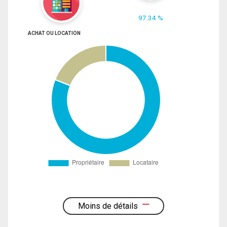
97.34 %
ACHAT OU LOCATION
Moins de détails