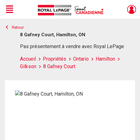
Menu
Retour
Live
En Direct
8 Gafney Court, Hamilton, ON
Pas présentement à vendre avec Royal LePage
Accueil
Propriétés
Ontario
Hamilton
Gilkson
8 Gafney Court