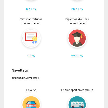
5.51 %
26.41 %
Certificat d'études
Diplômes d'études
universitaires
universitaires
1.6 %
22.66 %
Navetteur
SE RENDRE AU TRAVAIL
En auto
En transport en commun