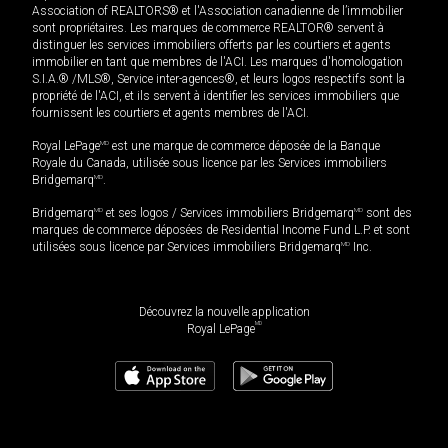
Association of REALTORS® et l'Association canadienne de l’immobilier
sont propriétaires. Les marques de commerce REALTOR® servent à
distinguer les services immobiliers offerts par les courtiers et agents
immobilier en tant que membres de l'ACI. Les marques d'homologation
S.I.A.® /MLS®, Service inter-agences®, et leurs logos respectifs sont la
propriété de l'ACI, et ils servent à identifier les services immobiliers que
fournissent les courtiers et agents membres de l'ACI.
Royal LePage
MD
est une marque de commerce déposée de la Banque
Royale du Canada, utilisée sous licence par les Services immobiliers
Bridgemarq
MD
.
Bridgemarq
MD
et ses logos / Services immobiliers Bridgemarq
MD
sont des
marques de commerce déposées de Residential Income Fund L.P. et sont
utilisées sous licence par Services immobiliers Bridgemarq
MD
Inc.
Découvrez la nouvelle application
MD
Royal LePage