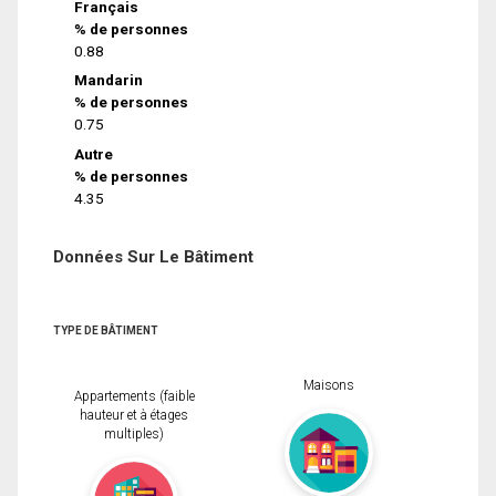
Français
% de personnes
0.88
Mandarin
% de personnes
0.75
Autre
% de personnes
4.35
Données Sur Le Bâtiment
TYPE DE BÂTIMENT
Maisons
Appartements (faible
hauteur et à étages
multiples)