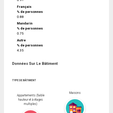
Français
% de personnes
0.88
Mandarin
% de personnes
0.75
Autre
% de personnes
4.35
Données Sur Le Bâtiment
TYPE DE BÂTIMENT
Maisons
Appartements (faible
hauteur et à étages
multiples)