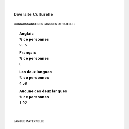
Diversité Culturelle
CONNAISSANCE DES LANGUES OFFICIELLES
Anglais
% de personnes
93.5
Français
% de personnes
0
Les deux langues
% de personnes
4.58
Aucune des deux langues
% de personnes
1.92
LANGUE MATERNELLE