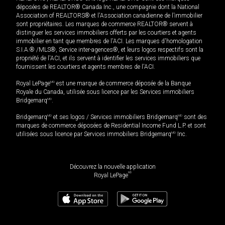
déposées de REALTOR® Canada Inc., une compagnie dont la National
Association of REALTORS® et l'Association canadienne de l’immobilier
sont propriétaires. Les marques de commerce REALTOR® servent à
distinguer les services immobiliers offerts par les courtiers et agents
immobilier en tant que membres de l'ACI. Les marques d'homologation
S.I.A.® /MLS®, Service inter-agences®, et leurs logos respectifs sont la
propriété de l'ACI, et ils servent à identifier les services immobiliers que
fournissent les courtiers et agents membres de l'ACI.
Royal LePage
MD
est une marque de commerce déposée de la Banque
Royale du Canada, utilisée sous licence par les Services immobiliers
Bridgemarq
MD
.
Bridgemarq
MD
et ses logos / Services immobiliers Bridgemarq
MD
sont des
marques de commerce déposées de Residential Income Fund L.P. et sont
utilisées sous licence par Services immobiliers Bridgemarq
MD
Inc.
Découvrez la nouvelle application
MD
Royal LePage