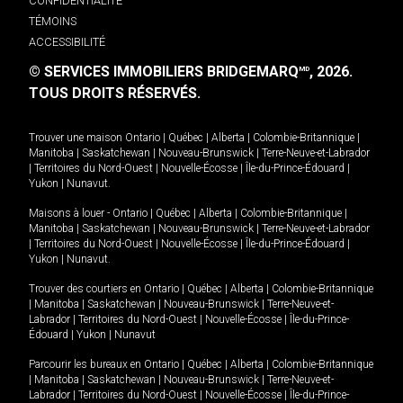
CONFIDENTIALITÉ
TÉMOINS
ACCESSIBILITÉ
© SERVICES IMMOBILIERS BRIDGEMARQ
, 2026.
MD
TOUS DROITS RÉSERVÉS.
Trouver une maison
Ontario
|
Québec
|
Alberta
|
Colombie-Britannique
|
Manitoba
|
Saskatchewan
|
Nouveau-Brunswick
|
Terre-Neuve-et-Labrador
|
Territoires du Nord-Ouest
|
Nouvelle-Écosse
|
Île-du-Prince-Édouard
|
Yukon
|
Nunavut
.
Maisons à louer -
Ontario
|
Québec
|
Alberta
|
Colombie-Britannique
|
Manitoba
|
Saskatchewan
|
Nouveau-Brunswick
|
Terre-Neuve-et-Labrador
|
Territoires du Nord-Ouest
|
Nouvelle-Écosse
|
Île-du-Prince-Édouard
|
Yukon
|
Nunavut
.
Trouver des courtiers en
Ontario
|
Québec
|
Alberta
|
Colombie-Britannique
|
Manitoba
|
Saskatchewan
|
Nouveau-Brunswick
|
Terre-Neuve-et-
Labrador
|
Territoires du Nord-Ouest
|
Nouvelle-Écosse
|
Île-du-Prince-
Édouard
|
Yukon
|
Nunavut
Parcourir les bureaux en
Ontario
|
Québec
|
Alberta
|
Colombie-Britannique
|
Manitoba
|
Saskatchewan
|
Nouveau-Brunswick
|
Terre-Neuve-et-
Labrador
|
Territoires du Nord-Ouest
|
Nouvelle-Écosse
|
Île-du-Prince-