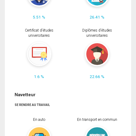
5.51 %
26.41 %
Certificat d'études
Diplômes d'études
universitaires
universitaires
1.6 %
22.66 %
Navetteur
SE RENDRE AU TRAVAIL
En auto
En transport en commun