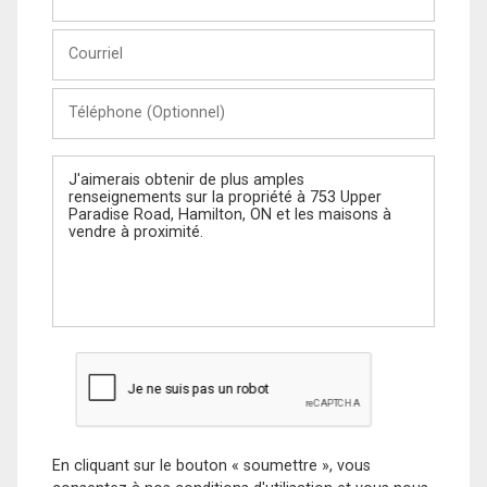
et
Nom
Courriel
Téléphone
(Optionnel)
Message
En cliquant sur le bouton « soumettre », vous