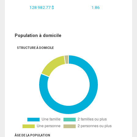
128 982.77 $
1.86
Population à domicile
STRUCTURE À DOMICILE
ÂGE DE LA POPULATION