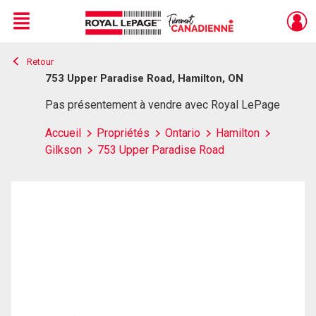
Menu
Retour
Live
En Direct
753 Upper Paradise Road, Hamilton, ON
Pas présentement à vendre avec Royal LePage
Accueil
Propriétés
Ontario
Hamilton
Gilkson
753 Upper Paradise Road