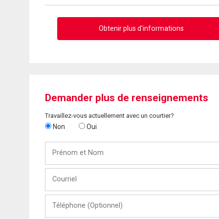
Obtenir plus d'informations
Demander plus de renseignements
Travaillez-vous actuellement avec un courtier?
Non
Oui
Prénom
et
Nom
Courriel
Téléphone
(Optionnel)