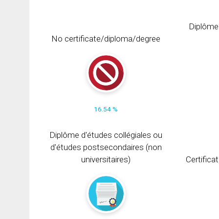
Diplôme
No certificate/diploma/degree
16.54 %
Diplôme d'études collégiales ou
d'études postsecondaires (non
universitaires)
Certifica