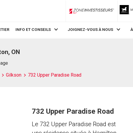
ZoneInvestisseurs RLP
TIER
INFO ET CONSEILS
JOIGNEZ-VOUS À NOUS
À
ton, ON
Page
Gilkson
732 Upper Paradise Road
732 Upper Paradise Road
Le 732 Upper Paradise Road est