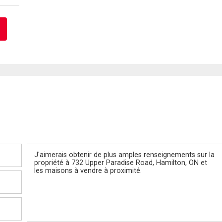
Message