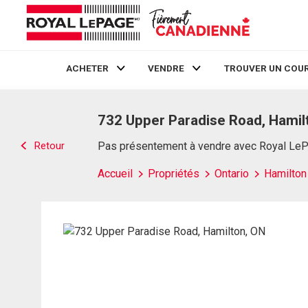
ACHETER
VENDRE
TROUVER UN COUR
Live
En Direct
732 Upper Paradise Road, Hamil
Retour
Pas présentement à vendre avec Royal Le
Accueil
Propriétés
Ontario
Hamilton