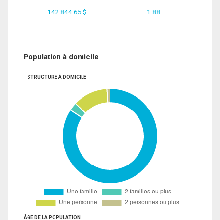
142 844.65 $
1.88
Population à domicile
STRUCTURE À DOMICILE
ÂGE DE LA POPULATION