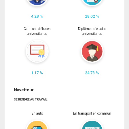
4.28 %
28.02 %
Certificat d'études
Diplômes d'études
universitaires
universitaires
1.17 %
24.73 %
Navetteur
SE RENDRE AU TRAVAIL
En auto
En transport en commun