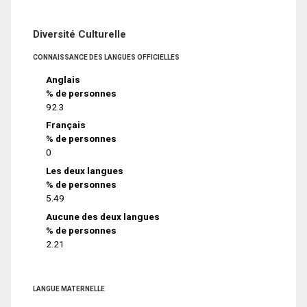
Diversité Culturelle
CONNAISSANCE DES LANGUES OFFICIELLES
Anglais
% de personnes
92.3
Français
% de personnes
0
Les deux langues
% de personnes
5.49
Aucune des deux langues
% de personnes
2.21
LANGUE MATERNELLE