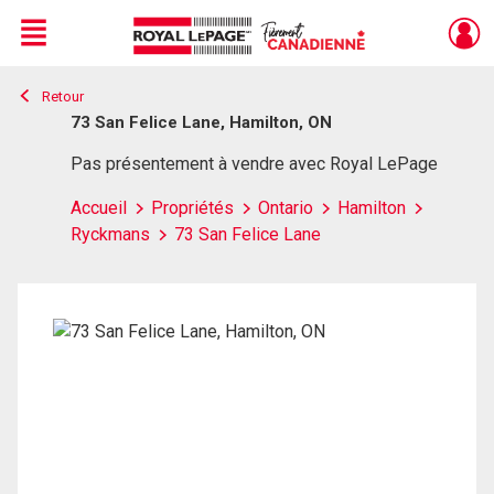
Menu
Retour
Live
En Direct
73 San Felice Lane, Hamilton, ON
Pas présentement à vendre avec Royal LePage
Accueil
Propriétés
Ontario
Hamilton
Ryckmans
73 San Felice Lane