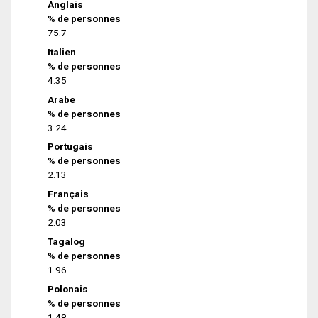
Anglais
% de personnes
75.7
Italien
% de personnes
4.35
Arabe
% de personnes
3.24
Portugais
% de personnes
2.13
Français
% de personnes
2.03
Tagalog
% de personnes
1.96
Polonais
% de personnes
1.48