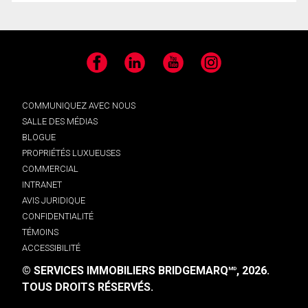
Facebook
LinkedIn
YouTube
Instagram
COMMUNIQUEZ AVEC NOUS
SALLE DES MÉDIAS
BLOGUE
PROPRIÉTÉS LUXUEUSES
COMMERCIAL
INTRANET
AVIS JURIDIQUE
CONFIDENTIALITÉ
TÉMOINS
ACCESSIBILITÉ
© SERVICES IMMOBILIERS BRIDGEMARQ
, 2026.
MD
TOUS DROITS RÉSERVÉS.