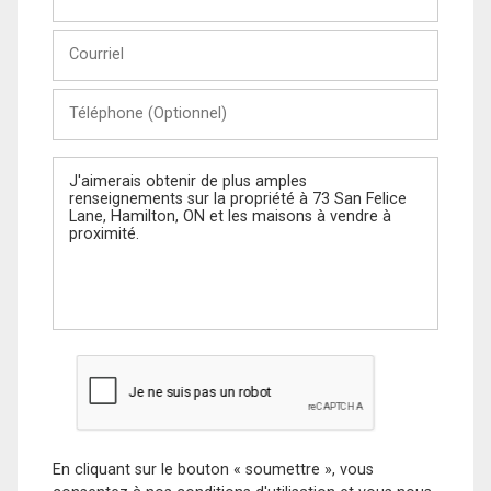
et
Nom
Courriel
Téléphone
(Optionnel)
Message
En cliquant sur le bouton « soumettre », vous