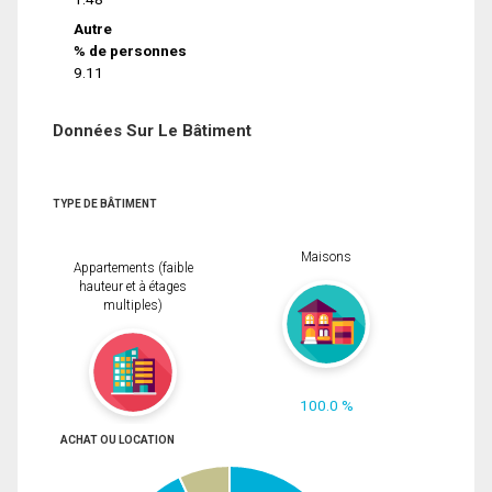
Autre
% de personnes
9.11
Données Sur Le Bâtiment
TYPE DE BÂTIMENT
Maisons
Appartements (faible
hauteur et à étages
multiples)
100.0 %
ACHAT OU LOCATION