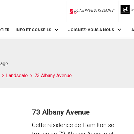
ZoneInvestisseurs RLP
TIER
INFO ET CONSEILS
JOIGNEZ-VOUS À NOUS
À
Page
Landsdale
73 Albany Avenue
73 Albany Avenue
Cette résidence de Hamilton se