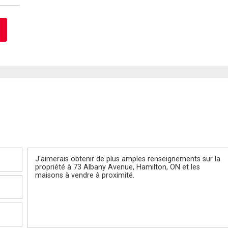
Message