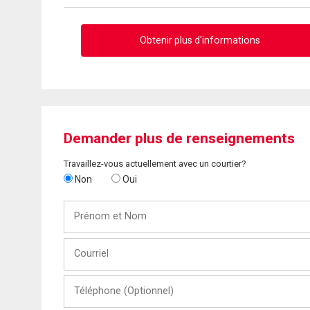
Obtenir plus d'informations
Demander plus de renseignements
Travaillez-vous actuellement avec un courtier?
Non
Oui
Prénom
et
Nom
Courriel
Téléphone
(Optionnel)