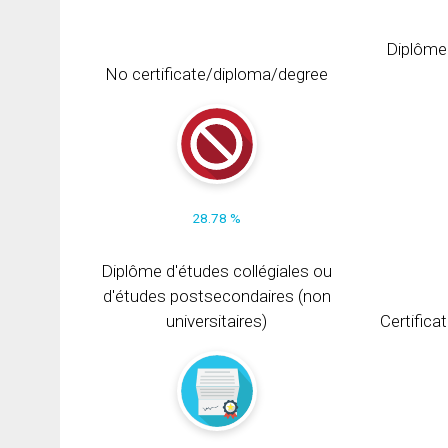
Diplôme
No certificate/diploma/degree
28.78 %
Diplôme d'études collégiales ou
d'études postsecondaires (non
universitaires)
Certifica