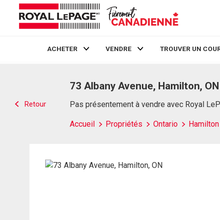
ACHETER
VENDRE
TROUVER UN COUR
Live
En Direct
73 Albany Avenue, Hamilton, ON
Retour
Pas présentement à vendre avec Royal Le
Accueil
Propriétés
Ontario
Hamilton