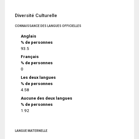
Diversité Culturelle
CONNAISSANCE DES LANGUES OFFICIELLES
Anglais
% de personnes
93.5
Français
% de personnes
0
Les deux langues
% de personnes
4.58
Aucune des deux langues
% de personnes
1.92
LANGUE MATERNELLE