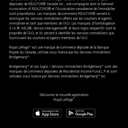
déposées de REALTOR® Canada Inc., une compagnie dont la National
Association of REALTORS® et l'Association canadienne de l’immobilier
sont propriétaires. Les marques de commerce REALTOR® servent à
distinguer les services immobiliers offerts par les courtiers et agents
immobilier en tant que membres de l'ACI. Les marques d'homologation
S.I.A.® /MLS®, Service inter-agences®, et leurs logos respectifs sont la
propriété de l'ACI, et ils servent à identifier les services immobiliers que
fournissent les courtiers et agents membres de l'ACI.
Royal LePage
MD
est une marque de commerce déposée de la Banque
Royale du Canada, utilisée sous licence par les Services immobiliers
Bridgemarq
MD
.
Bridgemarq
MD
et ses logos / Services immobiliers Bridgemarq
MD
sont des
marques de commerce déposées de Residential Income Fund L.P. et sont
utilisées sous licence par Services immobiliers Bridgemarq
MD
Inc.
Découvrez la nouvelle application
MD
Royal LePage