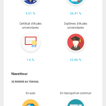
5.51 %
26.41 %
Certificat d'études
Diplômes d'études
universitaires
universitaires
1.6 %
22.66 %
Navetteur
SE RENDRE AU TRAVAIL
En auto
En transport en commun