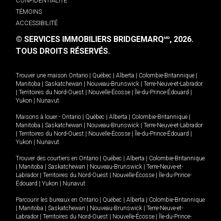
CONFIDENTIALITÉ
TÉMOINS
ACCESSIBILITÉ
© SERVICES IMMOBILIERS BRIDGEMARQ
, 2026.
MD
TOUS DROITS RÉSERVÉS.
Trouver une maison
Ontario
|
Québec
|
Alberta
|
Colombie-Britannique
|
Manitoba
|
Saskatchewan
|
Nouveau-Brunswick
|
Terre-Neuve-et-Labrador
|
Territoires du Nord-Ouest
|
Nouvelle-Écosse
|
Île-du-Prince-Édouard
|
Yukon
|
Nunavut
.
Maisons à louer -
Ontario
|
Québec
|
Alberta
|
Colombie-Britannique
|
Manitoba
|
Saskatchewan
|
Nouveau-Brunswick
|
Terre-Neuve-et-Labrador
|
Territoires du Nord-Ouest
|
Nouvelle-Écosse
|
Île-du-Prince-Édouard
|
Yukon
|
Nunavut
.
Trouver des courtiers en
Ontario
|
Québec
|
Alberta
|
Colombie-Britannique
|
Manitoba
|
Saskatchewan
|
Nouveau-Brunswick
|
Terre-Neuve-et-
Labrador
|
Territoires du Nord-Ouest
|
Nouvelle-Écosse
|
Île-du-Prince-
Édouard
|
Yukon
|
Nunavut
Parcourir les bureaux en
Ontario
|
Québec
|
Alberta
|
Colombie-Britannique
|
Manitoba
|
Saskatchewan
|
Nouveau-Brunswick
|
Terre-Neuve-et-
Labrador
|
Territoires du Nord-Ouest
|
Nouvelle-Écosse
|
Île-du-Prince-