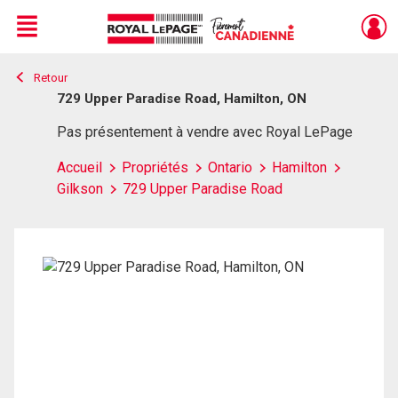
Menu
Retour
Live
En Direct
729 Upper Paradise Road, Hamilton, ON
Pas présentement à vendre avec Royal LePage
Accueil
Propriétés
Ontario
Hamilton
Gilkson
729 Upper Paradise Road