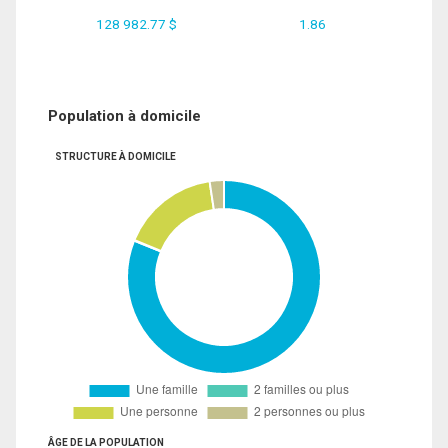
128 982.77 $
1.86
Population à domicile
STRUCTURE À DOMICILE
ÂGE DE LA POPULATION