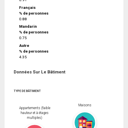
Français
% de personnes
0.88
Mandarin
% de personnes
0.75
Autre
% de personnes
4.35
Données Sur Le Bâtiment
TYPE DE BÂTIMENT
Maisons
Appartements (faible
hauteur et à étages
multiples)