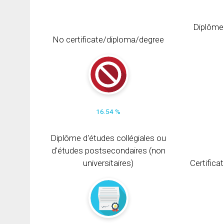
Diplôme
No certificate/diploma/degree
16.54 %
Diplôme d'études collégiales ou
d'études postsecondaires (non
universitaires)
Certifica