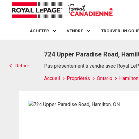
ACHETER
VENDRE
TROUVER UN COUR
Live
En Direct
724 Upper Paradise Road, Hamil
Retour
Pas présentement à vendre avec Royal Le
Accueil
Propriétés
Ontario
Hamilton