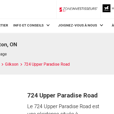
ZoneInvestisseurs RLP
TIER
INFO ET CONSEILS
JOIGNEZ-VOUS À NOUS
À
ton, ON
Page
Gilkson
724 Upper Paradise Road
724 Upper Paradise Road
Le 724 Upper Paradise Road est