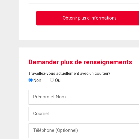
Obtenir plus d'informations
Demander plus de renseignements
Travaillez-vous actuellement avec un courtier?
Non
Oui
Prénom
et
Nom
Courriel
Téléphone
(Optionnel)