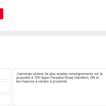
Message