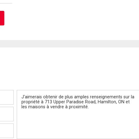
Message