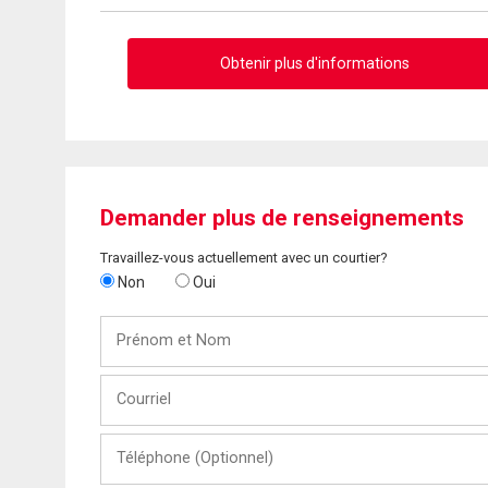
Obtenir plus d'informations
Demander plus de renseignements
Travaillez-vous actuellement avec un courtier?
Non
Oui
Prénom
et
Nom
Courriel
Téléphone
(Optionnel)