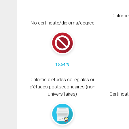
Diplôme
No certificate/diploma/degree
16.54 %
Diplôme d'études collégiales ou
d'études postsecondaires (non
universitaires)
Certifica