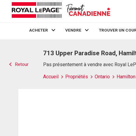
ACHETER
VENDRE
TROUVER UN COUR
Live
En Direct
713 Upper Paradise Road, Hamil
Retour
Pas présentement à vendre avec Royal Le
Accueil
Propriétés
Ontario
Hamilton