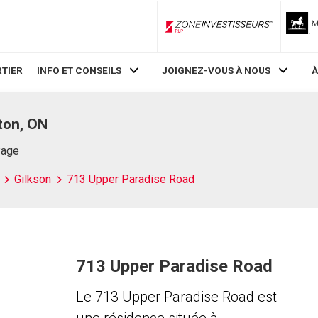
ZoneInvestisseurs RLP
TIER
INFO ET CONSEILS
JOIGNEZ-VOUS À NOUS
À
ton, ON
Page
Gilkson
713 Upper Paradise Road
713 Upper Paradise Road
Le 713 Upper Paradise Road est