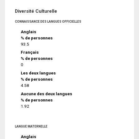
Diversité Culturelle
CONNAISSANCE DES LANGUES OFFICIELLES
Anglais
% de personnes
93.5
Français
% de personnes
0
Les deux langues
% de personnes
4.58
Aucune des deux langues
% de personnes
1.92
LANGUE MATERNELLE
Anglais