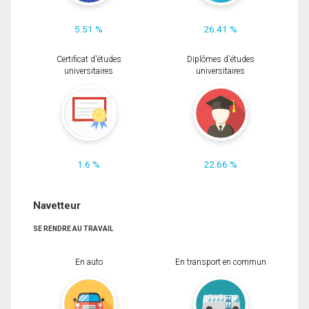
5.51 %
26.41 %
Certificat d'études
Diplômes d'études
universitaires
universitaires
1.6 %
22.66 %
Navetteur
SE RENDRE AU TRAVAIL
En auto
En transport en commun