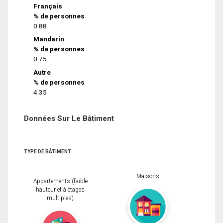
Français
% de personnes
0.88
Mandarin
% de personnes
0.75
Autre
% de personnes
4.35
Données Sur Le Bâtiment
TYPE DE BÂTIMENT
Maisons
Appartements (faible
hauteur et à étages
multiples)