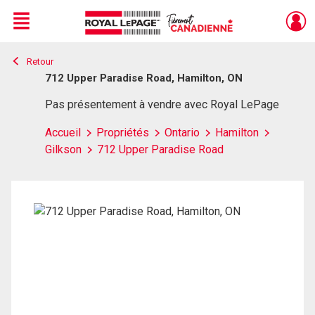
Menu
Retour
Live
En Direct
712 Upper Paradise Road, Hamilton, ON
Pas présentement à vendre avec Royal LePage
Accueil
Propriétés
Ontario
Hamilton
Gilkson
712 Upper Paradise Road