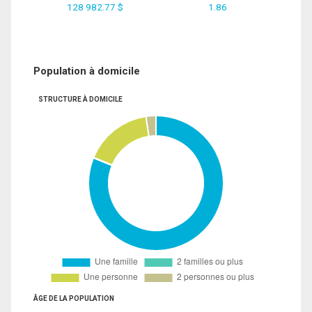
128 982.77 $
1.86
Population à domicile
STRUCTURE À DOMICILE
ÂGE DE LA POPULATION