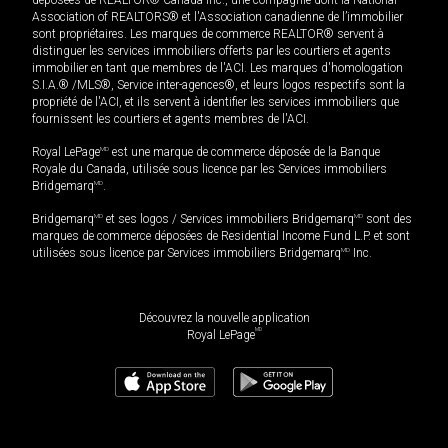
Association of REALTORS® et l'Association canadienne de l’immobilier
sont propriétaires. Les marques de commerce REALTOR® servent à
distinguer les services immobiliers offerts par les courtiers et agents
immobilier en tant que membres de l'ACI. Les marques d'homologation
S.I.A.® /MLS®, Service inter-agences®, et leurs logos respectifs sont la
propriété de l'ACI, et ils servent à identifier les services immobiliers que
fournissent les courtiers et agents membres de l'ACI.
Royal LePage
MD
est une marque de commerce déposée de la Banque
Royale du Canada, utilisée sous licence par les Services immobiliers
Bridgemarq
MD
.
Bridgemarq
MD
et ses logos / Services immobiliers Bridgemarq
MD
sont des
marques de commerce déposées de Residential Income Fund L.P. et sont
utilisées sous licence par Services immobiliers Bridgemarq
MD
Inc.
Découvrez la nouvelle application
MD
Royal LePage