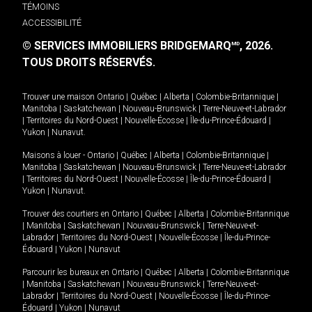
TÉMOINS
ACCESSIBILITÉ
© SERVICES IMMOBILIERS BRIDGEMARQ
, 2026.
MD
TOUS DROITS RÉSERVÉS.
Trouver une maison
Ontario
|
Québec
|
Alberta
|
Colombie-Britannique
|
Manitoba
|
Saskatchewan
|
Nouveau-Brunswick
|
Terre-Neuve-et-Labrador
|
Territoires du Nord-Ouest
|
Nouvelle-Écosse
|
Île-du-Prince-Édouard
|
Yukon
|
Nunavut
.
Maisons à louer -
Ontario
|
Québec
|
Alberta
|
Colombie-Britannique
|
Manitoba
|
Saskatchewan
|
Nouveau-Brunswick
|
Terre-Neuve-et-Labrador
|
Territoires du Nord-Ouest
|
Nouvelle-Écosse
|
Île-du-Prince-Édouard
|
Yukon
|
Nunavut
.
Trouver des courtiers en
Ontario
|
Québec
|
Alberta
|
Colombie-Britannique
|
Manitoba
|
Saskatchewan
|
Nouveau-Brunswick
|
Terre-Neuve-et-
Labrador
|
Territoires du Nord-Ouest
|
Nouvelle-Écosse
|
Île-du-Prince-
Édouard
|
Yukon
|
Nunavut
Parcourir les bureaux en
Ontario
|
Québec
|
Alberta
|
Colombie-Britannique
|
Manitoba
|
Saskatchewan
|
Nouveau-Brunswick
|
Terre-Neuve-et-
Labrador
|
Territoires du Nord-Ouest
|
Nouvelle-Écosse
|
Île-du-Prince-
Édouard
|
Yukon
|
Nunavut