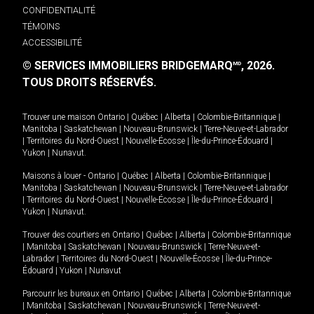
CONFIDENTIALITÉ
TÉMOINS
ACCESSIBILITÉ
© SERVICES IMMOBILIERS BRIDGEMARQ
, 2026.
MD
TOUS DROITS RÉSERVÉS.
Trouver une maison
Ontario
|
Québec
|
Alberta
|
Colombie-Britannique
|
Manitoba
|
Saskatchewan
|
Nouveau-Brunswick
|
Terre-Neuve-et-Labrador
|
Territoires du Nord-Ouest
|
Nouvelle-Écosse
|
Île-du-Prince-Édouard
|
Yukon
|
Nunavut
.
Maisons à louer -
Ontario
|
Québec
|
Alberta
|
Colombie-Britannique
|
Manitoba
|
Saskatchewan
|
Nouveau-Brunswick
|
Terre-Neuve-et-Labrador
|
Territoires du Nord-Ouest
|
Nouvelle-Écosse
|
Île-du-Prince-Édouard
|
Yukon
|
Nunavut
.
Trouver des courtiers en
Ontario
|
Québec
|
Alberta
|
Colombie-Britannique
|
Manitoba
|
Saskatchewan
|
Nouveau-Brunswick
|
Terre-Neuve-et-
Labrador
|
Territoires du Nord-Ouest
|
Nouvelle-Écosse
|
Île-du-Prince-
Édouard
|
Yukon
|
Nunavut
Parcourir les bureaux en
Ontario
|
Québec
|
Alberta
|
Colombie-Britannique
|
Manitoba
|
Saskatchewan
|
Nouveau-Brunswick
|
Terre-Neuve-et-