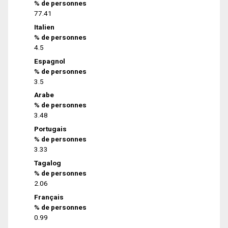
% de personnes
77.41
Italien
% de personnes
4.5
Espagnol
% de personnes
3.5
Arabe
% de personnes
3.48
Portugais
% de personnes
3.33
Tagalog
% de personnes
2.06
Français
% de personnes
0.99