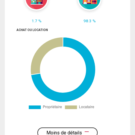
1.7 %
98.3 %
ACHAT OU LOCATION
Moins de détails