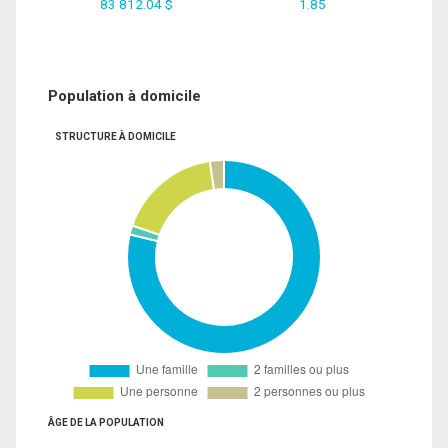
83 812.04 $
1.85
Population à domicile
STRUCTURE À DOMICILE
ÂGE DE LA POPULATION