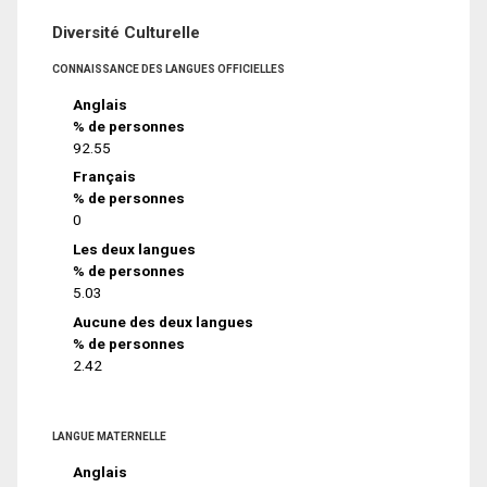
Diversité Culturelle
CONNAISSANCE DES LANGUES OFFICIELLES
Anglais
% de personnes
92.55
Français
% de personnes
0
Les deux langues
% de personnes
5.03
Aucune des deux langues
% de personnes
2.42
LANGUE MATERNELLE
Anglais