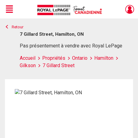
Menu
Retour
Live
En Direct
7 Gillard Street, Hamilton, ON
Pas présentement à vendre avec Royal LePage
Accueil
Propriétés
Ontario
Hamilton
Gilkson
7 Gillard Street