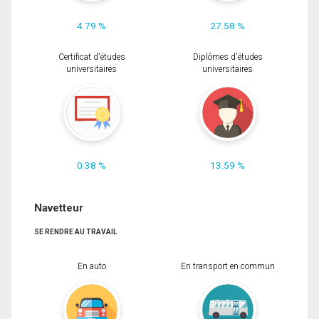
4.79 %
27.58 %
Certificat d'études
Diplômes d'études
universitaires
universitaires
0.38 %
13.59 %
Navetteur
SE RENDRE AU TRAVAIL
En auto
En transport en commun