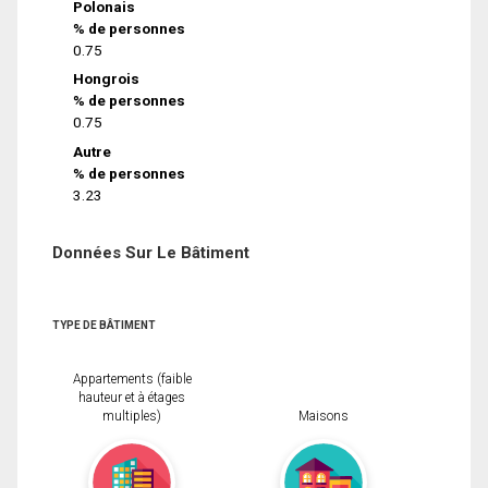
Polonais
% de personnes
0.75
Hongrois
% de personnes
0.75
Autre
% de personnes
3.23
Données Sur Le Bâtiment
TYPE DE BÂTIMENT
Appartements (faible
hauteur et à étages
multiples)
Maisons