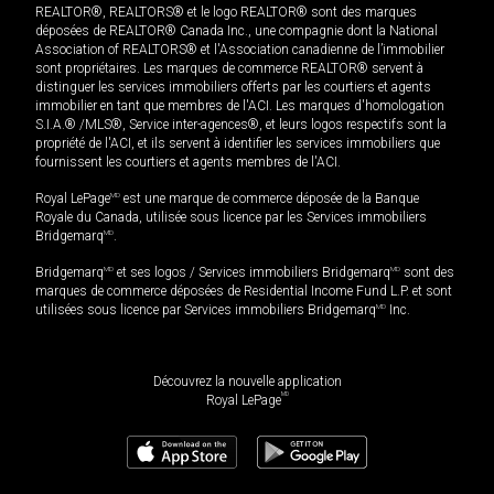
REALTOR®, REALTORS® et le logo REALTOR® sont des marques
déposées de REALTOR® Canada Inc., une compagnie dont la National
Association of REALTORS® et l'Association canadienne de l’immobilier
sont propriétaires. Les marques de commerce REALTOR® servent à
distinguer les services immobiliers offerts par les courtiers et agents
immobilier en tant que membres de l'ACI. Les marques d'homologation
S.I.A.® /MLS®, Service inter-agences®, et leurs logos respectifs sont la
propriété de l'ACI, et ils servent à identifier les services immobiliers que
fournissent les courtiers et agents membres de l'ACI.
Royal LePage
MD
est une marque de commerce déposée de la Banque
Royale du Canada, utilisée sous licence par les Services immobiliers
Bridgemarq
MD
.
Bridgemarq
MD
et ses logos / Services immobiliers Bridgemarq
MD
sont des
marques de commerce déposées de Residential Income Fund L.P. et sont
utilisées sous licence par Services immobiliers Bridgemarq
MD
Inc.
Découvrez la nouvelle application
MD
Royal LePage