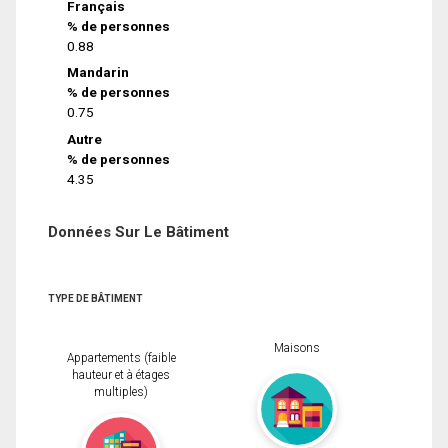
Français
% de personnes
0.88
Mandarin
% de personnes
0.75
Autre
% de personnes
4.35
Données Sur Le Bâtiment
TYPE DE BÂTIMENT
Maisons
Appartements (faible
hauteur et à étages
multiples)