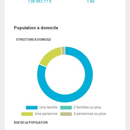
128 982.77 $
1.86
Population à domicile
STRUCTURE À DOMICILE
ÂGE DE LA POPULATION