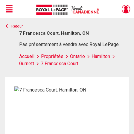
Menu
Retour
Live
En Direct
7 Francesca Court, Hamilton, ON
Pas présentement à vendre avec Royal LePage
Accueil
Propriétés
Ontario
Hamilton
Gurnett
7 Francesca Court