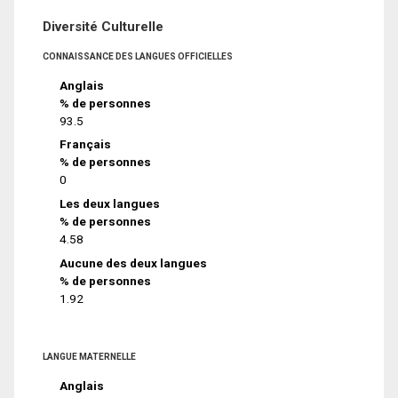
Diversité Culturelle
CONNAISSANCE DES LANGUES OFFICIELLES
Anglais
% de personnes
93.5
Français
% de personnes
0
Les deux langues
% de personnes
4.58
Aucune des deux langues
% de personnes
1.92
LANGUE MATERNELLE
Anglais