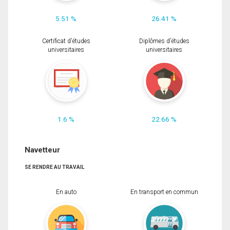
5.51 %
26.41 %
Certificat d'études
Diplômes d'études
universitaires
universitaires
1.6 %
22.66 %
Navetteur
SE RENDRE AU TRAVAIL
En auto
En transport en commun