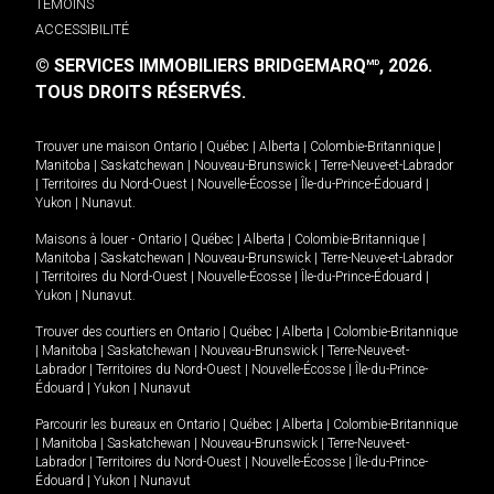
TÉMOINS
ACCESSIBILITÉ
© SERVICES IMMOBILIERS BRIDGEMARQ
, 2026.
MD
TOUS DROITS RÉSERVÉS.
Trouver une maison
Ontario
|
Québec
|
Alberta
|
Colombie-Britannique
|
Manitoba
|
Saskatchewan
|
Nouveau-Brunswick
|
Terre-Neuve-et-Labrador
|
Territoires du Nord-Ouest
|
Nouvelle-Écosse
|
Île-du-Prince-Édouard
|
Yukon
|
Nunavut
.
Maisons à louer -
Ontario
|
Québec
|
Alberta
|
Colombie-Britannique
|
Manitoba
|
Saskatchewan
|
Nouveau-Brunswick
|
Terre-Neuve-et-Labrador
|
Territoires du Nord-Ouest
|
Nouvelle-Écosse
|
Île-du-Prince-Édouard
|
Yukon
|
Nunavut
.
Trouver des courtiers en
Ontario
|
Québec
|
Alberta
|
Colombie-Britannique
|
Manitoba
|
Saskatchewan
|
Nouveau-Brunswick
|
Terre-Neuve-et-
Labrador
|
Territoires du Nord-Ouest
|
Nouvelle-Écosse
|
Île-du-Prince-
Édouard
|
Yukon
|
Nunavut
Parcourir les bureaux en
Ontario
|
Québec
|
Alberta
|
Colombie-Britannique
|
Manitoba
|
Saskatchewan
|
Nouveau-Brunswick
|
Terre-Neuve-et-
Labrador
|
Territoires du Nord-Ouest
|
Nouvelle-Écosse
|
Île-du-Prince-
Édouard
|
Yukon
|
Nunavut