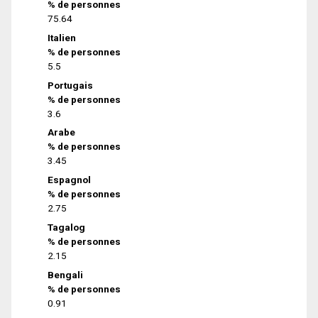
% de personnes
75.64
Italien
% de personnes
5.5
Portugais
% de personnes
3.6
Arabe
% de personnes
3.45
Espagnol
% de personnes
2.75
Tagalog
% de personnes
2.15
Bengali
% de personnes
0.91