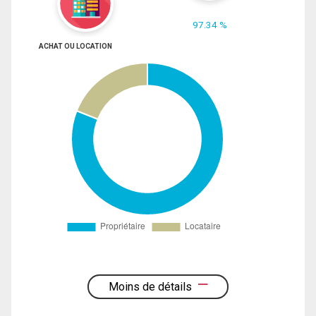
97.34 %
ACHAT OU LOCATION
Moins de détails