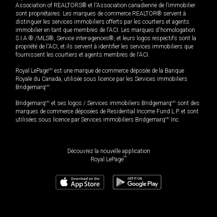
Association of REALTORS® et l'Association canadienne de l’immobilier
sont propriétaires. Les marques de commerce REALTOR® servent à
distinguer les services immobiliers offerts par les courtiers et agents
immobilier en tant que membres de l'ACI. Les marques d'homologation
S.I.A.® /MLS®, Service inter-agences®, et leurs logos respectifs sont la
propriété de l'ACI, et ils servent à identifier les services immobiliers que
fournissent les courtiers et agents membres de l'ACI.
Royal LePage
MD
est une marque de commerce déposée de la Banque
Royale du Canada, utilisée sous licence par les Services immobiliers
Bridgemarq
MD
.
Bridgemarq
MD
et ses logos / Services immobiliers Bridgemarq
MD
sont des
marques de commerce déposées de Residential Income Fund L.P. et sont
utilisées sous licence par Services immobiliers Bridgemarq
MD
Inc.
Découvrez la nouvelle application
MD
Royal LePage