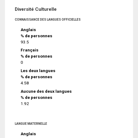
Diversité Culturelle
CONNAISSANCE DES LANGUES OFFICIELLES
Anglais
% de personnes
93.5
Français
% de personnes
0
Les deux langues
% de personnes
4.58
Aucune des deux langues
% de personnes
1.92
LANGUE MATERNELLE
Anglais