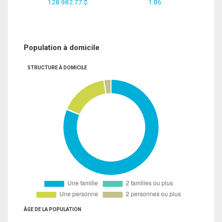
128 982.77 $
1.86
Population à domicile
STRUCTURE À DOMICILE
ÂGE DE LA POPULATION