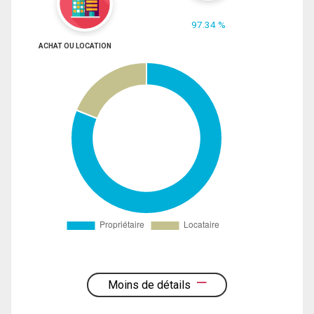
97.34 %
ACHAT OU LOCATION
Moins de détails