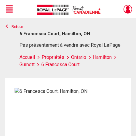
Menu
Retour
Live
En Direct
6 Francesca Court, Hamilton, ON
Pas présentement à vendre avec Royal LePage
Accueil
Propriétés
Ontario
Hamilton
Gurnett
6 Francesca Court