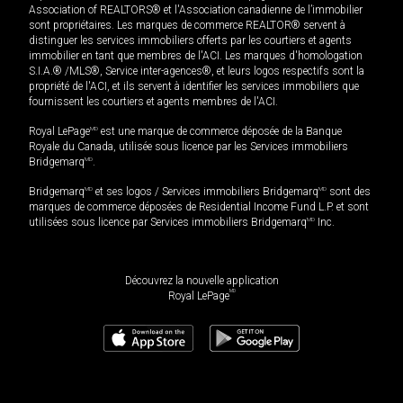
Association of REALTORS® et l'Association canadienne de l’immobilier
sont propriétaires. Les marques de commerce REALTOR® servent à
distinguer les services immobiliers offerts par les courtiers et agents
immobilier en tant que membres de l'ACI. Les marques d'homologation
S.I.A.® /MLS®, Service inter-agences®, et leurs logos respectifs sont la
propriété de l'ACI, et ils servent à identifier les services immobiliers que
fournissent les courtiers et agents membres de l'ACI.
Royal LePage
MD
est une marque de commerce déposée de la Banque
Royale du Canada, utilisée sous licence par les Services immobiliers
Bridgemarq
MD
.
Bridgemarq
MD
et ses logos / Services immobiliers Bridgemarq
MD
sont des
marques de commerce déposées de Residential Income Fund L.P. et sont
utilisées sous licence par Services immobiliers Bridgemarq
MD
Inc.
Découvrez la nouvelle application
MD
Royal LePage