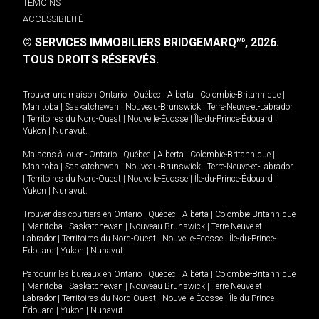
TÉMOINS
ACCESSIBILITÉ
© SERVICES IMMOBILIERS BRIDGEMARQ
, 2026.
MD
TOUS DROITS RÉSERVÉS.
Trouver une maison
Ontario
|
Québec
|
Alberta
|
Colombie-Britannique
|
Manitoba
|
Saskatchewan
|
Nouveau-Brunswick
|
Terre-Neuve-et-Labrador
|
Territoires du Nord-Ouest
|
Nouvelle-Écosse
|
Île-du-Prince-Édouard
|
Yukon
|
Nunavut
.
Maisons à louer -
Ontario
|
Québec
|
Alberta
|
Colombie-Britannique
|
Manitoba
|
Saskatchewan
|
Nouveau-Brunswick
|
Terre-Neuve-et-Labrador
|
Territoires du Nord-Ouest
|
Nouvelle-Écosse
|
Île-du-Prince-Édouard
|
Yukon
|
Nunavut
.
Trouver des courtiers en
Ontario
|
Québec
|
Alberta
|
Colombie-Britannique
|
Manitoba
|
Saskatchewan
|
Nouveau-Brunswick
|
Terre-Neuve-et-
Labrador
|
Territoires du Nord-Ouest
|
Nouvelle-Écosse
|
Île-du-Prince-
Édouard
|
Yukon
|
Nunavut
Parcourir les bureaux en
Ontario
|
Québec
|
Alberta
|
Colombie-Britannique
|
Manitoba
|
Saskatchewan
|
Nouveau-Brunswick
|
Terre-Neuve-et-
Labrador
|
Territoires du Nord-Ouest
|
Nouvelle-Écosse
|
Île-du-Prince-
Édouard
|
Yukon
|
Nunavut