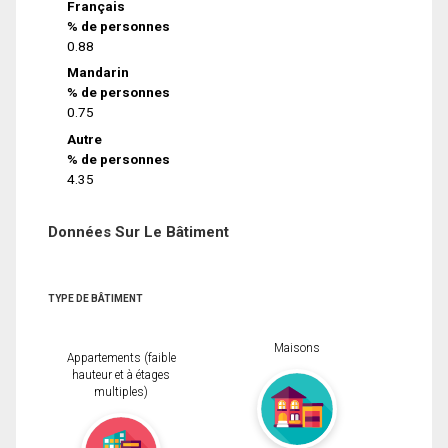
Français
% de personnes
0.88
Mandarin
% de personnes
0.75
Autre
% de personnes
4.35
Données Sur Le Bâtiment
TYPE DE BÂTIMENT
Maisons
Appartements (faible
hauteur et à étages
multiples)