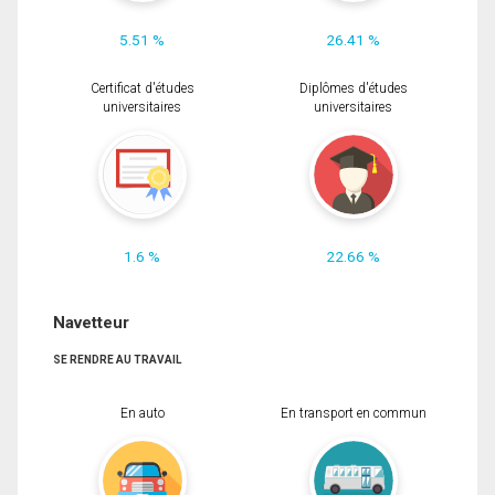
5.51 %
26.41 %
Certificat d'études
Diplômes d'études
universitaires
universitaires
1.6 %
22.66 %
Navetteur
SE RENDRE AU TRAVAIL
En auto
En transport en commun