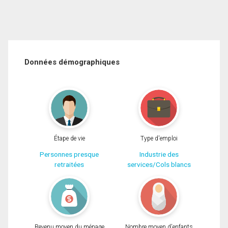
Données démographiques
Étape de vie
Type d'emploi
Personnes presque
Industrie des
retraitées
services/Cols blancs
Revenu moyen du ménage
Nombre moyen d'enfants