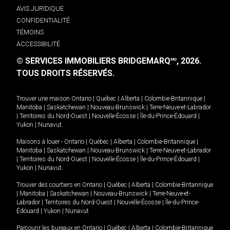
AVIS JURIDIQUE
CONFIDENTIALITÉ
TÉMOINS
ACCESSIBILITÉ
© SERVICES IMMOBILIERS BRIDGEMARQ
, 2026.
MD
TOUS DROITS RÉSERVÉS.
Trouver une maison
Ontario
|
Québec
|
Alberta
|
Colombie-Britannique
|
Manitoba
|
Saskatchewan
|
Nouveau-Brunswick
|
Terre-Neuve-et-Labrador
|
Territoires du Nord-Ouest
|
Nouvelle-Écosse
|
Île-du-Prince-Édouard
|
Yukon
|
Nunavut
.
Maisons à louer -
Ontario
|
Québec
|
Alberta
|
Colombie-Britannique
|
Manitoba
|
Saskatchewan
|
Nouveau-Brunswick
|
Terre-Neuve-et-Labrador
|
Territoires du Nord-Ouest
|
Nouvelle-Écosse
|
Île-du-Prince-Édouard
|
Yukon
|
Nunavut
.
Trouver des courtiers en
Ontario
|
Québec
|
Alberta
|
Colombie-Britannique
|
Manitoba
|
Saskatchewan
|
Nouveau-Brunswick
|
Terre-Neuve-et-
Labrador
|
Territoires du Nord-Ouest
|
Nouvelle-Écosse
|
Île-du-Prince-
Édouard
|
Yukon
|
Nunavut
Parcourir les bureaux en
Ontario
|
Québec
|
Alberta
|
Colombie-Britannique