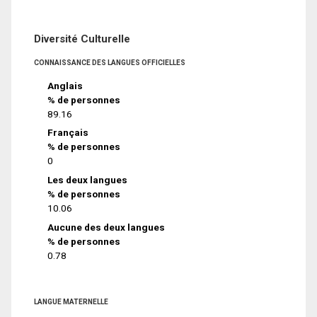
Diversité Culturelle
CONNAISSANCE DES LANGUES OFFICIELLES
Anglais
% de personnes
89.16
Français
% de personnes
0
Les deux langues
% de personnes
10.06
Aucune des deux langues
% de personnes
0.78
LANGUE MATERNELLE