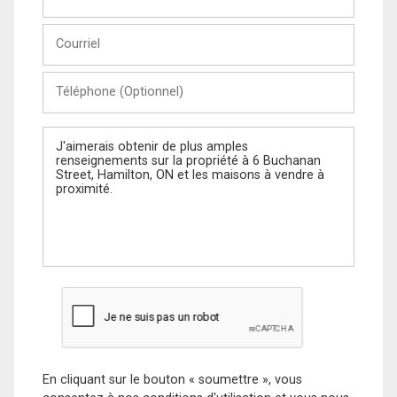
et
Nom
Courriel
Téléphone
(Optionnel)
Message
En cliquant sur le bouton « soumettre », vous