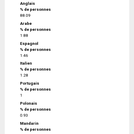
Anglais
% de personnes
88.09
Arabe
% de personnes
1.88
Espagnol
% de personnes
1.46
Italien
% de personnes
1.28
Portugais
% de personnes
1
Polonais
% de personnes
0.93
Mandarin
% de personnes