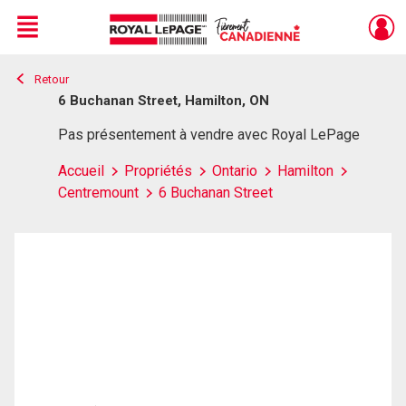
Menu
Retour
Live
En Direct
6 Buchanan Street, Hamilton, ON
Pas présentement à vendre avec Royal LePage
Accueil
Propriétés
Ontario
Hamilton
Centremount
6 Buchanan Street