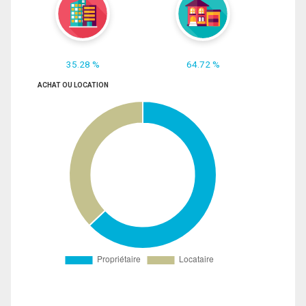
35.28 %
64.72 %
ACHAT OU LOCATION