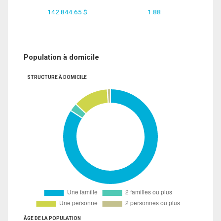
142 844.65 $
1.88
Population à domicile
STRUCTURE À DOMICILE
ÂGE DE LA POPULATION