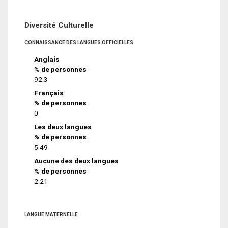
Diversité Culturelle
CONNAISSANCE DES LANGUES OFFICIELLES
Anglais
% de personnes
92.3
Français
% de personnes
0
Les deux langues
% de personnes
5.49
Aucune des deux langues
% de personnes
2.21
LANGUE MATERNELLE