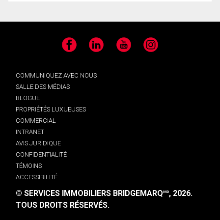
Facebook
LinkedIn
YouTube
Instagram
COMMUNIQUEZ AVEC NOUS
SALLE DES MÉDIAS
BLOGUE
PROPRIÉTÉS LUXUEUSES
COMMERCIAL
INTRANET
AVIS JURIDIQUE
CONFIDENTIALITÉ
TÉMOINS
ACCESSIBILITÉ
© SERVICES IMMOBILIERS BRIDGEMARQ
, 2026.
MD
TOUS DROITS RÉSERVÉS.