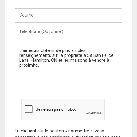
et
Nom
Courriel
Téléphone
(Optionnel)
Message
En cliquant sur le bouton « soumettre », vous