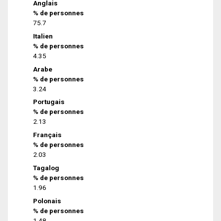
Anglais
% de personnes
75.7
Italien
% de personnes
4.35
Arabe
% de personnes
3.24
Portugais
% de personnes
2.13
Français
% de personnes
2.03
Tagalog
% de personnes
1.96
Polonais
% de personnes
1.48