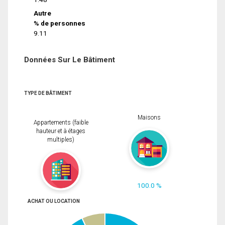
Autre
% de personnes
9.11
Données Sur Le Bâtiment
TYPE DE BÂTIMENT
Maisons
Appartements (faible
hauteur et à étages
multiples)
100.0 %
ACHAT OU LOCATION