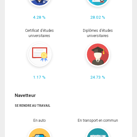
4.28 %
28.02 %
Certificat d'études
Diplômes d'études
universitaires
universitaires
1.17 %
24.73 %
Navetteur
SE RENDRE AU TRAVAIL
En auto
En transport en commun