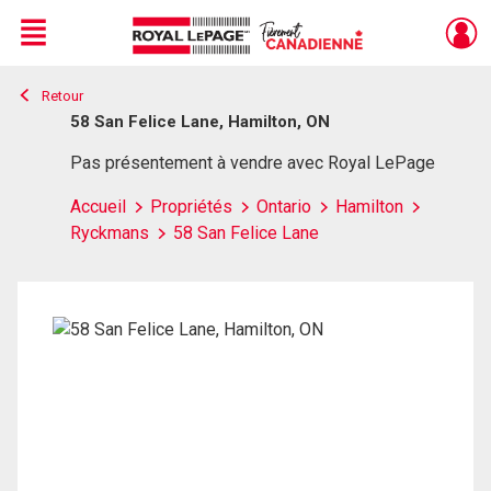
Menu
Retour
Live
En Direct
58 San Felice Lane, Hamilton, ON
Pas présentement à vendre avec Royal LePage
Accueil
Propriétés
Ontario
Hamilton
Ryckmans
58 San Felice Lane