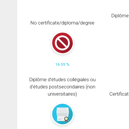
Diplôme
No certificate/diploma/degree
16.55 %
Diplôme d'études collégiales ou
d'études postsecondaires (non
universitaires)
Certifica