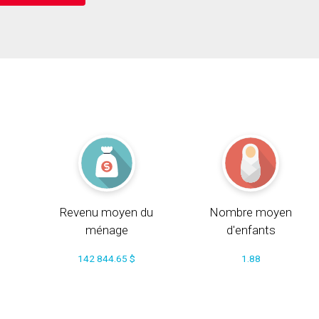
Revenu moyen du
Nombre moyen
ménage
d'enfants
142 844.65 $
1.88