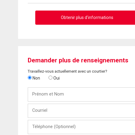
Obtenir plus d'informations
Demander plus de renseignements
Travaillez-vous actuellement avec un courtier?
Non
Oui
Prénom
et
Nom
Courriel
Téléphone
(Optionnel)