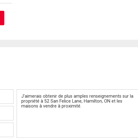
Message