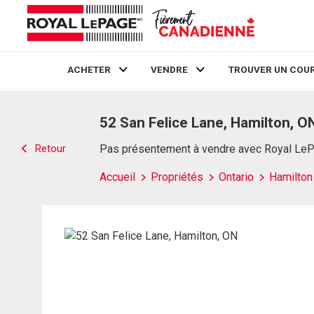
ACHETER
VENDRE
TROUVER UN COUR
Live
En Direct
52 San Felice Lane, Hamilton, O
Retour
Pas présentement à vendre avec Royal Le
Accueil
Propriétés
Ontario
Hamilton