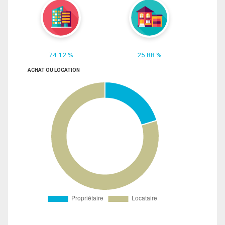
74.12 %
25.88 %
ACHAT OU LOCATION