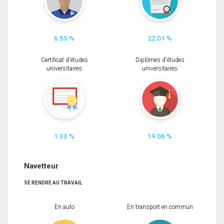
6.55 %
22.01 %
Certificat d'études
Diplômes d'études
universitaires
universitaires
1.33 %
19.06 %
Navetteur
SE RENDRE AU TRAVAIL
En auto
En transport en commun