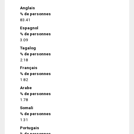
Anglais
% de personnes
83.41
Espagnol
% de personnes
3.09
Tagalog
% de personnes
2.18
Français
% de personnes
1.82
Arabe
% de personnes
1.78
Somali
% de personnes
1.31
Portugais
% de personnes