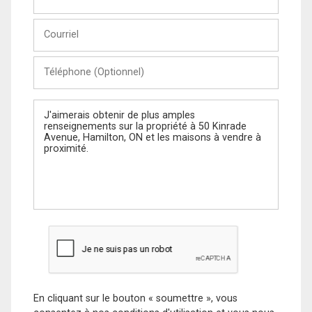
et
Nom
Courriel
Téléphone
(Optionnel)
Message
En cliquant sur le bouton « soumettre », vous