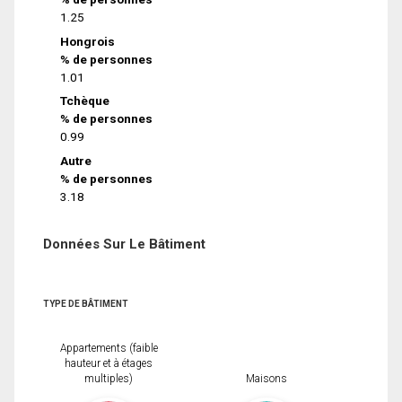
1.25
Hongrois
% de personnes
1.01
Tchèque
% de personnes
0.99
Autre
% de personnes
3.18
Données Sur Le Bâtiment
TYPE DE BÂTIMENT
Appartements (faible
hauteur et à étages
multiples)
Maisons