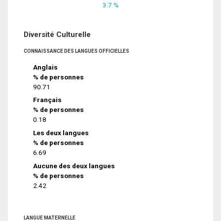
3.7 %
Diversité Culturelle
CONNAISSANCE DES LANGUES OFFICIELLES
Anglais
% de personnes
90.71
Français
% de personnes
0.18
Les deux langues
% de personnes
6.69
Aucune des deux langues
% de personnes
2.42
LANGUE MATERNELLE