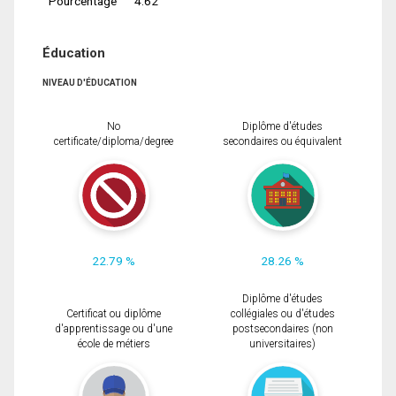
Pourcentage
4.62
Éducation
NIVEAU D'ÉDUCATION
No
Diplôme d'études
certificate/diploma/degree
secondaires ou équivalent
22.79 %
28.26 %
Diplôme d'études
Certificat ou diplôme
collégiales ou d'études
d'apprentissage ou d'une
postsecondaires (non
école de métiers
universitaires)