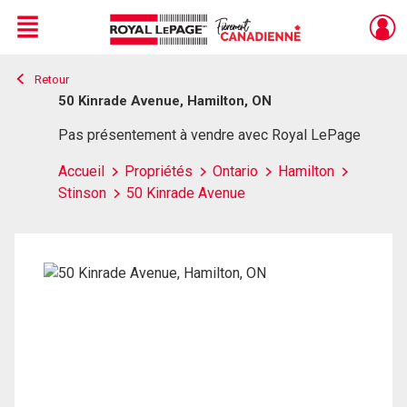
Menu
Retour
Live
En Direct
50 Kinrade Avenue, Hamilton, ON
Pas présentement à vendre avec Royal LePage
Accueil
Propriétés
Ontario
Hamilton
Stinson
50 Kinrade Avenue