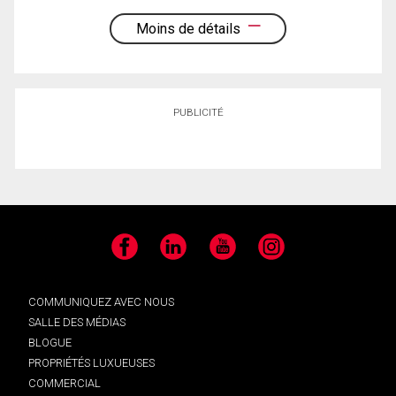
Moins de détails
PUBLICITÉ
Facebook
LinkedIn
YouTube
Instagram
COMMUNIQUEZ AVEC NOUS
SALLE DES MÉDIAS
BLOGUE
PROPRIÉTÉS LUXUEUSES
COMMERCIAL