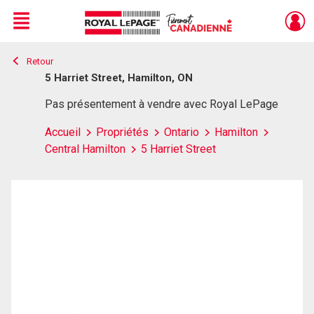
Menu
Retour
Live
En Direct
5 Harriet Street, Hamilton, ON
Pas présentement à vendre avec Royal LePage
Accueil
Propriétés
Ontario
Hamilton
Central Hamilton
5 Harriet Street