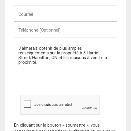
et
Nom
Courriel
Téléphone
(Optionnel)
Message
En cliquant sur le bouton « soumettre », vous