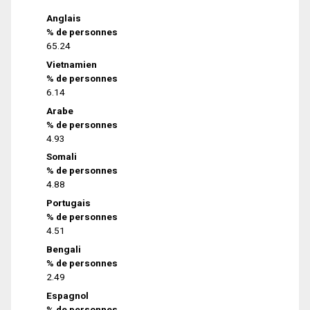
Anglais
% de personnes
65.24
Vietnamien
% de personnes
6.14
Arabe
% de personnes
4.93
Somali
% de personnes
4.88
Portugais
% de personnes
4.51
Bengali
% de personnes
2.49
Espagnol
% de personnes