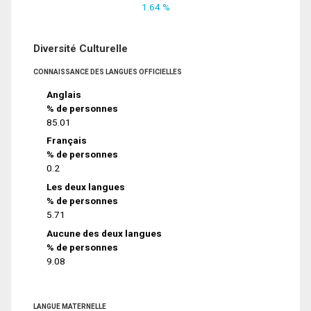
1.64 %
Diversité Culturelle
CONNAISSANCE DES LANGUES OFFICIELLES
Anglais
% de personnes
85.01
Français
% de personnes
0.2
Les deux langues
% de personnes
5.71
Aucune des deux langues
% de personnes
9.08
LANGUE MATERNELLE