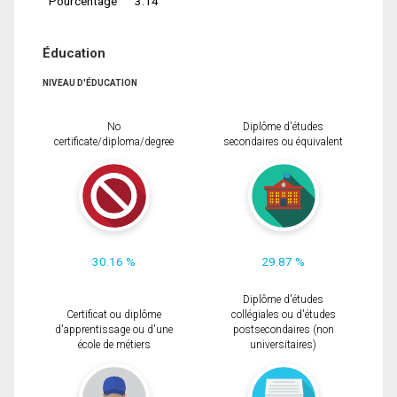
Pourcentage
3.14
Éducation
NIVEAU D'ÉDUCATION
No
Diplôme d'études
certificate/diploma/degree
secondaires ou équivalent
30.16 %
29.87 %
Diplôme d'études
Certificat ou diplôme
collégiales ou d'études
d'apprentissage ou d'une
postsecondaires (non
école de métiers
universitaires)