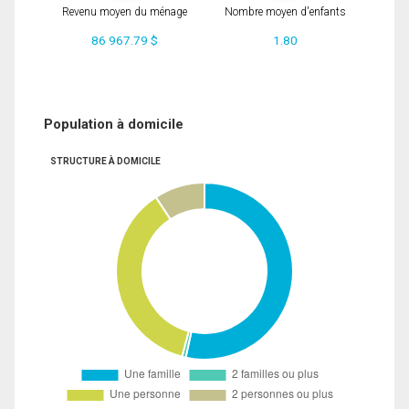
Revenu moyen du ménage
Nombre moyen d'enfants
86 967.79 $
1.80
Population à domicile
STRUCTURE À DOMICILE