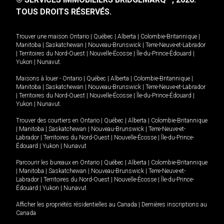
TOUS DROITS RÉSERVÉS.
Trouver une maison
Ontario
|
Québec
|
Alberta
|
Colombie-Britannique
|
Manitoba
|
Saskatchewan
|
Nouveau-Brunswick
|
Terre-Neuve-et-Labrador
|
Territoires du Nord-Ouest
|
Nouvelle-Écosse
|
Île-du-Prince-Édouard
|
Yukon
|
Nunavut
.
Maisons à louer -
Ontario
|
Québec
|
Alberta
|
Colombie-Britannique
|
Manitoba
|
Saskatchewan
|
Nouveau-Brunswick
|
Terre-Neuve-et-Labrador
|
Territoires du Nord-Ouest
|
Nouvelle-Écosse
|
Île-du-Prince-Édouard
|
Yukon
|
Nunavut
.
Trouver des courtiers en
Ontario
|
Québec
|
Alberta
|
Colombie-Britannique
|
Manitoba
|
Saskatchewan
|
Nouveau-Brunswick
|
Terre-Neuve-et-
Labrador
|
Territoires du Nord-Ouest
|
Nouvelle-Écosse
|
Île-du-Prince-
Édouard
|
Yukon
|
Nunavut
Parcourir les bureaux en
Ontario
|
Québec
|
Alberta
|
Colombie-Britannique
|
Manitoba
|
Saskatchewan
|
Nouveau-Brunswick
|
Terre-Neuve-et-
Labrador
|
Territoires du Nord-Ouest
|
Nouvelle-Écosse
|
Île-du-Prince-
Édouard
|
Yukon
|
Nunavut
Afficher les propriétés résidentielles au Canada
|
Dernières inscriptions au
Canada