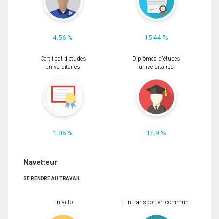
4.56 %
15.44 %
Certificat d'études
Diplômes d'études
universitaires
universitaires
1.06 %
18.9 %
Navetteur
SE RENDRE AU TRAVAIL
En auto
En transport en commun