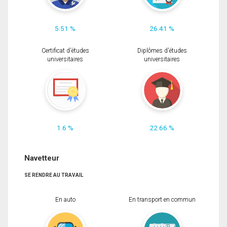
5.51 %
26.41 %
Certificat d'études
Diplômes d'études
universitaires
universitaires
1.6 %
22.66 %
Navetteur
SE RENDRE AU TRAVAIL
En auto
En transport en commun