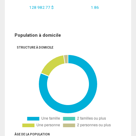
128 982.77 $
1.86
Population à domicile
STRUCTURE À DOMICILE
ÂGE DE LA POPULATION