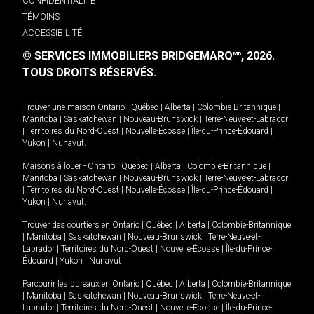
CONFIDENTIALITÉ
TÉMOINS
ACCESSIBILITÉ
© SERVICES IMMOBILIERS BRIDGEMARQ
, 2026.
MD
TOUS DROITS RÉSERVÉS.
Trouver une maison
Ontario
|
Québec
|
Alberta
|
Colombie-Britannique
|
Manitoba
|
Saskatchewan
|
Nouveau-Brunswick
|
Terre-Neuve-et-Labrador
|
Territoires du Nord-Ouest
|
Nouvelle-Écosse
|
Île-du-Prince-Édouard
|
Yukon
|
Nunavut
.
Maisons à louer -
Ontario
|
Québec
|
Alberta
|
Colombie-Britannique
|
Manitoba
|
Saskatchewan
|
Nouveau-Brunswick
|
Terre-Neuve-et-Labrador
|
Territoires du Nord-Ouest
|
Nouvelle-Écosse
|
Île-du-Prince-Édouard
|
Yukon
|
Nunavut
.
Trouver des courtiers en
Ontario
|
Québec
|
Alberta
|
Colombie-Britannique
|
Manitoba
|
Saskatchewan
|
Nouveau-Brunswick
|
Terre-Neuve-et-
Labrador
|
Territoires du Nord-Ouest
|
Nouvelle-Écosse
|
Île-du-Prince-
Édouard
|
Yukon
|
Nunavut
Parcourir les bureaux en
Ontario
|
Québec
|
Alberta
|
Colombie-Britannique
|
Manitoba
|
Saskatchewan
|
Nouveau-Brunswick
|
Terre-Neuve-et-
Labrador
|
Territoires du Nord-Ouest
|
Nouvelle-Écosse
|
Île-du-Prince-