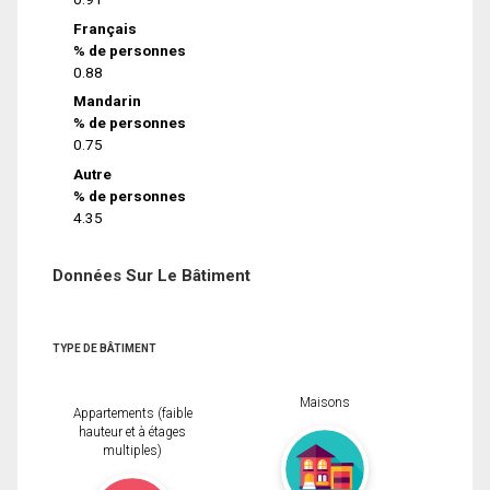
Français
% de personnes
0.88
Mandarin
% de personnes
0.75
Autre
% de personnes
4.35
Données Sur Le Bâtiment
TYPE DE BÂTIMENT
Maisons
Appartements (faible
hauteur et à étages
multiples)