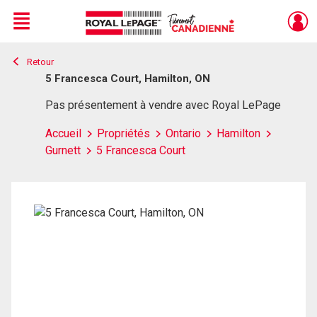
Menu
Retour
Live
En Direct
5 Francesca Court, Hamilton, ON
Pas présentement à vendre avec Royal LePage
Accueil
Propriétés
Ontario
Hamilton
Gurnett
5 Francesca Court