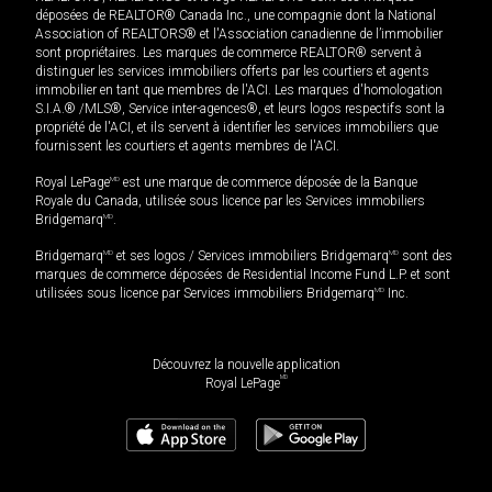
déposées de REALTOR® Canada Inc., une compagnie dont la National
Association of REALTORS® et l'Association canadienne de l’immobilier
sont propriétaires. Les marques de commerce REALTOR® servent à
distinguer les services immobiliers offerts par les courtiers et agents
immobilier en tant que membres de l'ACI. Les marques d'homologation
S.I.A.® /MLS®, Service inter-agences®, et leurs logos respectifs sont la
propriété de l'ACI, et ils servent à identifier les services immobiliers que
fournissent les courtiers et agents membres de l'ACI.
Royal LePage
MD
est une marque de commerce déposée de la Banque
Royale du Canada, utilisée sous licence par les Services immobiliers
Bridgemarq
MD
.
Bridgemarq
MD
et ses logos / Services immobiliers Bridgemarq
MD
sont des
marques de commerce déposées de Residential Income Fund L.P. et sont
utilisées sous licence par Services immobiliers Bridgemarq
MD
Inc.
Découvrez la nouvelle application
MD
Royal LePage