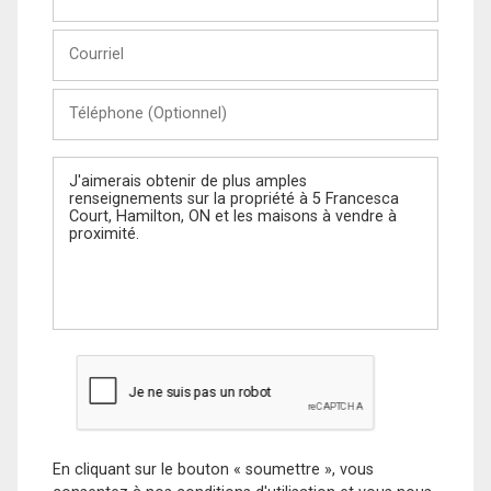
et
Nom
Courriel
Téléphone
(Optionnel)
Message
En cliquant sur le bouton « soumettre », vous