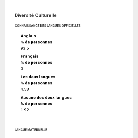
Diversité Culturelle
CONNAISSANCE DES LANGUES OFFICIELLES
Anglais
% de personnes
93.5
Français
% de personnes
0
Les deux langues
% de personnes
4.58
Aucune des deux langues
% de personnes
1.92
LANGUE MATERNELLE