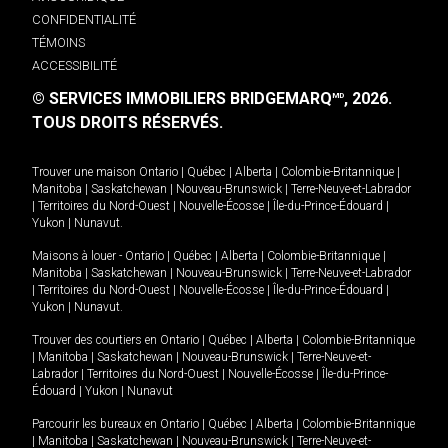
CONFIDENTIALITÉ
TÉMOINS
ACCESSIBILITÉ
© SERVICES IMMOBILIERS BRIDGEMARQ
, 2026.
MD
TOUS DROITS RÉSERVÉS.
Trouver une maison
Ontario
|
Québec
|
Alberta
|
Colombie-Britannique
|
Manitoba
|
Saskatchewan
|
Nouveau-Brunswick
|
Terre-Neuve-et-Labrador
|
Territoires du Nord-Ouest
|
Nouvelle-Écosse
|
Île-du-Prince-Édouard
|
Yukon
|
Nunavut
.
Maisons à louer -
Ontario
|
Québec
|
Alberta
|
Colombie-Britannique
|
Manitoba
|
Saskatchewan
|
Nouveau-Brunswick
|
Terre-Neuve-et-Labrador
|
Territoires du Nord-Ouest
|
Nouvelle-Écosse
|
Île-du-Prince-Édouard
|
Yukon
|
Nunavut
.
Trouver des courtiers en
Ontario
|
Québec
|
Alberta
|
Colombie-Britannique
|
Manitoba
|
Saskatchewan
|
Nouveau-Brunswick
|
Terre-Neuve-et-
Labrador
|
Territoires du Nord-Ouest
|
Nouvelle-Écosse
|
Île-du-Prince-
Édouard
|
Yukon
|
Nunavut
Parcourir les bureaux en
Ontario
|
Québec
|
Alberta
|
Colombie-Britannique
|
Manitoba
|
Saskatchewan
|
Nouveau-Brunswick
|
Terre-Neuve-et-