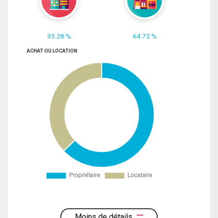
35.28 %
64.72 %
ACHAT OU LOCATION
Moins de détails