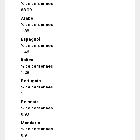
% de personnes
88.09
Arabe
% de personnes
1.88
Espagnol
% de personnes
1.46
Italien
% de personnes
1.28
Portugais
% de personnes
1
Polonais
% de personnes
0.93
Mandarin
% de personnes
0.9