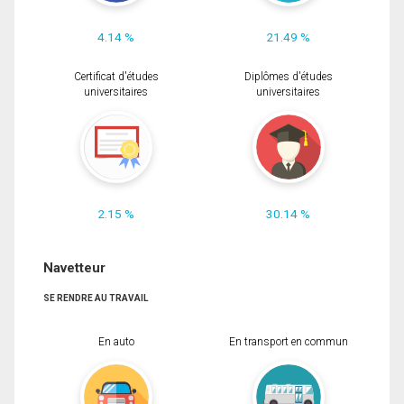
4.14 %
21.49 %
Certificat d'études
Diplômes d'études
universitaires
universitaires
2.15 %
30.14 %
Navetteur
SE RENDRE AU TRAVAIL
En auto
En transport en commun