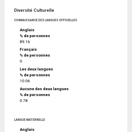
Diversité Culturelle
CONNAISSANCE DES LANGUES OFFICIELLES
Anglais
% de personnes
89.16
Français
% de personnes
0
Les deux langues
% de personnes
10.06
Aucune des deux langues
% de personnes
0.78
LANGUE MATERNELLE
Anglais