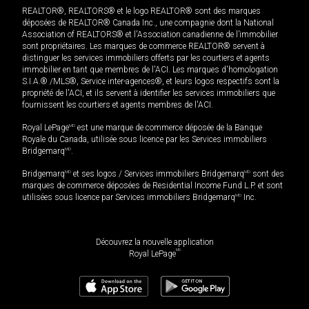
REALTOR®, REALTORS® et le logo REALTOR® sont des marques
déposées de REALTOR® Canada Inc., une compagnie dont la National
Association of REALTORS® et l'Association canadienne de l’immobilier
sont propriétaires. Les marques de commerce REALTOR® servent à
distinguer les services immobiliers offerts par les courtiers et agents
immobilier en tant que membres de l'ACI. Les marques d'homologation
S.I.A.® /MLS®, Service inter-agences®, et leurs logos respectifs sont la
propriété de l'ACI, et ils servent à identifier les services immobiliers que
fournissent les courtiers et agents membres de l'ACI.
Royal LePage
MD
est une marque de commerce déposée de la Banque
Royale du Canada, utilisée sous licence par les Services immobiliers
Bridgemarq
MD
.
Bridgemarq
MD
et ses logos / Services immobiliers Bridgemarq
MD
sont des
marques de commerce déposées de Residential Income Fund L.P. et sont
utilisées sous licence par Services immobiliers Bridgemarq
MD
Inc.
Découvrez la nouvelle application
MD
Royal LePage