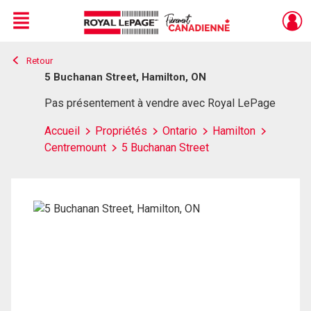
Menu
Retour
Live
En Direct
5 Buchanan Street, Hamilton, ON
Pas présentement à vendre avec Royal LePage
Accueil
Propriétés
Ontario
Hamilton
Centremount
5 Buchanan Street