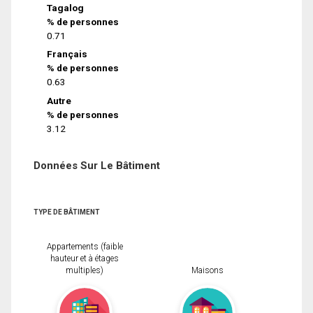
Tagalog
% de personnes
0.71
Français
% de personnes
0.63
Autre
% de personnes
3.12
Données Sur Le Bâtiment
TYPE DE BÂTIMENT
Appartements (faible
hauteur et à étages
multiples)
Maisons