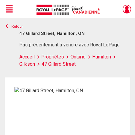
Menu
Retour
Live
En Direct
47 Gillard Street, Hamilton, ON
Pas présentement à vendre avec Royal LePage
Accueil
Propriétés
Ontario
Hamilton
Gilkson
47 Gillard Street