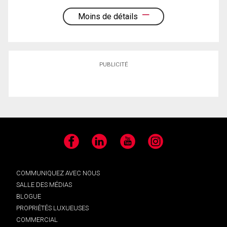
Moins de détails
PUBLICITÉ
Facebook
LinkedIn
YouTube
Instagram
COMMUNIQUEZ AVEC NOUS
SALLE DES MÉDIAS
BLOGUE
PROPRIÉTÉS LUXUEUSES
COMMERCIAL