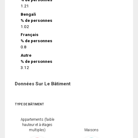
1.21
Bengali
% de personnes
1.02
Français
% de personnes
0.8
Autre
% de personnes
3.12
Données Sur Le Bâtiment
TYPE DE BÂTIMENT
Appartements (faible
hauteur et à étages
multiples)
Maisons