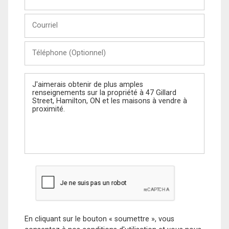
et
Nom
Courriel
Téléphone
(Optionnel)
Message
En cliquant sur le bouton « soumettre », vous