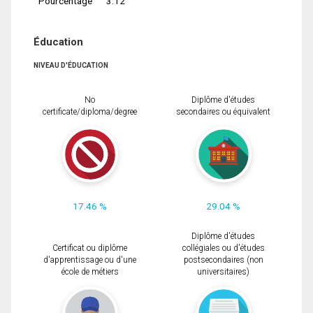
Pourcentage
3.12
Éducation
NIVEAU D'ÉDUCATION
No
Diplôme d'études
certificate/diploma/degree
secondaires ou équivalent
17.46 %
29.04 %
Diplôme d'études
Certificat ou diplôme
collégiales ou d'études
d'apprentissage ou d'une
postsecondaires (non
école de métiers
universitaires)