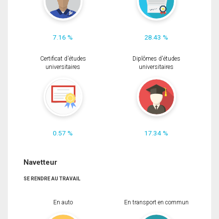
7.16 %
28.43 %
Certificat d'études
Diplômes d'études
universitaires
universitaires
0.57 %
17.34 %
Navetteur
SE RENDRE AU TRAVAIL
En auto
En transport en commun