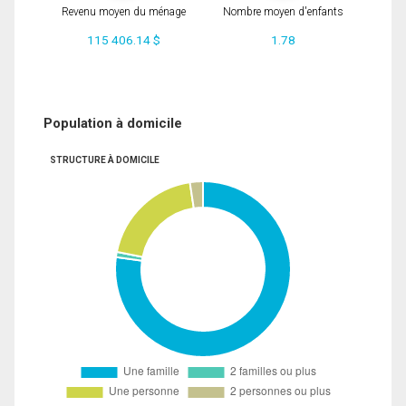
Revenu moyen du ménage
Nombre moyen d'enfants
115 406.14 $
1.78
Population à domicile
STRUCTURE À DOMICILE