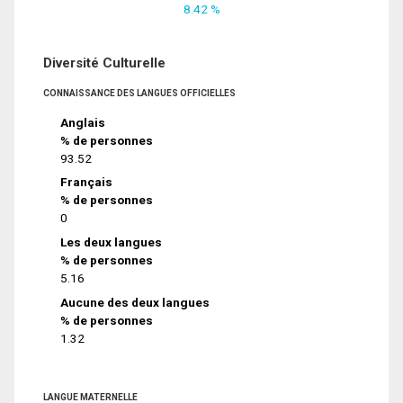
8.42 %
Diversité Culturelle
CONNAISSANCE DES LANGUES OFFICIELLES
Anglais
% de personnes
93.52
Français
% de personnes
0
Les deux langues
% de personnes
5.16
Aucune des deux langues
% de personnes
1.32
LANGUE MATERNELLE