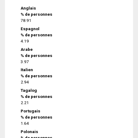
Anglais
% de personnes
78.91
Espagnol
% de personnes
4.19
Arabe
% de personnes
3.97
Italien
% de personnes
2.94
Tagalog
% de personnes
2.21
Portugais
% de personnes
1.64
Polonais
% de personnes