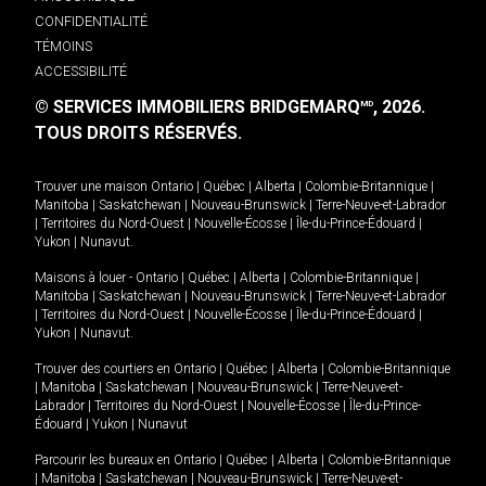
CONFIDENTIALITÉ
TÉMOINS
ACCESSIBILITÉ
© SERVICES IMMOBILIERS BRIDGEMARQ
, 2026.
MD
TOUS DROITS RÉSERVÉS.
Trouver une maison
Ontario
|
Québec
|
Alberta
|
Colombie-Britannique
|
Manitoba
|
Saskatchewan
|
Nouveau-Brunswick
|
Terre-Neuve-et-Labrador
|
Territoires du Nord-Ouest
|
Nouvelle-Écosse
|
Île-du-Prince-Édouard
|
Yukon
|
Nunavut
.
Maisons à louer -
Ontario
|
Québec
|
Alberta
|
Colombie-Britannique
|
Manitoba
|
Saskatchewan
|
Nouveau-Brunswick
|
Terre-Neuve-et-Labrador
|
Territoires du Nord-Ouest
|
Nouvelle-Écosse
|
Île-du-Prince-Édouard
|
Yukon
|
Nunavut
.
Trouver des courtiers en
Ontario
|
Québec
|
Alberta
|
Colombie-Britannique
|
Manitoba
|
Saskatchewan
|
Nouveau-Brunswick
|
Terre-Neuve-et-
Labrador
|
Territoires du Nord-Ouest
|
Nouvelle-Écosse
|
Île-du-Prince-
Édouard
|
Yukon
|
Nunavut
Parcourir les bureaux en
Ontario
|
Québec
|
Alberta
|
Colombie-Britannique
|
Manitoba
|
Saskatchewan
|
Nouveau-Brunswick
|
Terre-Neuve-et-