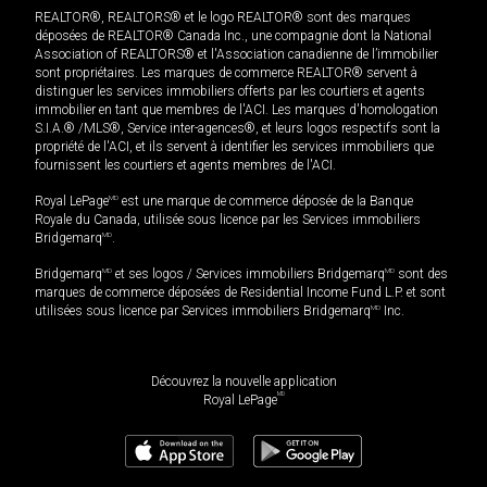
REALTOR®, REALTORS® et le logo REALTOR® sont des marques
déposées de REALTOR® Canada Inc., une compagnie dont la National
Association of REALTORS® et l'Association canadienne de l’immobilier
sont propriétaires. Les marques de commerce REALTOR® servent à
distinguer les services immobiliers offerts par les courtiers et agents
immobilier en tant que membres de l'ACI. Les marques d'homologation
S.I.A.® /MLS®, Service inter-agences®, et leurs logos respectifs sont la
propriété de l'ACI, et ils servent à identifier les services immobiliers que
fournissent les courtiers et agents membres de l'ACI.
Royal LePage
MD
est une marque de commerce déposée de la Banque
Royale du Canada, utilisée sous licence par les Services immobiliers
Bridgemarq
MD
.
Bridgemarq
MD
et ses logos / Services immobiliers Bridgemarq
MD
sont des
marques de commerce déposées de Residential Income Fund L.P. et sont
utilisées sous licence par Services immobiliers Bridgemarq
MD
Inc.
Découvrez la nouvelle application
MD
Royal LePage