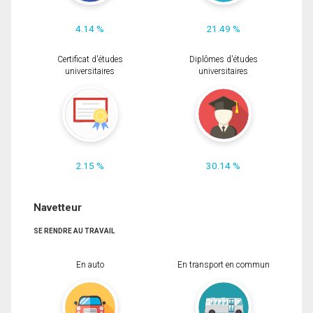
4.14 %
21.49 %
Certificat d'études
Diplômes d'études
universitaires
universitaires
2.15 %
30.14 %
Navetteur
SE RENDRE AU TRAVAIL
En auto
En transport en commun