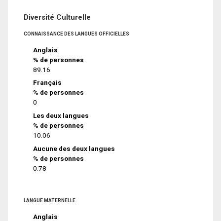
Diversité Culturelle
CONNAISSANCE DES LANGUES OFFICIELLES
Anglais
% de personnes
89.16
Français
% de personnes
0
Les deux langues
% de personnes
10.06
Aucune des deux langues
% de personnes
0.78
LANGUE MATERNELLE
Anglais