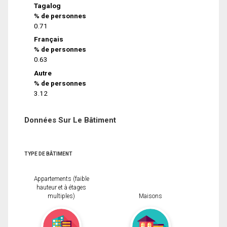
Tagalog
% de personnes
0.71
Français
% de personnes
0.63
Autre
% de personnes
3.12
Données Sur Le Bâtiment
TYPE DE BÂTIMENT
Appartements (faible
hauteur et à étages
multiples)
Maisons