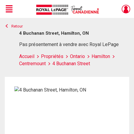
Menu
Retour
Live
En Direct
4 Buchanan Street, Hamilton, ON
Pas présentement à vendre avec Royal LePage
Accueil
Propriétés
Ontario
Hamilton
Centremount
4 Buchanan Street