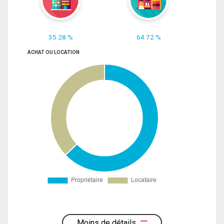
35.28 %
64.72 %
ACHAT OU LOCATION
Moins de détails