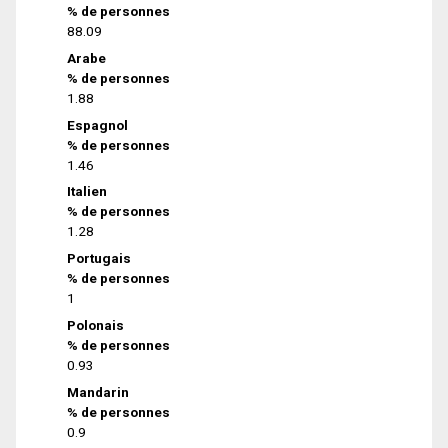
% de personnes
88.09
Arabe
% de personnes
1.88
Espagnol
% de personnes
1.46
Italien
% de personnes
1.28
Portugais
% de personnes
1
Polonais
% de personnes
0.93
Mandarin
% de personnes
0.9