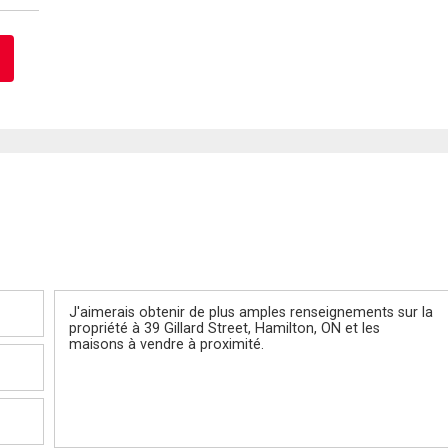
Message