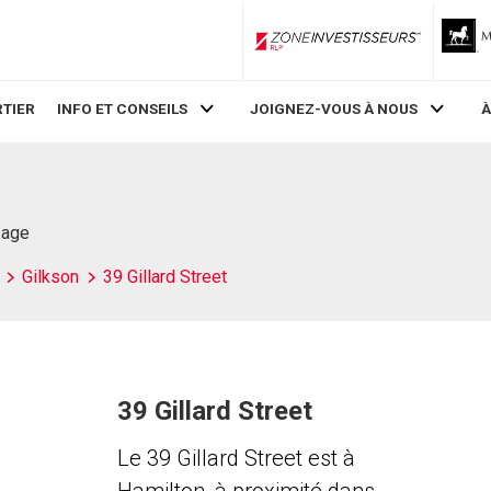
ZoneInvestisseurs RLP
TIER
INFO ET CONSEILS
JOIGNEZ-VOUS À NOUS
À
Page
Gilkson
39 Gillard Street
39 Gillard Street
Le 39 Gillard Street est à