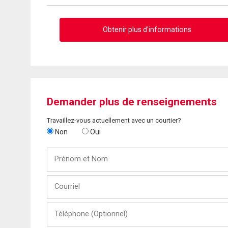
Obtenir plus d'informations
Demander plus de renseignements
Travaillez-vous actuellement avec un courtier?
Non
Oui
Prénom
et
Nom
Courriel
Téléphone
(Optionnel)