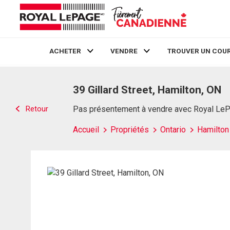
ACHETER
VENDRE
TROUVER UN COUR
Live
En Direct
39 Gillard Street, Hamilton, ON
Retour
Pas présentement à vendre avec Royal Le
Accueil
Propriétés
Ontario
Hamilton