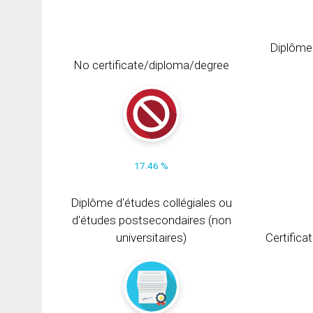
Diplôme
No certificate/diploma/degree
17.46 %
Diplôme d'études collégiales ou
d'études postsecondaires (non
universitaires)
Certifica