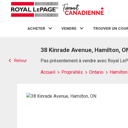
ACHETER
VENDRE
TROUVER UN COUR
Live
En Direct
38 Kinrade Avenue, Hamilton, O
Retour
Pas présentement à vendre avec Royal Le
Accueil
Propriétés
Ontario
Hamilton