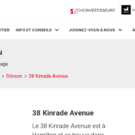
ZoneInvestisseurs RLP
TIER
INFO ET CONSEILS
JOIGNEZ-VOUS À NOUS
À
N
Page
Stinson
38 Kinrade Avenue
38 Kinrade Avenue
Le 38 Kinrade Avenue est à