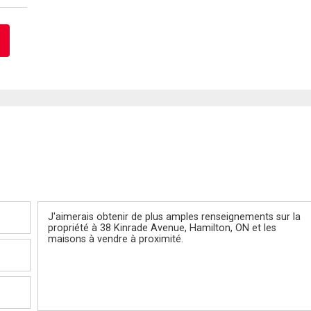
Message