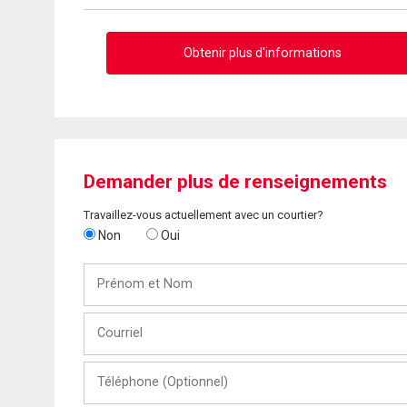
Obtenir plus d'informations
Demander plus de renseignements
Travaillez-vous actuellement avec un courtier?
Non
Oui
Prénom
et
Nom
Courriel
Téléphone
(Optionnel)