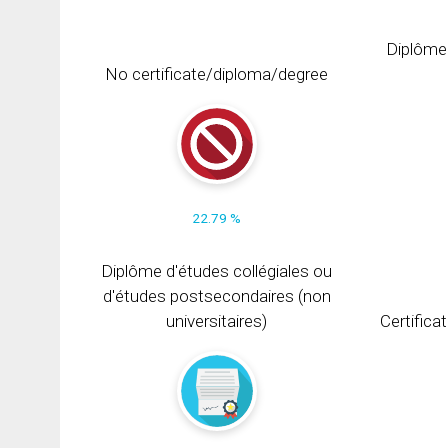
Diplôme
No certificate/diploma/degree
22.79 %
Diplôme d'études collégiales ou
d'études postsecondaires (non
universitaires)
Certifica