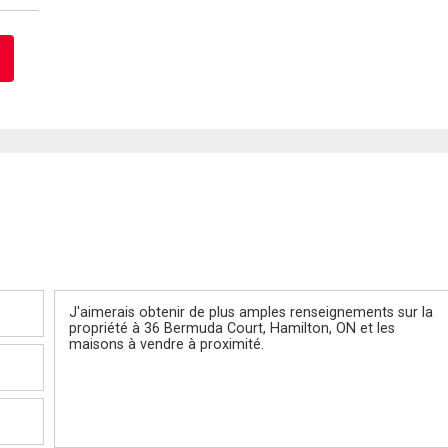
Message