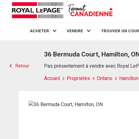
ACHETER
VENDRE
TROUVER UN COUR
Live
En Direct
36 Bermuda Court, Hamilton, O
Retour
Pas présentement à vendre avec Royal Le
Accueil
Propriétés
Ontario
Hamilton