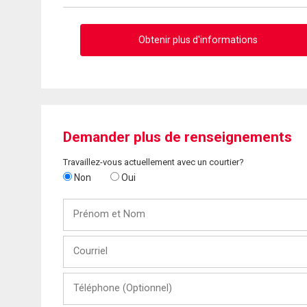
Obtenir plus d'informations
Demander plus de renseignements
Travaillez-vous actuellement avec un courtier?
Non
Oui
Prénom
et
Nom
Courriel
Téléphone
(Optionnel)