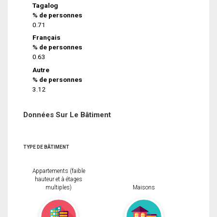
Tagalog
% de personnes
0.71
Français
% de personnes
0.63
Autre
% de personnes
3.12
Données Sur Le Bâtiment
TYPE DE BÂTIMENT
Appartements (faible
hauteur et à étages
multiples)
Maisons