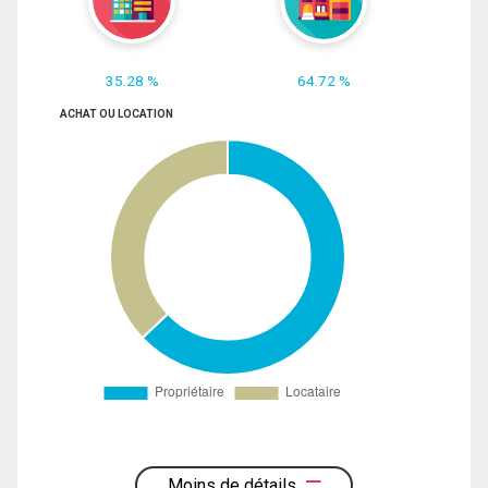
35.28 %
64.72 %
ACHAT OU LOCATION
Moins de détails