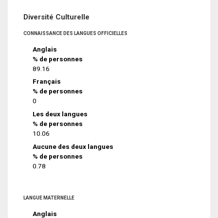
Diversité Culturelle
CONNAISSANCE DES LANGUES OFFICIELLES
Anglais
% de personnes
89.16
Français
% de personnes
0
Les deux langues
% de personnes
10.06
Aucune des deux langues
% de personnes
0.78
LANGUE MATERNELLE
Anglais