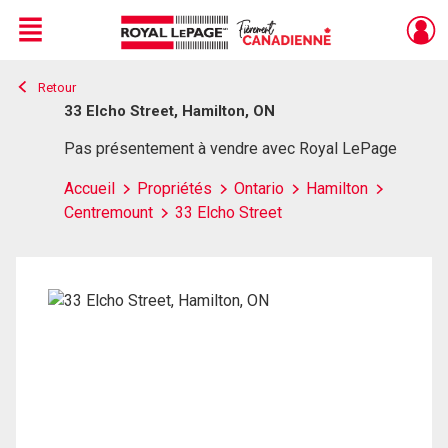
Menu
Retour
Live
En Direct
33 Elcho Street, Hamilton, ON
Pas présentement à vendre avec Royal LePage
Accueil
Propriétés
Ontario
Hamilton
Centremount
33 Elcho Street