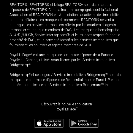
REALTOR®, REALTORS® et le logo REALTOR® sont des marques
déposées de REALTOR® Canada Inc., une compagnie dont la National
Association of REALTORS® et l'Association canadienne de l’immobilier
sont propriétaires. Les marques de commerce REALTOR® servent à
distinguer les services immobiliers offerts par les courtiers et agents
immobilier en tant que membres de l'ACI. Les marques d'homologation
S.I.A.® /MLS®, Service inter-agences®, et leurs logos respectifs sont la
propriété de l'ACI, et ils servent à identifier les services immobiliers que
fournissent les courtiers et agents membres de l'ACI.
Royal LePage
MD
est une marque de commerce déposée de la Banque
Royale du Canada, utilisée sous licence par les Services immobiliers
Bridgemarq
MD
.
Bridgemarq
MD
et ses logos / Services immobiliers Bridgemarq
MD
sont des
marques de commerce déposées de Residential Income Fund L.P. et sont
utilisées sous licence par Services immobiliers Bridgemarq
MD
Inc.
Découvrez la nouvelle application
MD
Royal LePage