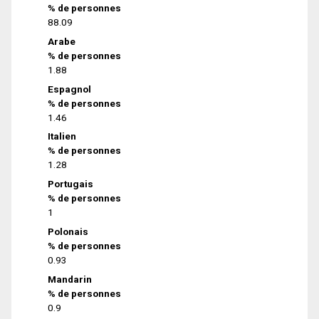
% de personnes
88.09
Arabe
% de personnes
1.88
Espagnol
% de personnes
1.46
Italien
% de personnes
1.28
Portugais
% de personnes
1
Polonais
% de personnes
0.93
Mandarin
% de personnes
0.9