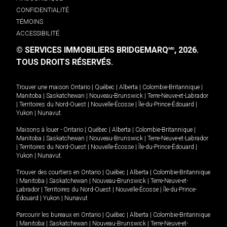
CONFIDENTIALITÉ
TÉMOINS
ACCESSIBILITÉ
© SERVICES IMMOBILIERS BRIDGEMARQ
, 2026.
MD
TOUS DROITS RÉSERVÉS.
Trouver une maison
Ontario
|
Québec
|
Alberta
|
Colombie-Britannique
|
Manitoba
|
Saskatchewan
|
Nouveau-Brunswick
|
Terre-Neuve-et-Labrador
|
Territoires du Nord-Ouest
|
Nouvelle-Écosse
|
Île-du-Prince-Édouard
|
Yukon
|
Nunavut
.
Maisons à louer -
Ontario
|
Québec
|
Alberta
|
Colombie-Britannique
|
Manitoba
|
Saskatchewan
|
Nouveau-Brunswick
|
Terre-Neuve-et-Labrador
|
Territoires du Nord-Ouest
|
Nouvelle-Écosse
|
Île-du-Prince-Édouard
|
Yukon
|
Nunavut
.
Trouver des courtiers en
Ontario
|
Québec
|
Alberta
|
Colombie-Britannique
|
Manitoba
|
Saskatchewan
|
Nouveau-Brunswick
|
Terre-Neuve-et-
Labrador
|
Territoires du Nord-Ouest
|
Nouvelle-Écosse
|
Île-du-Prince-
Édouard
|
Yukon
|
Nunavut
Parcourir les bureaux en
Ontario
|
Québec
|
Alberta
|
Colombie-Britannique
|
Manitoba
|
Saskatchewan
|
Nouveau-Brunswick
|
Terre-Neuve-et-