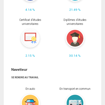
4.14 %
21.49 %
Certificat d'études
Diplômes d'études
universitaires
universitaires
2.15 %
30.14 %
Navetteur
SE RENDRE AU TRAVAIL
En auto
En transport en commun