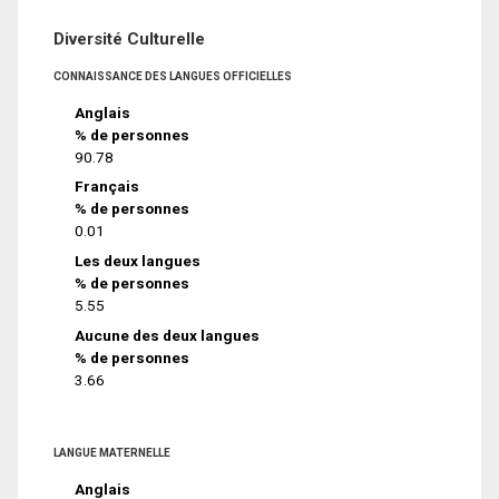
Diversité Culturelle
CONNAISSANCE DES LANGUES OFFICIELLES
Anglais
% de personnes
90.78
Français
% de personnes
0.01
Les deux langues
% de personnes
5.55
Aucune des deux langues
% de personnes
3.66
LANGUE MATERNELLE
Anglais