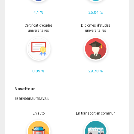
4.1 %
25.04 %
Certificat d'études
Diplômes d'études
universitaires
universitaires
0.09 %
29.78 %
Navetteur
SE RENDRE AU TRAVAIL
En auto
En transport en commun