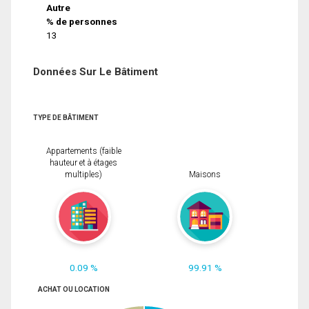
Autre
% de personnes
13
Données Sur Le Bâtiment
TYPE DE BÂTIMENT
Appartements (faible
hauteur et à étages
multiples)
Maisons
0.09 %
99.91 %
ACHAT OU LOCATION