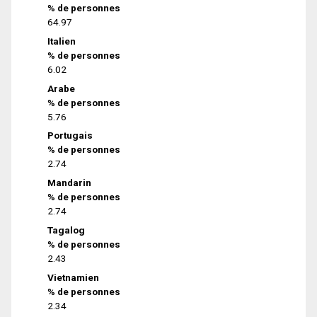
% de personnes
64.97
Italien
% de personnes
6.02
Arabe
% de personnes
5.76
Portugais
% de personnes
2.74
Mandarin
% de personnes
2.74
Tagalog
% de personnes
2.43
Vietnamien
% de personnes
2.34