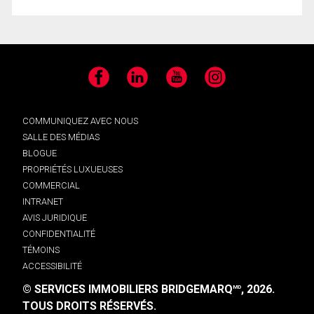
Facebook
LinkedIn
YouTube
Instagram
COMMUNIQUEZ AVEC NOUS
SALLE DES MÉDIAS
BLOGUE
PROPRIÉTÉS LUXUEUSES
COMMERCIAL
INTRANET
AVIS JURIDIQUE
CONFIDENTIALITÉ
TÉMOINS
ACCESSIBILITÉ
© SERVICES IMMOBILIERS BRIDGEMARQ
, 2026.
MD
TOUS DROITS RÉSERVÉS.