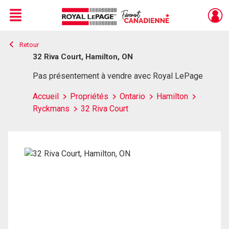
Menu
Retour
Live
En Direct
32 Riva Court, Hamilton, ON
Pas présentement à vendre avec Royal LePage
Accueil
Propriétés
Ontario
Hamilton
Ryckmans
32 Riva Court