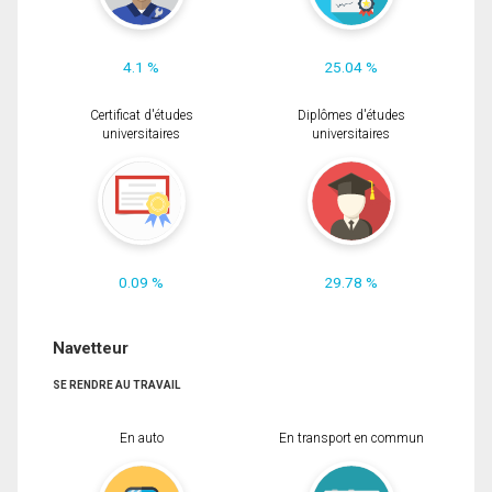
4.1 %
25.04 %
Certificat d'études
Diplômes d'études
universitaires
universitaires
0.09 %
29.78 %
Navetteur
SE RENDRE AU TRAVAIL
En auto
En transport en commun