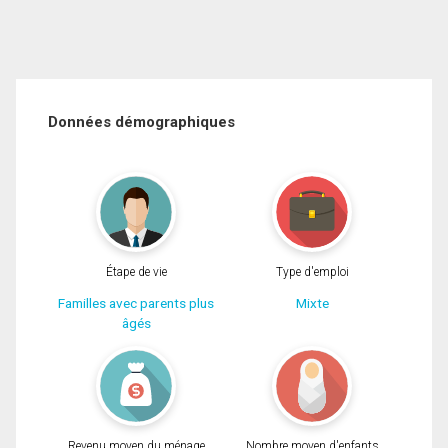
Données démographiques
Étape de vie
Type d'emploi
Familles avec parents plus
Mixte
âgés
Revenu moyen du ménage
Nombre moyen d'enfants