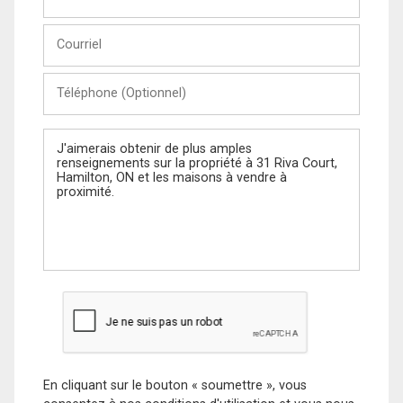
et
Nom
Courriel
Téléphone
(Optionnel)
Message
En cliquant sur le bouton « soumettre », vous