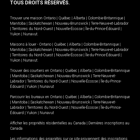
TOUS DROITS RÉSERVÉS.
Trouver une maison
Ontario
|
Québec
|
Alberta
|
Colombie-Britannique
|
Manitoba
|
Saskatchewan
|
Nouveau-Brunswick
|
Terre-Neuve-et-Labrador
|
Territoires du Nord-Ouest
|
Nouvelle-Écosse
|
Île-du-Prince-Édouard
|
Yukon
|
Nunavut
.
Maisons à louer -
Ontario
|
Québec
|
Alberta
|
Colombie-Britannique
|
Manitoba
|
Saskatchewan
|
Nouveau-Brunswick
|
Terre-Neuve-et-Labrador
|
Territoires du Nord-Ouest
|
Nouvelle-Écosse
|
Île-du-Prince-Édouard
|
Yukon
|
Nunavut
.
Trouver des courtiers en
Ontario
|
Québec
|
Alberta
|
Colombie-Britannique
|
Manitoba
|
Saskatchewan
|
Nouveau-Brunswick
|
Terre-Neuve-et-
Labrador
|
Territoires du Nord-Ouest
|
Nouvelle-Écosse
|
Île-du-Prince-
Édouard
|
Yukon
|
Nunavut
Parcourir les bureaux en
Ontario
|
Québec
|
Alberta
|
Colombie-Britannique
|
Manitoba
|
Saskatchewan
|
Nouveau-Brunswick
|
Terre-Neuve-et-
Labrador
|
Territoires du Nord-Ouest
|
Nouvelle-Écosse
|
Île-du-Prince-
Édouard
|
Yukon
|
Nunavut
Afficher les propriétés résidentielles au Canada
|
Dernières inscriptions au
Canada
Les informations des propriétés sur ce site proviennent des inscriptions