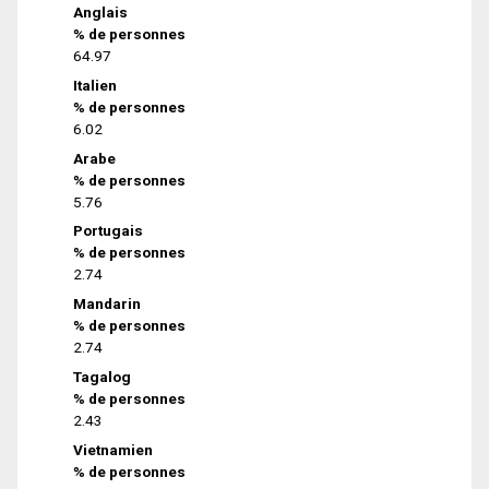
Anglais
% de personnes
64.97
Italien
% de personnes
6.02
Arabe
% de personnes
5.76
Portugais
% de personnes
2.74
Mandarin
% de personnes
2.74
Tagalog
% de personnes
2.43
Vietnamien
% de personnes