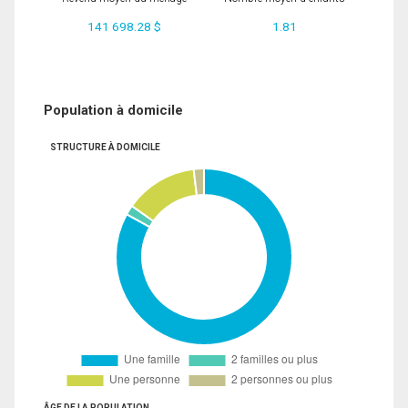
141 698.28 $
1.81
Population à domicile
STRUCTURE À DOMICILE
ÂGE DE LA POPULATION