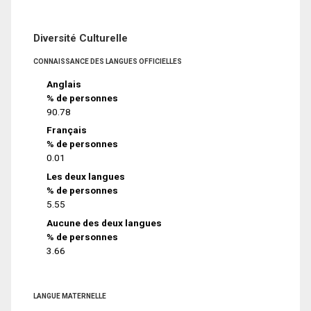
Diversité Culturelle
CONNAISSANCE DES LANGUES OFFICIELLES
Anglais
% de personnes
90.78
Français
% de personnes
0.01
Les deux langues
% de personnes
5.55
Aucune des deux langues
% de personnes
3.66
LANGUE MATERNELLE