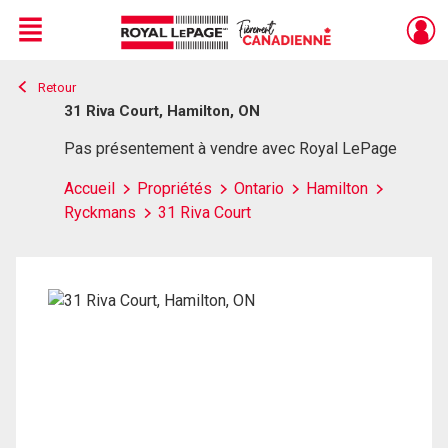
Menu
Retour
Live
En Direct
31 Riva Court, Hamilton, ON
Pas présentement à vendre avec Royal LePage
Accueil
Propriétés
Ontario
Hamilton
Ryckmans
31 Riva Court