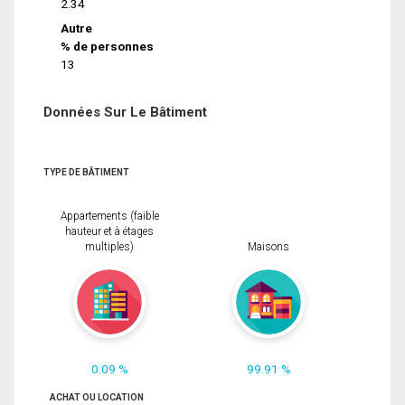
2.34
Autre
% de personnes
13
Données Sur Le Bâtiment
TYPE DE BÂTIMENT
Appartements (faible
hauteur et à étages
multiples)
Maisons
0.09 %
99.91 %
ACHAT OU LOCATION