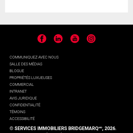
Facebook
LinkedIn
YouTube
Instagram
COMMUNIQUEZ AVEC NOUS
SALLE DES MÉDIAS
BLOGUE
PROPRIÉTÉS LUXUEUSES
COMMERCIAL
INTRANET
AVIS JURIDIQUE
CONFIDENTIALITÉ
TÉMOINS
ACCESSIBILITÉ
© SERVICES IMMOBILIERS BRIDGEMARQ
, 2026.
MD