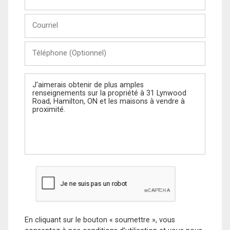
et
Nom
Courriel
Téléphone
(Optionnel)
Message
En cliquant sur le bouton « soumettre », vous