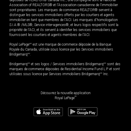
Association of REALTORS® et l'Association canadienne de l’immobilier
sont propriétaires. Les marques de commerce REALTOR® servent à
distinguer les services immobiliers offerts par les courtiers et agents
immobilier en tant que membres de l'ACI. Les marques d'homologation
S.I.A.® /MLS®, Service inter-agences®, et leurs logos respectifs sont la
propriété de l'ACI, et ils servent à identifier les services immobiliers que
fournissent les courtiers et agents membres de l'ACI.
Royal LePage
MD
est une marque de commerce déposée de la Banque
Royale du Canada, utilisée sous licence par les Services immobiliers
Bridgemarq
MD
.
Bridgemarq
MD
et ses logos / Services immobiliers Bridgemarq
MD
sont des
marques de commerce déposées de Residential Income Fund L.P. et sont
utilisées sous licence par Services immobiliers Bridgemarq
MD
Inc.
Découvrez la nouvelle application
MD
Royal LePage