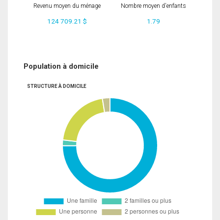
Revenu moyen du ménage
Nombre moyen d'enfants
124 709.21 $
1.79
Population à domicile
STRUCTURE À DOMICILE