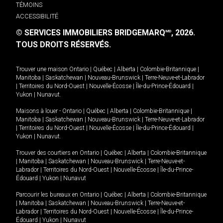
TÉMOINS
ACCESSIBILITÉ
© SERVICES IMMOBILIERS BRIDGEMARQ
, 2026.
MD
TOUS DROITS RÉSERVÉS.
Trouver une maison
Ontario
|
Québec
|
Alberta
|
Colombie-Britannique
|
Manitoba
|
Saskatchewan
|
Nouveau-Brunswick
|
Terre-Neuve-et-Labrador
|
Territoires du Nord-Ouest
|
Nouvelle-Écosse
|
Île-du-Prince-Édouard
|
Yukon
|
Nunavut
.
Maisons à louer -
Ontario
|
Québec
|
Alberta
|
Colombie-Britannique
|
Manitoba
|
Saskatchewan
|
Nouveau-Brunswick
|
Terre-Neuve-et-Labrador
|
Territoires du Nord-Ouest
|
Nouvelle-Écosse
|
Île-du-Prince-Édouard
|
Yukon
|
Nunavut
.
Trouver des courtiers en
Ontario
|
Québec
|
Alberta
|
Colombie-Britannique
|
Manitoba
|
Saskatchewan
|
Nouveau-Brunswick
|
Terre-Neuve-et-
Labrador
|
Territoires du Nord-Ouest
|
Nouvelle-Écosse
|
Île-du-Prince-
Édouard
|
Yukon
|
Nunavut
Parcourir les bureaux en
Ontario
|
Québec
|
Alberta
|
Colombie-Britannique
|
Manitoba
|
Saskatchewan
|
Nouveau-Brunswick
|
Terre-Neuve-et-
Labrador
|
Territoires du Nord-Ouest
|
Nouvelle-Écosse
|
Île-du-Prince-
Édouard
|
Yukon
|
Nunavut