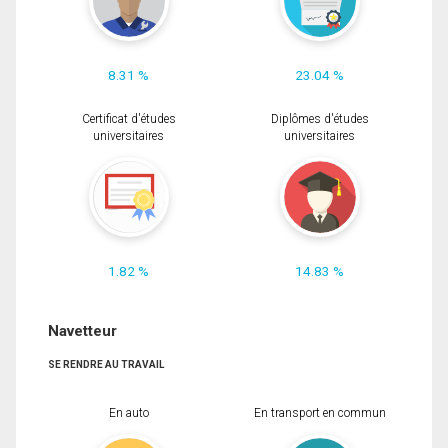
8.31 %
23.04 %
Certificat d'études
Diplômes d'études
universitaires
universitaires
1.82 %
14.83 %
Navetteur
SE RENDRE AU TRAVAIL
En auto
En transport en commun