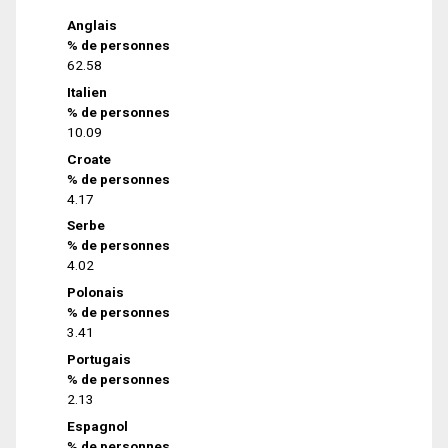
Anglais
% de personnes
62.58
Italien
% de personnes
10.09
Croate
% de personnes
4.17
Serbe
% de personnes
4.02
Polonais
% de personnes
3.41
Portugais
% de personnes
2.13
Espagnol
% de personnes