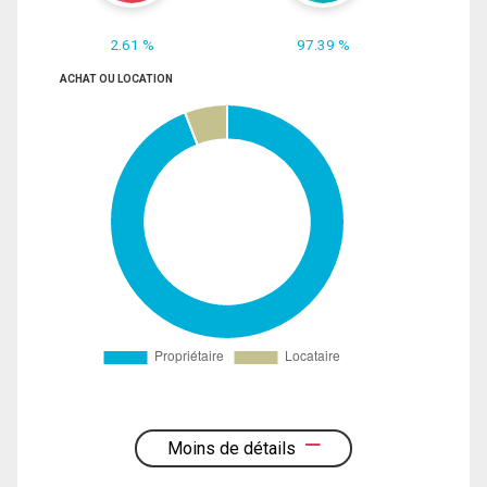
2.61 %
97.39 %
ACHAT OU LOCATION
Moins de détails