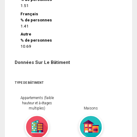
1.51
Français
% de personnes
1.41
Autre
% de personnes
10.69
Données Sur Le Bâtiment
TYPE DE BÂTIMENT
Appartements (faible
hauteur et à étages
multiples)
Maisons