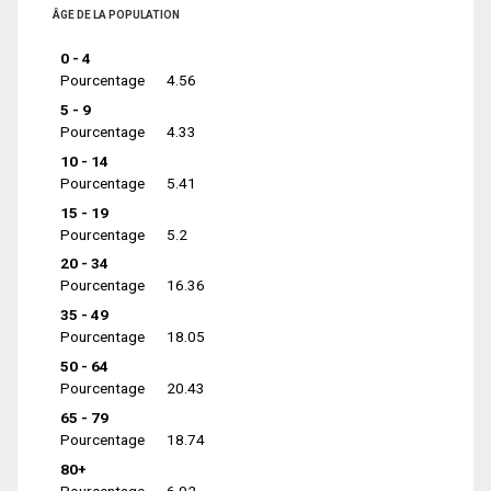
ÂGE DE LA POPULATION
0 - 4
Pourcentage
4.56
5 - 9
Pourcentage
4.33
10 - 14
Pourcentage
5.41
15 - 19
Pourcentage
5.2
20 - 34
Pourcentage
16.36
35 - 49
Pourcentage
18.05
50 - 64
Pourcentage
20.43
65 - 79
Pourcentage
18.74
80+
Pourcentage
6.92