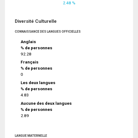
2.48 %
Diversité Culturelle
CONNAISSANCE DES LANGUES OFFICIELLES
Anglais
% de personnes
92.28
Français
% de personnes
0
Les deux langues
% de personnes
4.83
Aucune des deux langues
% de personnes
2.89
LANGUE MATERNELLE