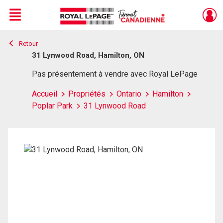
Menu
Retour
Live
En Direct
31 Lynwood Road, Hamilton, ON
Pas présentement à vendre avec Royal LePage
Accueil
Propriétés
Ontario
Hamilton
Poplar Park
31 Lynwood Road