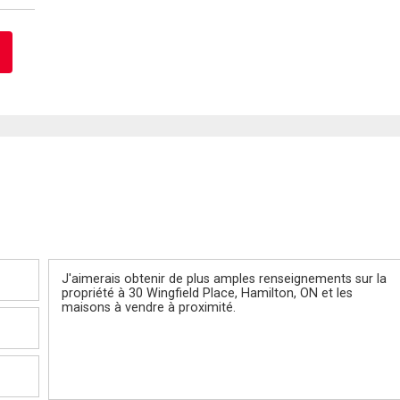
Message