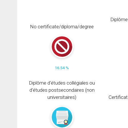
Diplôme
No certificate/diploma/degree
16.54 %
Diplôme d'études collégiales ou
d'études postsecondaires (non
universitaires)
Certifica