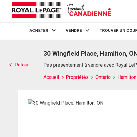
ACHETER
VENDRE
TROUVER UN COUR
Live
En Direct
30 Wingfield Place, Hamilton, O
Retour
Pas présentement à vendre avec Royal Le
Accueil
Propriétés
Ontario
Hamilton