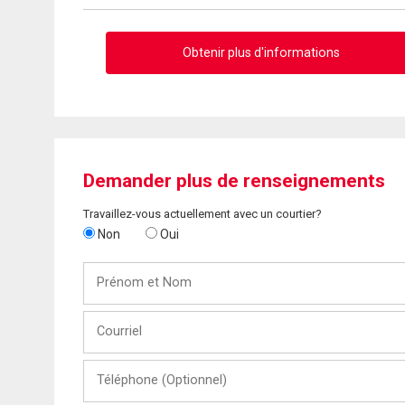
Obtenir plus d'informations
Demander plus de renseignements
Travaillez-vous actuellement avec un courtier?
Non
Oui
Prénom
et
Nom
Courriel
Téléphone
(Optionnel)