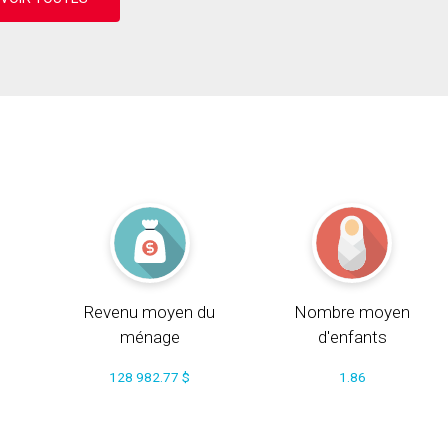
Revenu moyen du
Nombre moyen
ménage
d'enfants
128 982.77 $
1.86