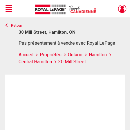
Menu
Retour
Live
En Direct
30 Mill Street, Hamilton, ON
Pas présentement à vendre avec Royal LePage
Accueil
Propriétés
Ontario
Hamilton
Central Hamilton
30 Mill Street