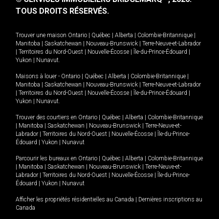
TOUS DROITS RÉSERVÉS.
Trouver une maison
Ontario
|
Québec
|
Alberta
|
Colombie-Britannique
|
Manitoba
|
Saskatchewan
|
Nouveau-Brunswick
|
Terre-Neuve-et-Labrador
|
Territoires du Nord-Ouest
|
Nouvelle-Écosse
|
Île-du-Prince-Édouard
|
Yukon
|
Nunavut
.
Maisons à louer -
Ontario
|
Québec
|
Alberta
|
Colombie-Britannique
|
Manitoba
|
Saskatchewan
|
Nouveau-Brunswick
|
Terre-Neuve-et-Labrador
|
Territoires du Nord-Ouest
|
Nouvelle-Écosse
|
Île-du-Prince-Édouard
|
Yukon
|
Nunavut
.
Trouver des courtiers en
Ontario
|
Québec
|
Alberta
|
Colombie-Britannique
|
Manitoba
|
Saskatchewan
|
Nouveau-Brunswick
|
Terre-Neuve-et-
Labrador
|
Territoires du Nord-Ouest
|
Nouvelle-Écosse
|
Île-du-Prince-
Édouard
|
Yukon
|
Nunavut
Parcourir les bureaux en
Ontario
|
Québec
|
Alberta
|
Colombie-Britannique
|
Manitoba
|
Saskatchewan
|
Nouveau-Brunswick
|
Terre-Neuve-et-
Labrador
|
Territoires du Nord-Ouest
|
Nouvelle-Écosse
|
Île-du-Prince-
Édouard
|
Yukon
|
Nunavut
Afficher les propriétés résidentielles au Canada
|
Dernières inscriptions au
Canada