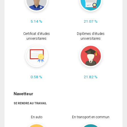
5.14 %
21.07 %
Certificat d'études
Diplômes d'études
universitaires
universitaires
0.58 %
21.82 %
Navetteur
SE RENDRE AU TRAVAIL
En auto
En transport en commun