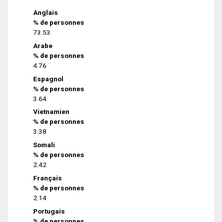
Anglais
% de personnes
73.53
Arabe
% de personnes
4.76
Espagnol
% de personnes
3.64
Vietnamien
% de personnes
3.38
Somali
% de personnes
2.42
Français
% de personnes
2.14
Portugais
% de personnes