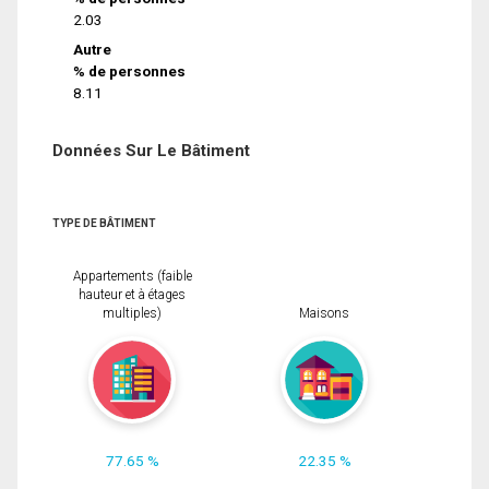
2.03
Autre
% de personnes
8.11
Données Sur Le Bâtiment
TYPE DE BÂTIMENT
Appartements (faible
hauteur et à étages
multiples)
Maisons
77.65 %
22.35 %