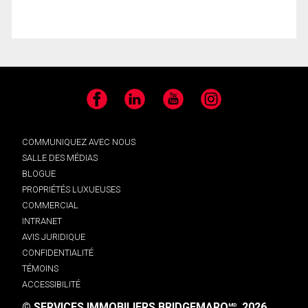
Facebook
LinkedIn
YouTube
Instagram
COMMUNIQUEZ AVEC NOUS
SALLE DES MÉDIAS
BLOGUE
PROPRIÉTÉS LUXUEUSES
COMMERCIAL
INTRANET
AVIS JURIDIQUE
CONFIDENTIALITÉ
TÉMOINS
ACCESSIBILITÉ
© SERVICES IMMOBILIERS BRIDGEMARQ
, 2026.
MD