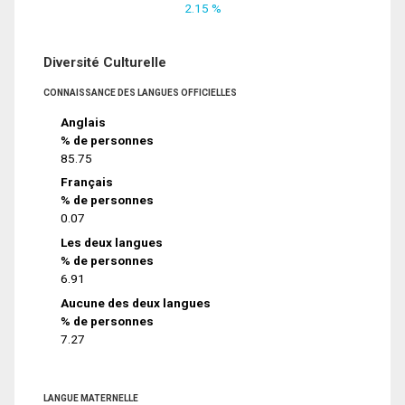
2.15 %
Diversité Culturelle
CONNAISSANCE DES LANGUES OFFICIELLES
Anglais
% de personnes
85.75
Français
% de personnes
0.07
Les deux langues
% de personnes
6.91
Aucune des deux langues
% de personnes
7.27
LANGUE MATERNELLE