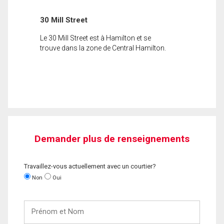
30 Mill Street
Le 30 Mill Street est à Hamilton et se
trouve dans la zone de Central Hamilton.
Demander plus de renseignements
Travaillez-vous actuellement avec un courtier?
Non
Oui
Prénom
et
Nom