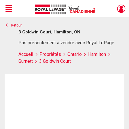
Menu
Retour
Live
En Direct
3 Goldwin Court, Hamilton, ON
Pas présentement à vendre avec Royal LePage
Accueil
Propriétés
Ontario
Hamilton
Gurnett
3 Goldwin Court