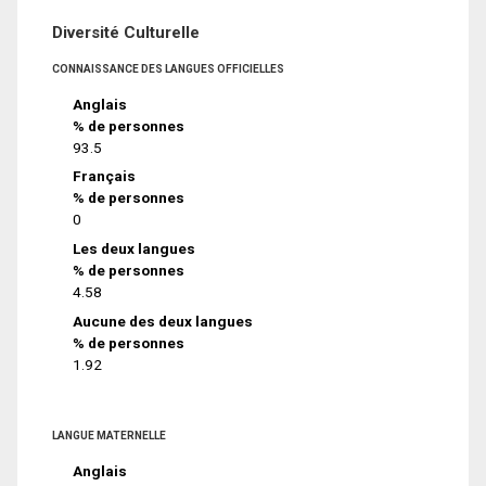
Diversité Culturelle
CONNAISSANCE DES LANGUES OFFICIELLES
Anglais
% de personnes
93.5
Français
% de personnes
0
Les deux langues
% de personnes
4.58
Aucune des deux langues
% de personnes
1.92
LANGUE MATERNELLE
Anglais