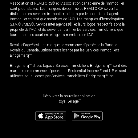
Association of REALTORS® et l'Association canadienne de l’immobilier
sont propriétaires. Les marques de commerce REALTOR® servent à
distinguer les services immobiliers offerts par les courtiers et agents
immobilier en tant que membres de l'ACI. Les marques d'homologation
S.I.A.® /MLS®, Service inter-agences®, et leurs logos respectifs sont la
propriété de l'ACI, et ils servent à identifier les services immobiliers que
fournissent les courtiers et agents membres de l'ACI.
Royal LePage
MD
est une marque de commerce déposée de la Banque
Royale du Canada, utilisée sous licence par les Services immobiliers
Bridgemarq
MD
.
Bridgemarq
MD
et ses logos / Services immobiliers Bridgemarq
MD
sont des
marques de commerce déposées de Residential Income Fund L.P. et sont
utilisées sous licence par Services immobiliers Bridgemarq
MD
Inc.
Découvrez la nouvelle application
MD
Royal LePage