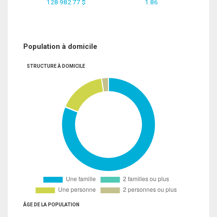
128 982.77 $
1.86
Population à domicile
STRUCTURE À DOMICILE
ÂGE DE LA POPULATION