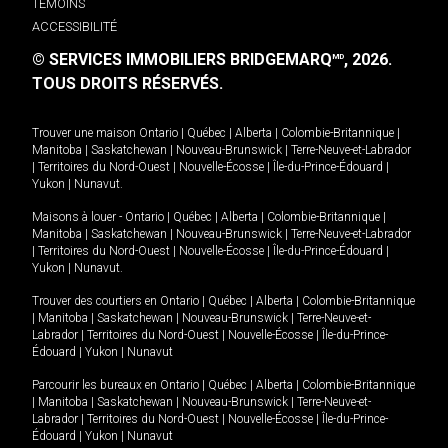
TÉMOINS
ACCESSIBILITÉ
© SERVICES IMMOBILIERS BRIDGEMARQ
, 2026.
MD
TOUS DROITS RÉSERVÉS.
Trouver une maison
Ontario
|
Québec
|
Alberta
|
Colombie-Britannique
|
Manitoba
|
Saskatchewan
|
Nouveau-Brunswick
|
Terre-Neuve-et-Labrador
|
Territoires du Nord-Ouest
|
Nouvelle-Écosse
|
Île-du-Prince-Édouard
|
Yukon
|
Nunavut
.
Maisons à louer -
Ontario
|
Québec
|
Alberta
|
Colombie-Britannique
|
Manitoba
|
Saskatchewan
|
Nouveau-Brunswick
|
Terre-Neuve-et-Labrador
|
Territoires du Nord-Ouest
|
Nouvelle-Écosse
|
Île-du-Prince-Édouard
|
Yukon
|
Nunavut
.
Trouver des courtiers en
Ontario
|
Québec
|
Alberta
|
Colombie-Britannique
|
Manitoba
|
Saskatchewan
|
Nouveau-Brunswick
|
Terre-Neuve-et-
Labrador
|
Territoires du Nord-Ouest
|
Nouvelle-Écosse
|
Île-du-Prince-
Édouard
|
Yukon
|
Nunavut
Parcourir les bureaux en
Ontario
|
Québec
|
Alberta
|
Colombie-Britannique
|
Manitoba
|
Saskatchewan
|
Nouveau-Brunswick
|
Terre-Neuve-et-
Labrador
|
Territoires du Nord-Ouest
|
Nouvelle-Écosse
|
Île-du-Prince-
Édouard
|
Yukon
|
Nunavut