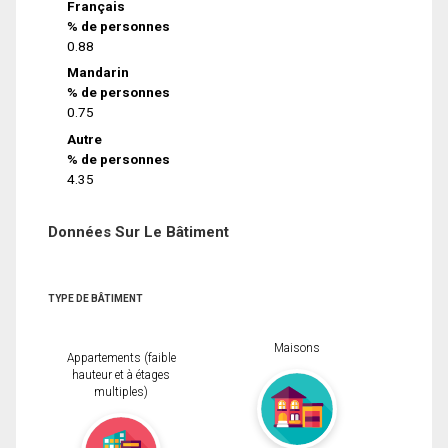
Français
% de personnes
0.88
Mandarin
% de personnes
0.75
Autre
% de personnes
4.35
Données Sur Le Bâtiment
TYPE DE BÂTIMENT
Maisons
Appartements (faible
hauteur et à étages
multiples)