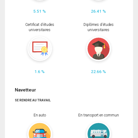
5.51 %
26.41 %
Certificat d'études
Diplômes d'études
universitaires
universitaires
1.6 %
22.66 %
Navetteur
SE RENDRE AU TRAVAIL
En auto
En transport en commun