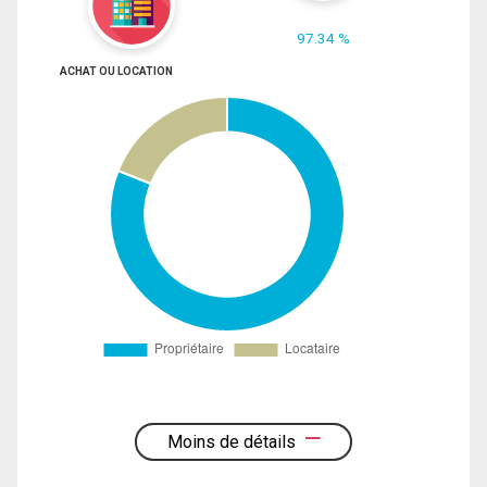
97.34 %
ACHAT OU LOCATION
Moins de détails