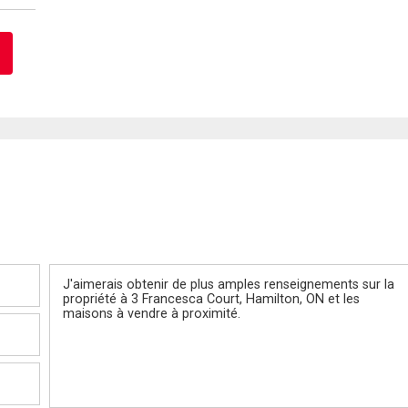
Message