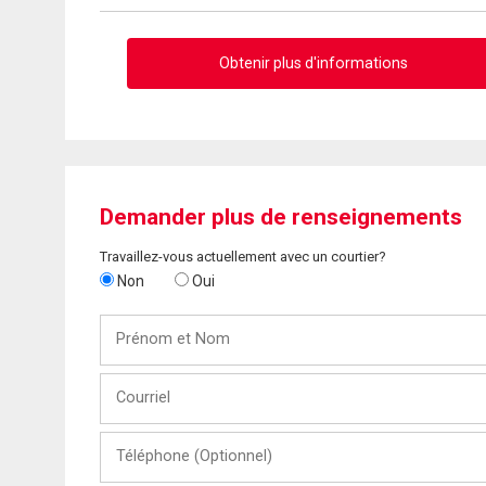
Obtenir plus d'informations
Demander plus de renseignements
Travaillez-vous actuellement avec un courtier?
Non
Oui
Prénom
et
Nom
Courriel
Téléphone
(Optionnel)