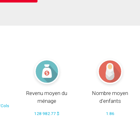
Revenu moyen du
Nombre moyen
ménage
d'enfants
/Cols
128 982.77 $
1.86