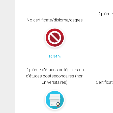
Diplôme
No certificate/diploma/degree
16.54 %
Diplôme d'études collégiales ou
d'études postsecondaires (non
universitaires)
Certifica