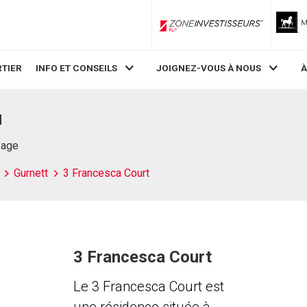
ZoneInvestisseurs RLP
TIER
INFO ET CONSEILS
JOIGNEZ-VOUS À NOUS
À
N
Page
Gurnett
3 Francesca Court
3 Francesca Court
Le 3 Francesca Court est