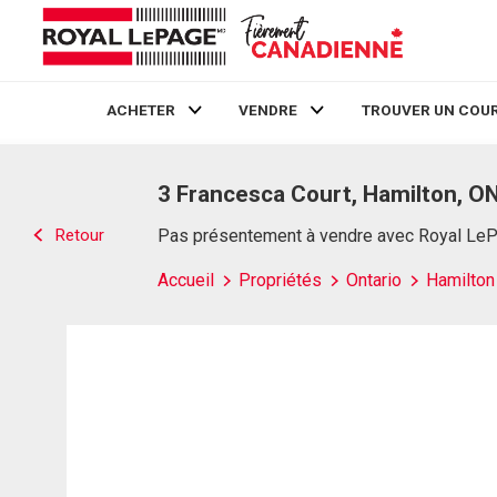
ACHETER
VENDRE
TROUVER UN COUR
Live
En Direct
3 Francesca Court, Hamilton, O
Retour
Pas présentement à vendre avec Royal Le
Accueil
Propriétés
Ontario
Hamilton